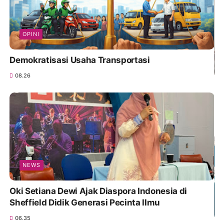
OPINI
Demokratisasi Usaha Transportasi
08.26
NEWS
Oki Setiana Dewi Ajak Diaspora Indonesia di
Sheffield Didik Generasi Pecinta Ilmu
06.35