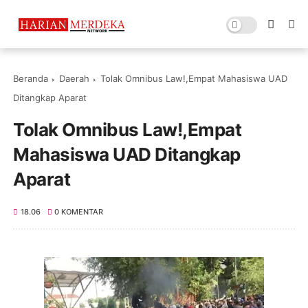
Beranda
Daerah
Tolak Omnibus Law!,Empat Mahasiswa UAD
Ditangkap Aparat
Tolak Omnibus Law!,Empat
Mahasiswa UAD Ditangkap
Aparat
18.06
0 KOMENTAR