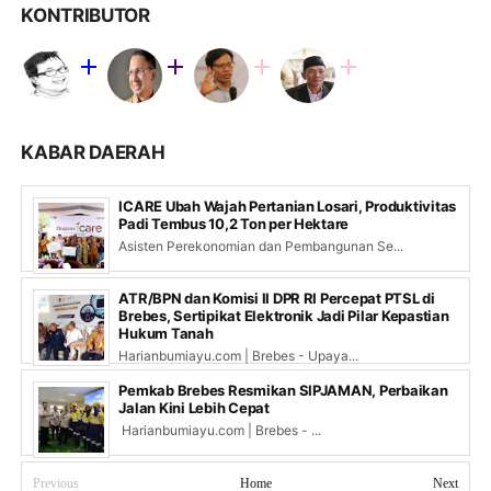
KONTRIBUTOR
KABAR DAERAH
ICARE Ubah Wajah Pertanian Losari, Produktivitas
Padi Tembus 10,2 Ton per Hektare
Asisten Perekonomian dan Pembangunan Se...
ATR/BPN dan Komisi II DPR RI Percepat PTSL di
Brebes, Sertipikat Elektronik Jadi Pilar Kepastian
Hukum Tanah
Harianbumiayu.com | Brebes - Upaya...
Pemkab Brebes Resmikan SIPJAMAN, Perbaikan
Jalan Kini Lebih Cepat
Harianbumiayu.com | Brebes - ...
Previous
Home
Next