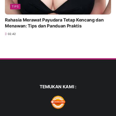
TIPS
Rahasia Merawat Payudara Tetap Kencang dan
Menawan: Tips dan Panduan Praktis
02.42
TEMUKAN KAMI :