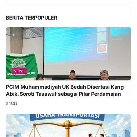
BERITA TERPOPULER
NEWS
PCIM Muhammadiyah UK Bedah Disertasi Kang
Abik, Soroti Tasawuf sebagai Pilar Perdamaian
11.28