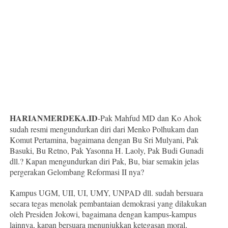
HARIANMERDEKA.ID
-Pak Mahfud MD dan Ko Ahok
sudah resmi mengundurkan diri dari Menko Polhukam dan
Komut Pertamina, bagaimana dengan Bu Sri Mulyani, Pak
Basuki, Bu Retno, Pak Yasonna H. Laoly, Pak Budi Gunadi
dll.? Kapan mengundurkan diri Pak, Bu, biar semakin jelas
pergerakan Gelombang Reformasi II nya?
Kampus UGM, UII, UI, UMY, UNPAD dll. sudah bersuara
secara tegas menolak pembantaian demokrasi yang dilakukan
oleh Presiden Jokowi, bagaimana dengan kampus-kampus
lainnya, kapan bersuara menunjukkan ketegasan moral,