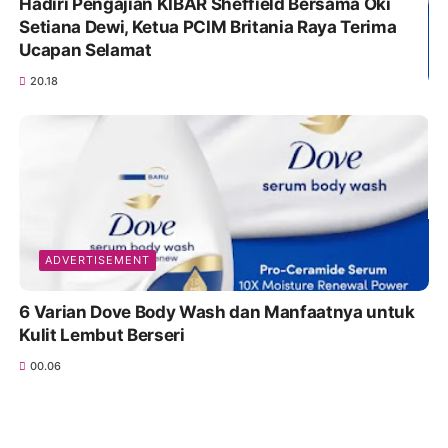
Hadiri Pengajian KIBAR Sheffield Bersama Oki
Setiana Dewi, Ketua PCIM Britania Raya Terima
Ucapan Selamat
20.18
ADVERTISEMENT
6 Varian Dove Body Wash dan Manfaatnya untuk
Kulit Lembut Berseri
00.06