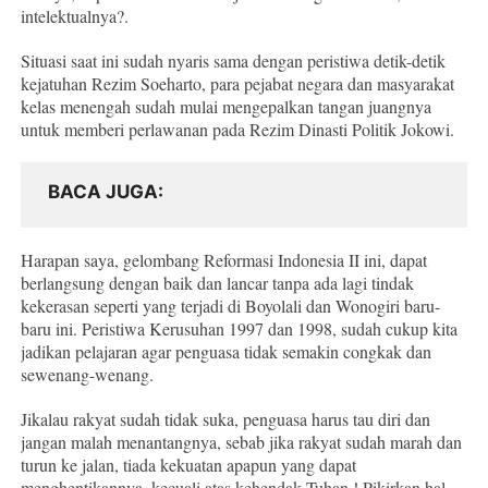
intelektualnya?.
Situasi saat ini sudah nyaris sama dengan peristiwa detik-detik
kejatuhan Rezim Soeharto, para pejabat negara dan masyarakat
kelas menengah sudah mulai mengepalkan tangan juangnya
untuk memberi perlawanan pada Rezim Dinasti Politik Jokowi.
BACA JUGA
Harapan saya, gelombang Reformasi Indonesia II ini, dapat
berlangsung dengan baik dan lancar tanpa ada lagi tindak
kekerasan seperti yang terjadi di Boyolali dan Wonogiri baru-
baru ini. Peristiwa Kerusuhan 1997 dan 1998, sudah cukup kita
jadikan pelajaran agar penguasa tidak semakin congkak dan
sewenang-wenang.
Jikalau rakyat sudah tidak suka, penguasa harus tau diri dan
jangan malah menantangnya, sebab jika rakyat sudah marah dan
turun ke jalan, tiada kekuatan apapun yang dapat
menghentikannya, kecuali atas kehendak Tuhan ! Pikirkan hal