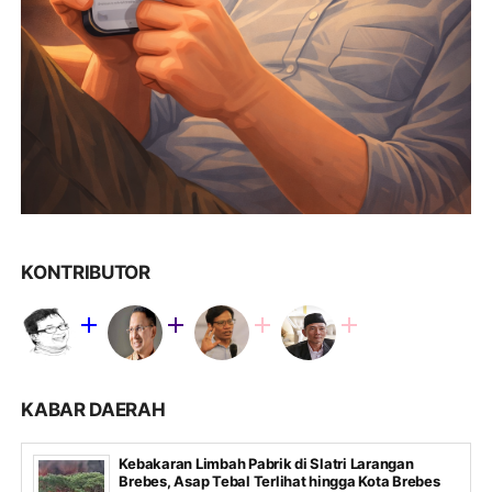
KONTRIBUTOR
KABAR DAERAH
Kebakaran Limbah Pabrik di Slatri Larangan
Brebes, Asap Tebal Terlihat hingga Kota Brebes