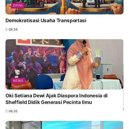
OPINI
Demokratisasi Usaha Transportasi
08.26
NEWS
Oki Setiana Dewi Ajak Diaspora Indonesia di
Sheffield Didik Generasi Pecinta Ilmu
06.35