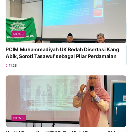
NEWS
PCIM Muhammadiyah UK Bedah Disertasi Kang
Abik, Soroti Tasawuf sebagai Pilar Perdamaian
11.28
NEWS