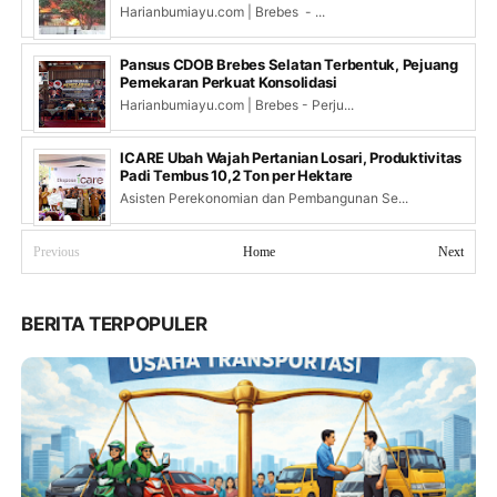
Harianbumiayu.com | Brebes - ...
Pansus CDOB Brebes Selatan Terbentuk, Pejuang
Pemekaran Perkuat Konsolidasi
Harianbumiayu.com | Brebes - Perju...
ICARE Ubah Wajah Pertanian Losari, Produktivitas
Padi Tembus 10,2 Ton per Hektare
Asisten Perekonomian dan Pembangunan Se...
Previous
Home
Next
BERITA TERPOPULER