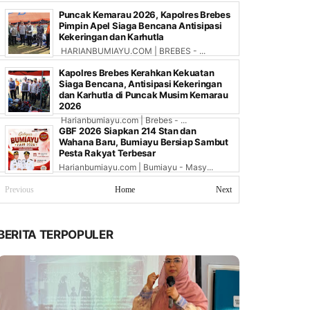
Puncak Kemarau 2026, Kapolres Brebes
Pimpin Apel Siaga Bencana Antisipasi
Kekeringan dan Karhutla
HARIANBUMIAYU.COM | BREBES - ...
Kapolres Brebes Kerahkan Kekuatan
Siaga Bencana, Antisipasi Kekeringan
dan Karhutla di Puncak Musim Kemarau
2026
Harianbumiayu.com | Brebes - ...
GBF 2026 Siapkan 214 Stan dan
Wahana Baru, Bumiayu Bersiap Sambut
Pesta Rakyat Terbesar
Harianbumiayu.com | Bumiayu - Masy...
Previous
Home
Next
BERITA TERPOPULER