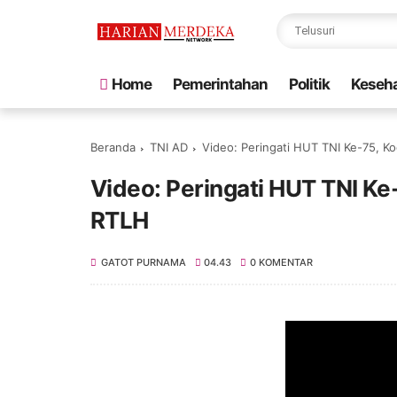
Home
Pemerintahan
Politik
Keseh
Beranda
TNI AD
Video: Peringati HUT TNI Ke-75, K
Video: Peringati HUT TNI Ke
RTLH
GATOT PURNAMA
04.43
0 KOMENTAR