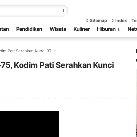
Sitemap
Index
Te
atan
Pendidikan
Wisata
Kuliner
Hiburan
Net
odim Pati Serahkan Kunci RTLH
-75, Kodim Pati Serahkan Kunci