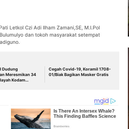
ti Letkol Czi Adi Ilham Zamani,SE, M.I.Pol
 Bulumulyo dan tokoh masyarakat setempat
adiguno.
NI Dudung
Cegah Covid-19, Koramil 1708-
an Meresmikan 34
01/Biak Bagikan Masker Gratis
ilayah Kodam