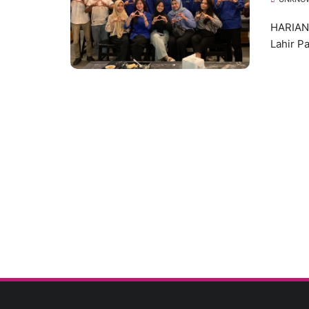
HARIANM
Lahir P