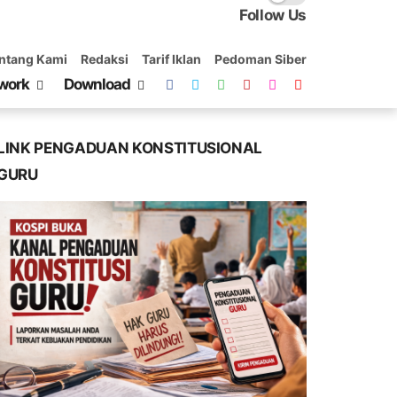
Follow Us
ntang Kami
Redaksi
Tarif Iklan
Pedoman Siber
work
Download
LINK PENGADUAN KONSTITUSIONAL
GURU