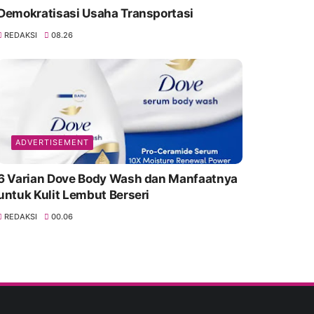
Demokratisasi Usaha Transportasi
REDAKSI
08.26
ADVERTISEMENT
6 Varian Dove Body Wash dan Manfaatnya
untuk Kulit Lembut Berseri
REDAKSI
00.06