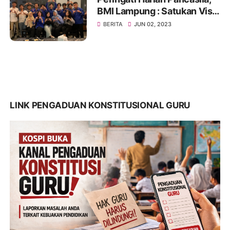
BMI Lampung : Satukan Visi,
Merajut Persatuan
BERITA
JUN 02, 2023
LINK PENGADUAN KONSTITUSIONAL GURU