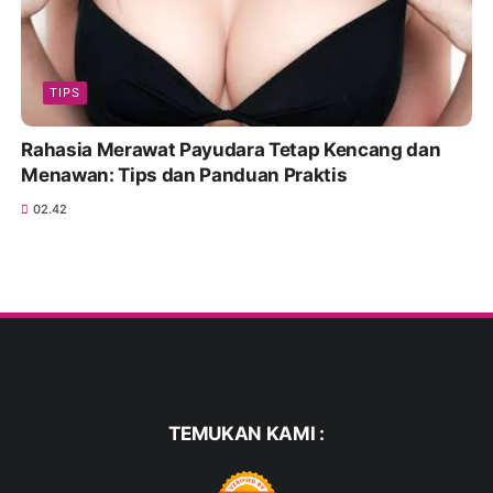
TIPS
Rahasia Merawat Payudara Tetap Kencang dan
Menawan: Tips dan Panduan Praktis
02.42
TEMUKAN KAMI :