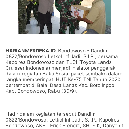
HARIANMERDEKA.ID,
Bondowoso - Dandim
0822/Bondowoso Letkol Inf Jadi, S.I.P., bersama
Kapolres Bondowoso dan TLCI (Toyota Lands
Cruisser Indonesia) menjadi inisiator penggerak
dalam kegiatan Bakti Sosial paket sembako dalam
rangka memperingati HUT Ke-75 TNI Tahun 2020
bertempat di Balai Desa Lanas Kec. Botolinggo
Kab. Bondowoso, Rabu (30/9).
Hadir dalam kegiatan tersebut Dandim
0822/Bondowoso, Letkol Inf Jadi, S.I.P., Kapolres
Bondowoso, AKBP Erick Frendiz, SH, SIK, Danyonif