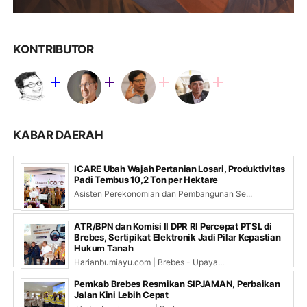
KONTRIBUTOR
KABAR DAERAH
ICARE Ubah Wajah Pertanian Losari, Produktivitas
Padi Tembus 10,2 Ton per Hektare
Asisten Perekonomian dan Pembangunan Se...
ATR/BPN dan Komisi II DPR RI Percepat PTSL di
Brebes, Sertipikat Elektronik Jadi Pilar Kepastian
Hukum Tanah
Harianbumiayu.com | Brebes - Upaya...
Pemkab Brebes Resmikan SIPJAMAN, Perbaikan
Jalan Kini Lebih Cepat