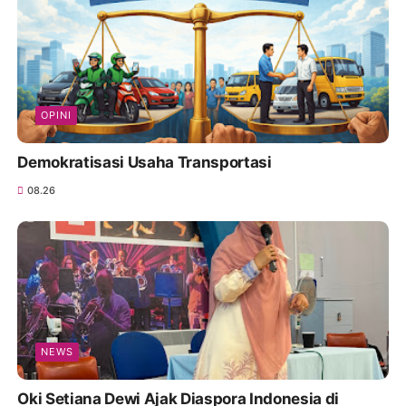
OPINI
Demokratisasi Usaha Transportasi
08.26
NEWS
Oki Setiana Dewi Ajak Diaspora Indonesia di