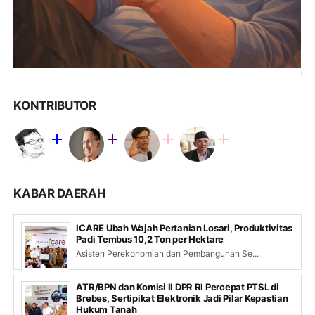
KONTRIBUTOR
KABAR DAERAH
ICARE Ubah Wajah Pertanian Losari, Produktivitas
Padi Tembus 10,2 Ton per Hektare
Asisten Perekonomian dan Pembangunan Se...
ATR/BPN dan Komisi II DPR RI Percepat PTSL di
Brebes, Sertipikat Elektronik Jadi Pilar Kepastian
Hukum Tanah