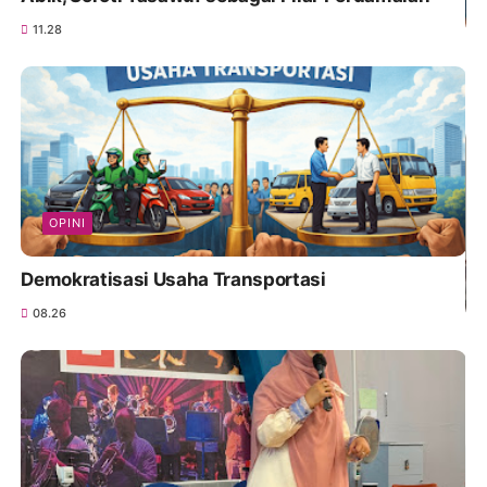
11.28
OPINI
Demokratisasi Usaha Transportasi
08.26