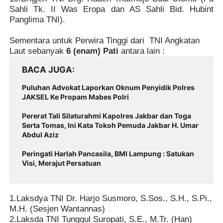
Sahli Tk. II Was Eropa dan AS Sahli Bid. Hubint
Panglima TNI).
Sementara untuk Perwira Tinggi dari
TNI Angkatan
Laut sebanyak
6 (enam) Pati
antara lain :
BACA JUGA
Puluhan Advokat Laporkan Oknum Penyidik Polres
JAKSEL Ke Propam Mabes Polri
Pererat Tali Silaturahmi Kapolres Jakbar dan Toga
Serta Tomas, Ini Kata Tokoh Pemuda Jakbar H. Umar
Abdul Aziz
Peringati Harlah Pancasila, BMI Lampung : Satukan
Visi, Merajut Persatuan
1.Laksdya TNI Dr. Harjo Susmoro, S.Sos., S.H., S.Pi.,
M.H. (Sesjen Wantannas)
2.Laksda TNI Tunggul Suropati, S.E., M.Tr. (Han)