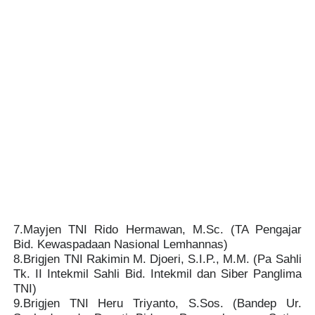
7.Mayjen TNI Rido Hermawan, M.Sc. (TA Pengajar
Bid. Kewaspadaan Nasional Lemhannas)
8.Brigjen TNI Rakimin M. Djoeri, S.I.P., M.M. (Pa Sahli
Tk. II Intekmil Sahli Bid. Intekmil dan Siber Panglima
TNI)
9.
Brigjen TNI Heru Triyanto, S.Sos. (Bandep Ur.