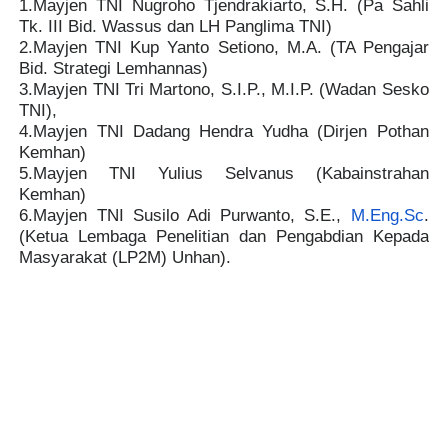
1.Mayjen TNI Nugroho Tjendrakiarto, S.H. (Pa Sahli
Tk. III Bid. Wassus dan LH Panglima TNI)
2.Mayjen TNI Kup Yanto Setiono, M.A. (TA Pengajar
Bid. Strategi Lemhannas)
3.Mayjen TNI Tri Martono, S.I.P., M.I.P. (Wadan Sesko
TNI),
4.Mayjen TNI Dadang Hendra Yudha (Dirjen Pothan
Kemhan)
5.Mayjen TNI Yulius Selvanus (Kabainstrahan
Kemhan)
6.Mayjen TNI Susilo Adi Purwanto, S.E.,
M.Eng.Sc
.
(Ketua Lembaga Penelitian dan Pengabdian Kepada
Masyarakat (LP2M) Unhan).