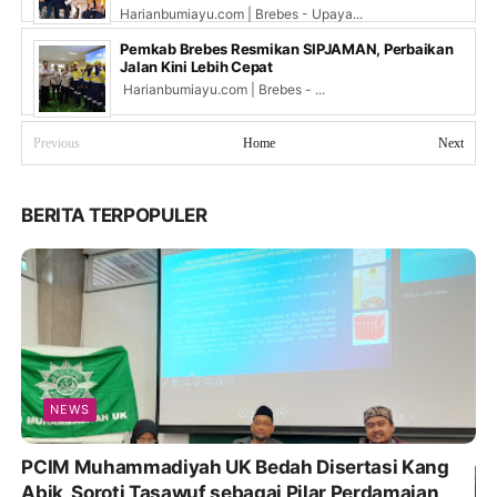
Harianbumiayu.com | Brebes - Upaya...
Pemkab Brebes Resmikan SIPJAMAN, Perbaikan
Jalan Kini Lebih Cepat
Harianbumiayu.com | Brebes - ...
Previous
Home
Next
BERITA TERPOPULER
NEWS
PCIM Muhammadiyah UK Bedah Disertasi Kang
Abik, Soroti Tasawuf sebagai Pilar Perdamaian