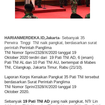
HARIANMERDEKA.ID,Jakarta
- Sebanyak 35
Perwira Tinggi TNI naik pangkat, berdasarkan surat
perintah
Perintah Panglima
TNI Nomor Sprin/2328/X/2020
tanggal 19
Oktober 2020 terdiri dari
19 Pati TNI AD, 6 (enam)
Pati TNI AL dan 10 Pati TNI AU, bertempat di Mabes
TNI, Cilangkap, Jakarta Timur, Rabu (21/10).
Laporan Korps Kenaikan Pangkat 35 Pati TNI tersebut
berdasarkan Surat Perintah Panglima
TNI Nomor Sprin/2328/X/2020
tanggal 19
Oktober 2020.
Sebanyak
19 Pati TNI AD
yang naik pangkat, NTr Lin