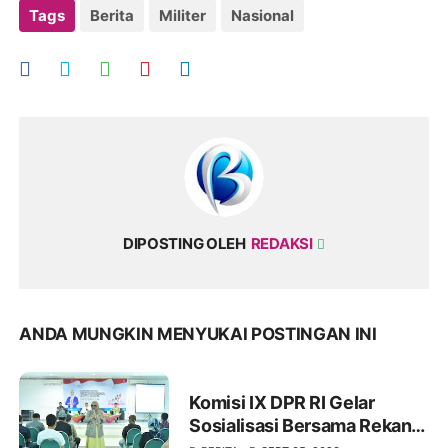
Tags
Berita
Militer
Nasional
DIPOSTING OLEH
REDAKSI
ANDA MUNGKIN MENYUKAI POSTINGAN INI
Komisi IX DPR RI Gelar
Sosialisasi Bersama Rekan