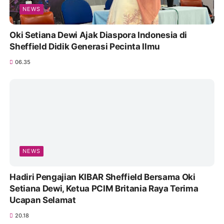
NEWS
Oki Setiana Dewi Ajak Diaspora Indonesia di
Sheffield Didik Generasi Pecinta Ilmu
06.35
NEWS
Hadiri Pengajian KIBAR Sheffield Bersama Oki
Setiana Dewi, Ketua PCIM Britania Raya Terima
Ucapan Selamat
20.18