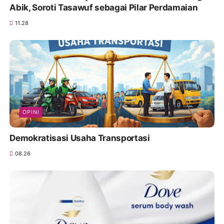
Abik, Soroti Tasawuf sebagai Pilar Perdamaian
11.28
OPINI
Demokratisasi Usaha Transportasi
08.26