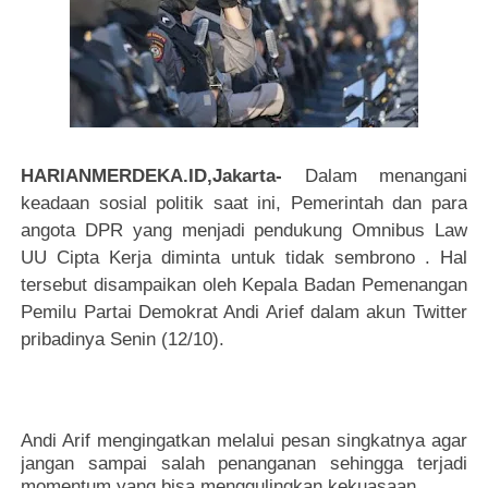
HARIANMERDEKA.ID,Jakarta
-
Dalam menangani
keadaan sosial politik saat ini, Pemerintah dan para
angota DPR yang menjadi pendukung Omnibus Law
UU Cipta Kerja diminta untuk tidak sembrono . Hal
tersebut disampaikan oleh Kepala Badan Pemenangan
Pemilu Partai Demokrat Andi Arief dalam akun Twitter
pribadinya Senin (12/10).
Andi Arif mengingatkan melalui pesan singkatnya agar
jangan sampai salah penanganan sehingga terjadi
momentum yang bisa menggulingkan kekuasaan.