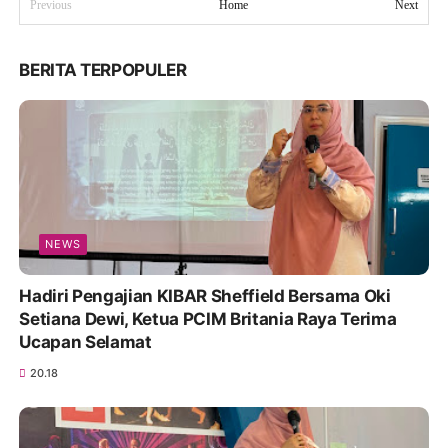
Previous
Home
Next
BERITA TERPOPULER
NEWS
Hadiri Pengajian KIBAR Sheffield Bersama Oki
Setiana Dewi, Ketua PCIM Britania Raya Terima
Ucapan Selamat
20.18