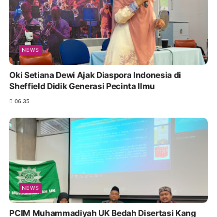
NEWS
Oki Setiana Dewi Ajak Diaspora Indonesia di
Sheffield Didik Generasi Pecinta Ilmu
06.35
NEWS
PCIM Muhammadiyah UK Bedah Disertasi Kang