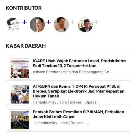
KONTRIBUTOR
KABAR DAERAH
ICARE Ubah Wajah Pertanian Losari, Produktivitas
Padi Tembus 10,2 Ton per Hektare
Asisten Perekonomian dan Pembangunan Se...
ATR/BPN dan Komisi II DPR RI Percepat PTSL di
Brebes, Sertipikat Elektronik Jadi Pilar Kepastian
Hukum Tanah
Harianbumiayu.com | Brebes - Upaya...
Pemkab Brebes Resmikan SIPJAMAN, Perbaikan
Jalan Kini Lebih Cepat
Harianbumiayu.com | Brebes - ...