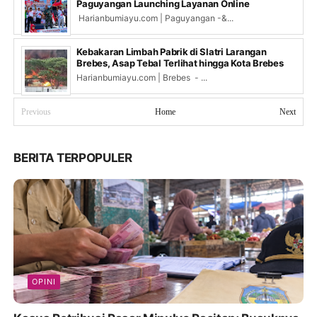
Paguyangan Launching Layanan Online
Harianbumiayu.com | Paguyangan -&...
Kebakaran Limbah Pabrik di Slatri Larangan
Brebes, Asap Tebal Terlihat hingga Kota Brebes
Harianbumiayu.com | Brebes - ...
Previous
Home
Next
BERITA TERPOPULER
OPINI