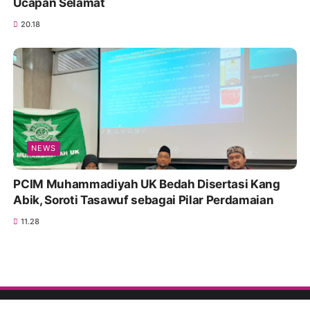
Ucapan Selamat
20.18
NEWS
PCIM Muhammadiyah UK Bedah Disertasi Kang
Abik, Soroti Tasawuf sebagai Pilar Perdamaian
11.28