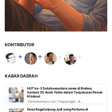
KONTRIBUTOR
KABAR DAERAH
HUT ke-3 Suluhnusantara.news di Brebes,
Santuni 30 Anak Yatim dalam Tasyakuran Penuh
Khidmat
Harianbumiayu.com | Paguyangan -&...
Desa Ragatunjung Jadi yang Pertama di