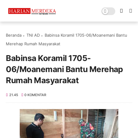
Beranda
TNI AD
Babinsa Koramil 1705-06/Moanemani Bantu
Merehap Rumah Masyarakat
Babinsa Koramil 1705-
06/Moanemani Bantu Merehap
Rumah Masyarakat
21.45
0 KOMENTAR