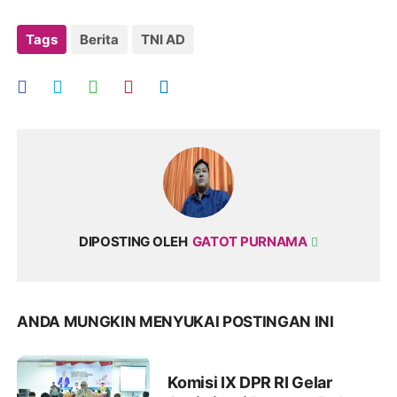
Tags
Berita
TNI AD
DIPOSTING OLEH
GATOT PURNAMA
ANDA MUNGKIN MENYUKAI POSTINGAN INI
Komisi IX DPR RI Gelar