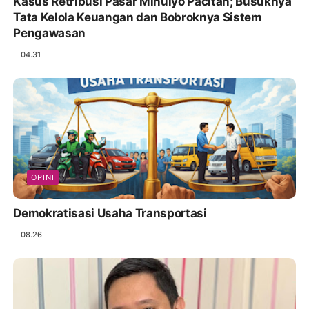
Kasus Retribusi Pasar Minulyo Pacitan; Busuknya
Tata Kelola Keuangan dan Bobroknya Sistem
Pengawasan
04.31
OPINI
Demokratisasi Usaha Transportasi
08.26