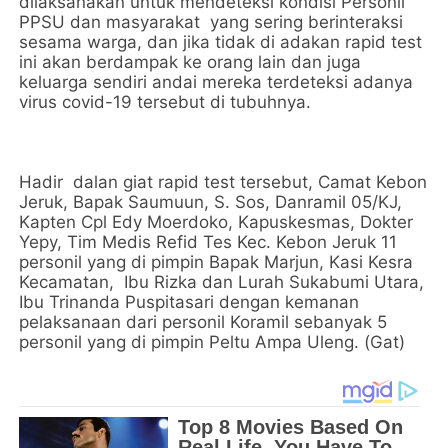
dilaksanakan untuk mendeteksi kondisi Personil
PPSU dan masyarakat yang sering berinteraksi
sesama warga, dan jika tidak di adakan rapid test
ini akan berdampak ke orang lain dan juga
keluarga sendiri andai mereka terdeteksi adanya
virus covid-19 tersebut di tubuhnya.
Hadir dalan giat rapid test tersebut, Camat Kebon
Jeruk, Bapak Saumuun, S. Sos, Danramil 05/KJ,
Kapten Cpl Edy Moerdoko, Kapuskesmas, Dokter
Yepy, Tim Medis Refid Tes Kec. Kebon Jeruk 11
personil yang di pimpin Bapak Marjun, Kasi Kesra
Kecamatan, Ibu Rizka dan Lurah Sukabumi Utara,
Ibu Trinanda Puspitasari dengan kemanan
pelaksanaan dari personil Koramil sebanyak 5
personil yang di pimpin Peltu Ampa Uleng. (Gat)