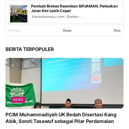
Pemkab Brebes Resmikan SIPJAMAN, Perbaikan
Jalan Kini Lebih Cepat
Harianbumiayu.com | Brebes - ...
Previous
Home
Next
BERITA TERPOPULER
NEWS
PCIM Muhammadiyah UK Bedah Disertasi Kang
Abik, Soroti Tasawuf sebagai Pilar Perdamaian