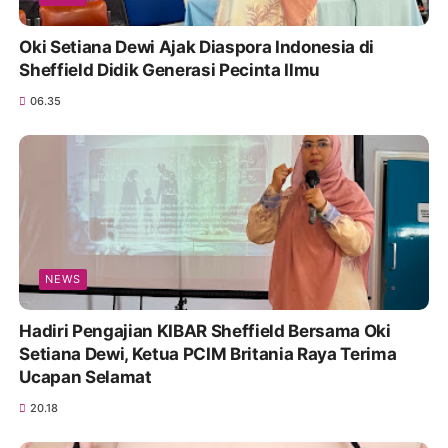
Oki Setiana Dewi Ajak Diaspora Indonesia di
Sheffield Didik Generasi Pecinta Ilmu
06.35
NEWS
Hadiri Pengajian KIBAR Sheffield Bersama Oki
Setiana Dewi, Ketua PCIM Britania Raya Terima
Ucapan Selamat
20.18