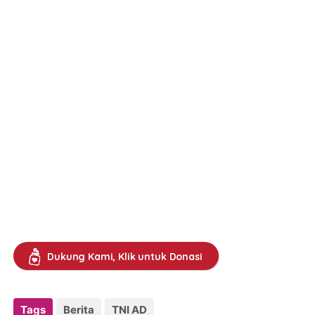
Dukung Kami, Klik untuk Donasi
Tags
Berita
TNI AD