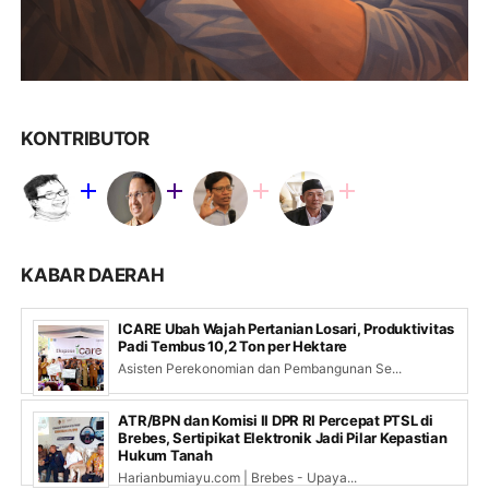
KONTRIBUTOR
KABAR DAERAH
ICARE Ubah Wajah Pertanian Losari, Produktivitas
Padi Tembus 10,2 Ton per Hektare
Asisten Perekonomian dan Pembangunan Se...
ATR/BPN dan Komisi II DPR RI Percepat PTSL di
Brebes, Sertipikat Elektronik Jadi Pilar Kepastian
Hukum Tanah
Harianbumiayu.com | Brebes - Upaya...