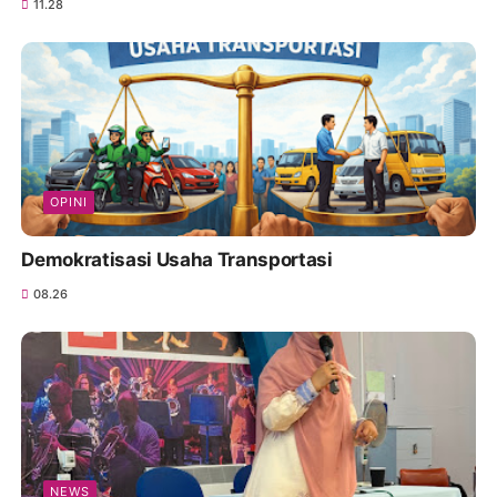
11.28
OPINI
Demokratisasi Usaha Transportasi
08.26
NEWS