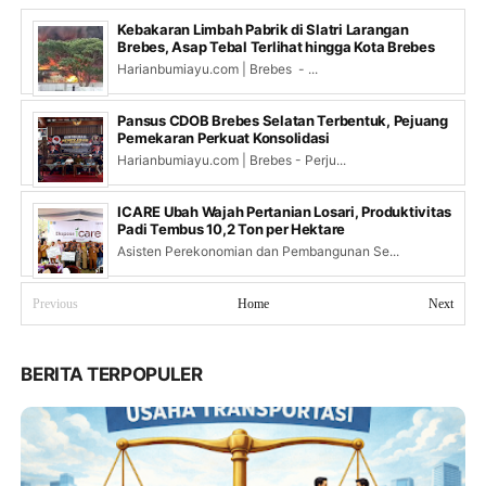
Kebakaran Limbah Pabrik di Slatri Larangan
Brebes, Asap Tebal Terlihat hingga Kota Brebes
Harianbumiayu.com | Brebes - ...
Pansus CDOB Brebes Selatan Terbentuk, Pejuang
Pemekaran Perkuat Konsolidasi
Harianbumiayu.com | Brebes - Perju...
ICARE Ubah Wajah Pertanian Losari, Produktivitas
Padi Tembus 10,2 Ton per Hektare
Asisten Perekonomian dan Pembangunan Se...
Previous
Home
Next
BERITA TERPOPULER