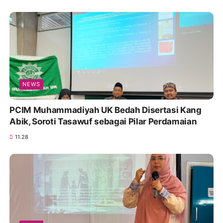
NEWS
PCIM Muhammadiyah UK Bedah Disertasi Kang
Abik, Soroti Tasawuf sebagai Pilar Perdamaian
11.28