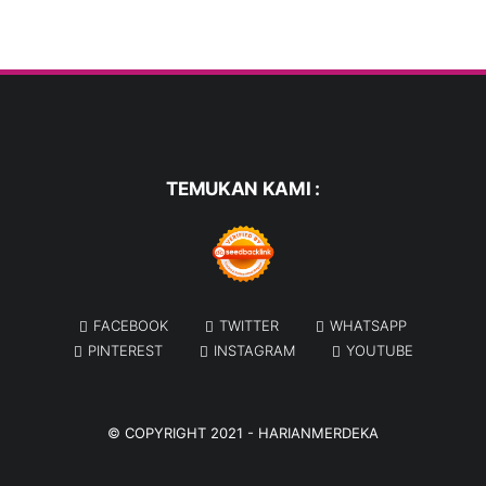
TEMUKAN KAMI :
FACEBOOK
TWITTER
WHATSAPP
PINTEREST
INSTAGRAM
YOUTUBE
© COPYRIGHT 2021 -
HARIANMERDEKA