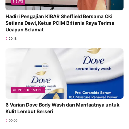
NEWS
Hadiri Pengajian KIBAR Sheffield Bersama Oki
Setiana Dewi, Ketua PCIM Britania Raya Terima
Ucapan Selamat
20.18
ADVERTISEMENT
6 Varian Dove Body Wash dan Manfaatnya untuk
Kulit Lembut Berseri
00.06