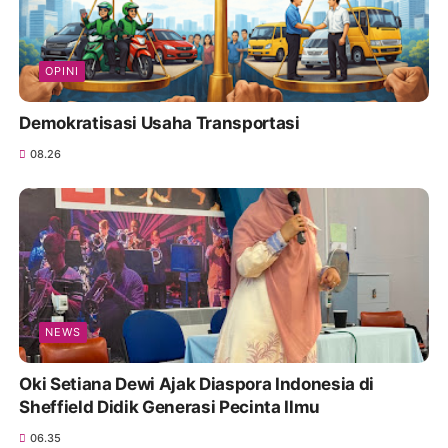
OPINI
Demokratisasi Usaha Transportasi
08.26
NEWS
Oki Setiana Dewi Ajak Diaspora Indonesia di
Sheffield Didik Generasi Pecinta Ilmu
06.35