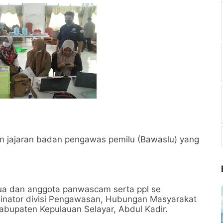
n jajaran badan pengawas pemilu (Bawaslu) yang
etua dan anggota panwascam serta ppl se
dinator divisi Pengawasan, Hubungan Masyarakat
bupaten Kepulauan Selayar, Abdul Kadir.