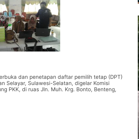
rbuka dan penetapan daftar pemilih tetap (DPT)
n Selayar, Sulawesi-Selatan, digelar Komisi
g PKK, di ruas Jln. Muh. Krg. Bonto, Benteng,