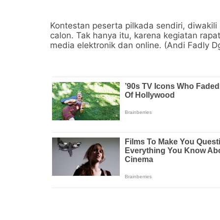
Kontestan peserta pilkada sendiri, diwakil
calon. Tak hanya itu, karena kegiatan rapa
media elektronik dan online. (Andi Fadly Dg.