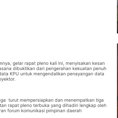
ya, gelar rapat pleno kali ini, menyisakan kesan
asana dibuktikan dari pengerahan kekuatan penuh
isi data KPU untuk mengendalikan penayangan data
oyektor.
 juga turut mempersiapkan dan menempatkan tiga
an rapat pleno terbuka yang dihadiri lengkap oleh
ran forum komunikasi pimpinan daerah