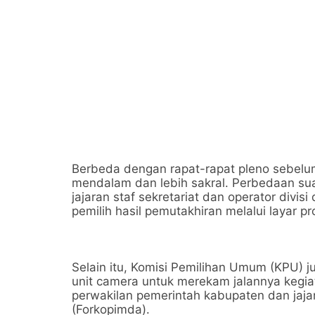
Berbeda dengan rapat-rapat pleno sebelumn
mendalam dan lebih sakral. Perbedaan su
jajaran staf sekretariat dan operator div
pemilih hasil pemutakhiran melalui layar pr
Selain itu, Komisi Pemilihan Umum (KPU)
unit camera untuk merekam jalannya kegiat
perwakilan pemerintah kabupaten dan jaja
(Forkopimda).