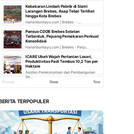
Kebakaran Limbah Pabrik di Slatri
Larangan Brebes, Asap Tebal Terlihat
hingga Kota Brebes
Harianbumiayu.com | Brebes - ...
Pansus CDOB Brebes Selatan
Terbentuk, Pejuang Pemekaran Perkuat
Konsolidasi
Harianbumiayu.com | Brebes - Perju...
ICARE Ubah Wajah Pertanian Losari,
Produktivitas Padi Tembus 10,2 Ton per
Hektare
Asisten Perekonomian dan Pembangunan
Se...
Previous
Home
Next
BERITA TERPOPULER