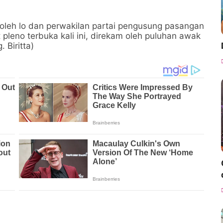
i oleh lo dan perwakilan partai pengusung pasangan
t pleno terbuka kali ini, direkam oleh puluhan awak
 Biritta)