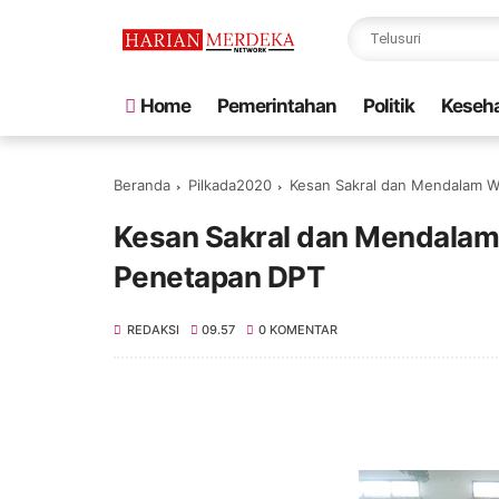
Home
Pemerintahan
Politik
Keseh
Beranda
Pilkada2020
Kesan Sakral dan Mendalam W
Kesan Sakral dan Mendalam
Penetapan DPT
REDAKSI
09.57
0 KOMENTAR