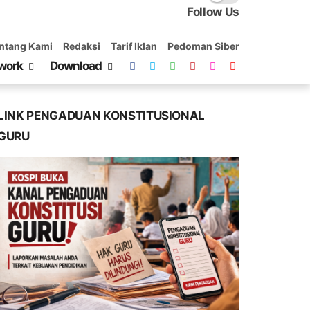
Follow Us
ntang Kami
Redaksi
Tarif Iklan
Pedoman Siber
work
Download
LINK PENGADUAN KONSTITUSIONAL
GURU