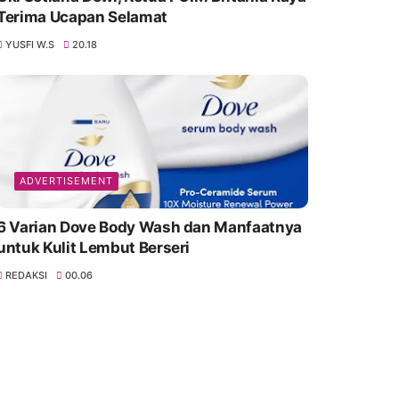
Terima Ucapan Selamat
YUSFI W.S
20.18
ADVERTISEMENT
6 Varian Dove Body Wash dan Manfaatnya
untuk Kulit Lembut Berseri
REDAKSI
00.06