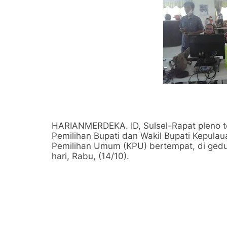
HARIANMERDEKA. ID, Sulsel-Rapat pleno te
Pemilihan Bupati dan Wakil Bupati Kepulaua
Pemilihan Umum (KPU) bertempat, di gedun
hari, Rabu, (14/10).