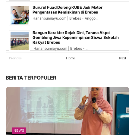
Sururul Fuad Dorong KUBE Jadi Motor
Pengentasan Kemiskinan di Brebes
Harianbumiayu.com | Brebes - Anggo...
Bangun Karakter Sejak Dini, Taruna Akpol
Gembleng Jiwa Kepemimpinan Siswa Sekolah
Rakyat Brebes
Harianbumiayu.com | Brebes - ...
Previous
Home
Next
BERITA TERPOPULER
NEWS