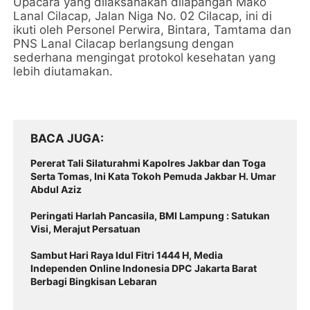
Upacara yang dilaksanakan dilapangan Mako
Lanal Cilacap, Jalan Niga No. 02 Cilacap, ini di
ikuti oleh Personel Perwira, Bintara, Tamtama dan
PNS Lanal Cilacap berlangsung dengan
sederhana mengingat protokol kesehatan yang
lebih diutamakan.
BACA JUGA
Pererat Tali Silaturahmi Kapolres Jakbar dan Toga
Serta Tomas, Ini Kata Tokoh Pemuda Jakbar H. Umar
Abdul Aziz
Peringati Harlah Pancasila, BMI Lampung : Satukan
Visi, Merajut Persatuan
Sambut Hari Raya Idul Fitri 1444 H, Media
Independen Online Indonesia DPC Jakarta Barat
Berbagi Bingkisan Lebaran