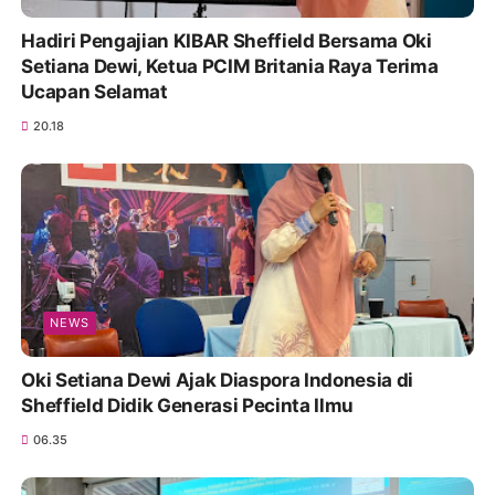
Hadiri Pengajian KIBAR Sheffield Bersama Oki
Setiana Dewi, Ketua PCIM Britania Raya Terima
Ucapan Selamat
20.18
NEWS
Oki Setiana Dewi Ajak Diaspora Indonesia di
Sheffield Didik Generasi Pecinta Ilmu
06.35