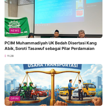
NEWS
PCIM Muhammadiyah UK Bedah Disertasi Kang
Abik, Soroti Tasawuf sebagai Pilar Perdamaian
11.28
OPINI