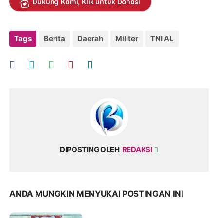
Dukung Kami, Klik untuk Donasi
Tags
Berita
Daerah
Militer
TNI AL
DIPOSTING OLEH
REDAKSI
ANDA MUNGKIN MENYUKAI POSTINGAN INI