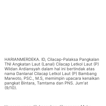
HARIANMERDEKA. ID, Cilacap-Palaksa Pangkalan
TNI Angkatan Laut (Lanal) Cilacap Letkol Laut (P)
Wildan Ardiansyah dalam hal ini bertindak atas
nama Danlanal Cilacap Letkol Laut (P) Bambang
Marwoto, PSC., M.S, memimpin upacara kenaikan
pangkat Bintara, Tamtama dan PNS. Jum'at
(9/10).