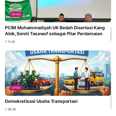
NEWS
PCIM Muhammadiyah UK Bedah Disertasi Kang
Abik, Soroti Tasawuf sebagai Pilar Perdamaian
11.28
OPINI
Demokratisasi Usaha Transportasi
08.26