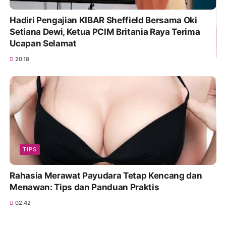
Hadiri Pengajian KIBAR Sheffield Bersama Oki
Setiana Dewi, Ketua PCIM Britania Raya Terima
Ucapan Selamat
20.18
TIPS
Rahasia Merawat Payudara Tetap Kencang dan
Menawan: Tips dan Panduan Praktis
02.42