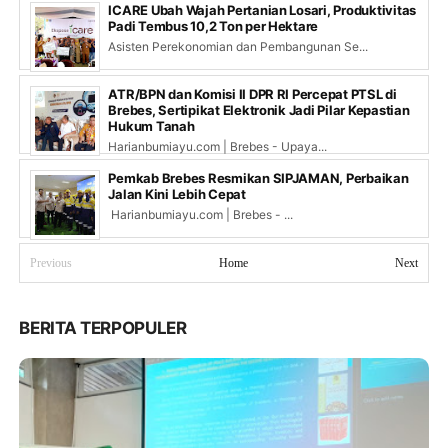
ICARE Ubah Wajah Pertanian Losari, Produktivitas
Padi Tembus 10,2 Ton per Hektare
Asisten Perekonomian dan Pembangunan Se...
ATR/BPN dan Komisi II DPR RI Percepat PTSL di
Brebes, Sertipikat Elektronik Jadi Pilar Kepastian
Hukum Tanah
Harianbumiayu.com | Brebes - Upaya...
Pemkab Brebes Resmikan SIPJAMAN, Perbaikan
Jalan Kini Lebih Cepat
Harianbumiayu.com | Brebes - ...
Previous
Home
Next
BERITA TERPOPULER