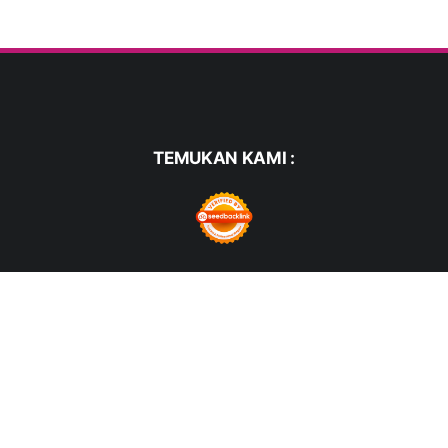
TEMUKAN KAMI :
FACEBOOK
TWITTER
WHATSAPP
PINTEREST
INSTAGRAM
YOUTUBE
© COPYRIGHT 2021 -
HARIANMERDEKA