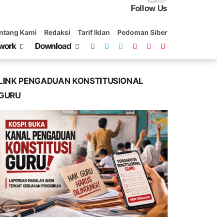
Follow Us
ntang Kami
Redaksi
Tarif Iklan
Pedoman Siber
work
Download
LINK PENGADUAN KONSTITUSIONAL
GURU