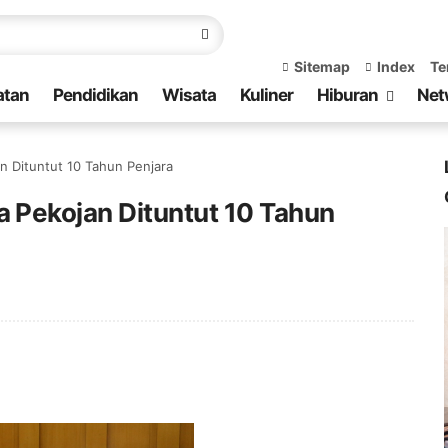
Sitemap
Index
Te
atan
Pendidikan
Wisata
Kuliner
Hiburan
Net
 Dituntut 10 Tahun Penjara
 Pekojan Dituntut 10 Tahun