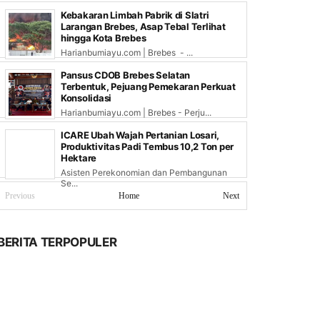
Kebakaran Limbah Pabrik di Slatri
Larangan Brebes, Asap Tebal Terlihat
hingga Kota Brebes
Harianbumiayu.com | Brebes - ...
Pansus CDOB Brebes Selatan
Terbentuk, Pejuang Pemekaran Perkuat
Konsolidasi
Harianbumiayu.com | Brebes - Perju...
ICARE Ubah Wajah Pertanian Losari,
Produktivitas Padi Tembus 10,2 Ton per
Hektare
Asisten Perekonomian dan Pembangunan
Se...
Previous
Home
Next
BERITA TERPOPULER