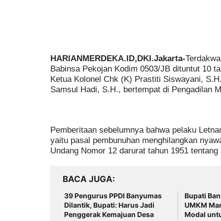
HARIANMERDEKA.ID,DKI.Jakarta-
Terdakwa
Babinsa Pekojan Kodim 0503/JB dituntut 10 tah
Ketua Kolonel Chk (K) Prastiti Siswayani, S
Samsul Hadi, S.H., bertempat di Pengadilan Mil
Pemberitaan sebelumnya bahwa pelaku Letnan
yaitu pasal pembunuhan menghilangkan nyawa
Undang Nomor 12 darurat tahun 1951 tentang s
BACA JUGA
39 Pengurus PPDI Banyumas
Bupati Ba
Dilantik, Bupati: Harus Jadi
UMKM Manf
Penggerak Kemajuan Desa
Modal unt