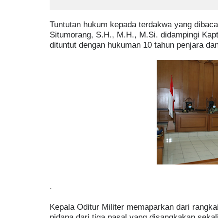
Permodal
Tuntutan hukum kepada terdakwa yang dibacak
Situmorang, S.H., M.H., M.Si. didampingi Kap
dituntut dengan hukuman 10 tahun penjara da
.
Kepala Oditur Militer memaparkan dari rangka
pidana dari tiga pasal yang disangkakan seka