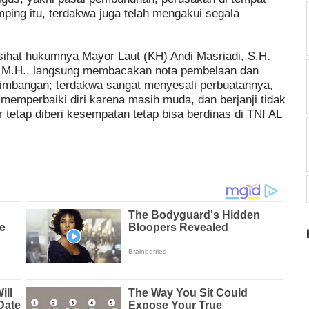
ping itu, terdakwa juga telah mengakui segala
asihat hukumnya Mayor Laut (KH) Andi Masriadi, S.H.
., M.H., langsung membacakan nota pembelaan dan
imbangan; terdakwa sangat menyesali perbuatannya,
memperbaiki diri karena masih muda, dan berjanji tidak
etap diberi kesempatan tetap bisa berdinas di TNI AL