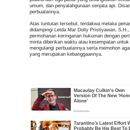
umum, dan penyalahgunaan senjata api. Disam
perbuatannya.
Atas tuntutan tersebut, terdakwa melalui pen
didampingi Letda Mar Dolly Pristiyawan, S.H
permohanan keringanan hukuman dengan pert
minta diberikan waktu atau kesempatan untuk 
mengulangi perbuatannya serta memohon agar t
yang merupakan kebanggaannya.