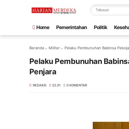
Home
Pemerintahan
Politik
Keseh
Beranda
Militer
Pelaku Pembunuhan Babinsa Pekojan
Pelaku Pembunuhan Babinsa
Penjara
REDAKSI
22.01
0 KOMENTAR