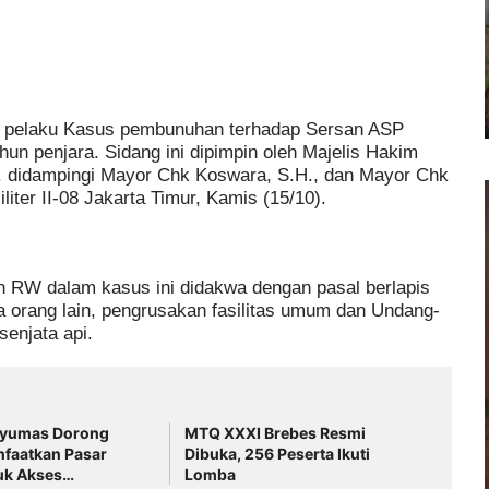
 pelaku Kasus pembunuhan terhadap Sersan ASP
un penjara. Sidang ini dipimpin oleh Majelis Hakim
.H. didampingi Mayor Chk Koswara, S.H., dan Mayor Chk
iter II-08 Jakarta Timur, Kamis (15/10).
 RW dalam kasus ini didakwa dengan pasal berlapis
 orang lain, pengrusakan fasilitas umum dan Undang-
enjata api.
nyumas Dorong
MTQ XXXI Brebes Resmi
aatkan Pasar
Dibuka, 256 Peserta Ikuti
uk Akses
Lomba