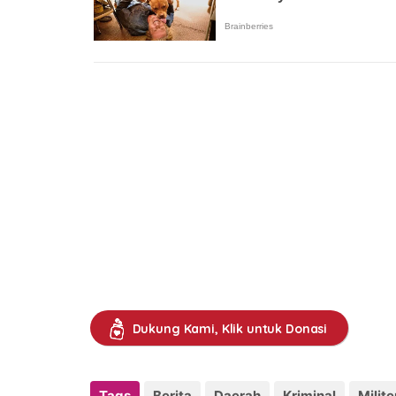
Dukung Kami, Klik untuk Donasi
Tags
Berita
Daerah
Kriminal
Milite