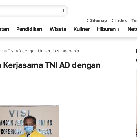
Sitemap
Index
Te
atan
Pendidikan
Wisata
Kuliner
Hiburan
Net
ama TNI AD dengan Universitas Indonesia
n Kerjasama TNI AD dengan