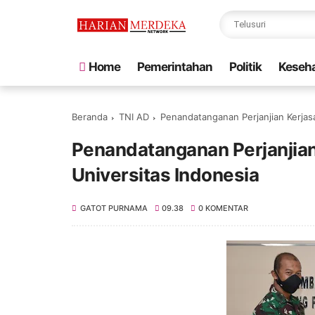
Home
Pemerintahan
Politik
Keseh
Beranda
TNI AD
Penandatanganan Perjanjian Kerjas
Penandatanganan Perjanjia
Universitas Indonesia
GATOT PURNAMA
09.38
0 KOMENTAR