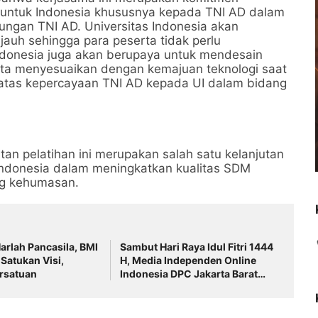
a untuk Indonesia khususnya kepada TNI AD dalam
ungan TNI AD. Universitas Indonesia akan
jauh sehingga para peserta tidak perlu
ndonesia juga akan berupaya untuk mendesain
rta menyesuaikan dengan kemajuan teknologi saat
h atas kepercayaan TNI AD kepada UI dalam bidang
n pelatihan ini merupakan salah satu kelanjutan
Indonesia dalam meningkatkan kualitas SDM
ng kehumasan.
Harlah Pancasila, BMI
Sambut Hari Raya Idul Fitri 1444
Satukan Visi,
H, Media Independen Online
rsatuan
Indonesia DPC Jakarta Barat
Berbagi Bingkisan Lebaran