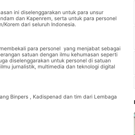
san ini diselenggarakan untuk para unsur
ndam dan Kapenrem, serta untuk para personel
/Korem dari seluruh Indonesia.
k membekali para personel yang menjabat sebagai
erangan satuan dengan ilmu kehumasan seperti
juga diselenggarakan untuk personel di satuan
u jurnalistik, multimedia dan teknologi digital
dang Binpers , Kadispenad dan tim dari Lembaga