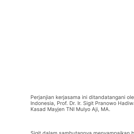
Perjanjian kerjasama ini ditandatangani ol
Indonesia, Prof. Dr. Ir. Sigit Pranowo Had
Kasad Mayjen TNI Mulyo Aji, MA.
Sigit dalam sambutannya menyampaikan b