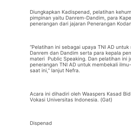
Diungkapkan Kadispenad, pelatihan kehuma
pimpinan yaitu Danrem-Dandim, para Kape
penerangan dari jajaran Penerangan Kodam
“Pelatihan ini sebagai upaya TNI AD untu
Danrem dan Dandim serta para kepala pen
materi Public Speaking. Dan pelatihan ini 
penerangan TNI AD untuk membekali ilmu-ilm
saat ini,” lanjut Nefra.
Acara ini dihadiri oleh Waaspers Kasad Bi
Vokasi Universitas Indonesia. (Gat)
Dispenad