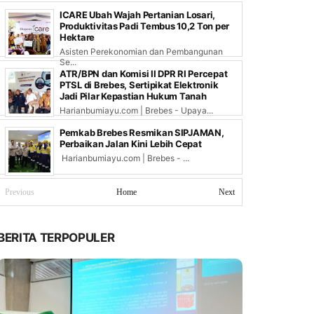
ICARE Ubah Wajah Pertanian Losari,
Produktivitas Padi Tembus 10,2 Ton per
Hektare
Asisten Perekonomian dan Pembangunan
Se...
ATR/BPN dan Komisi II DPR RI Percepat
PTSL di Brebes, Sertipikat Elektronik
Jadi Pilar Kepastian Hukum Tanah
Harianbumiayu.com | Brebes - Upaya...
Pemkab Brebes Resmikan SIPJAMAN,
Perbaikan Jalan Kini Lebih Cepat
Harianbumiayu.com | Brebes - ...
Previous
Home
Next
BERITA TERPOPULER