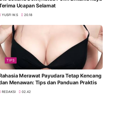
Terima Ucapan Selamat
YUSFI W.S
20.18
TIPS
Rahasia Merawat Payudara Tetap Kencang
dan Menawan: Tips dan Panduan Praktis
REDAKSI
02.42