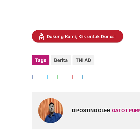
Dukung Kami, Klik untuk Donasi
Tags
Berita
TNI AD
DIPOSTING OLEH
GATOT PU