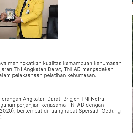
aya meningkatkan kualitas kemampuan kehumasan
jajaran TNI Angkatan Darat, TNI AD mengadakan
dalam pelaksanaan pelatihan kehumasan.
nerangan Angkatan Darat, Brigjen TNI Nefra
nganan perjanjian kerjasama TNI AD dengan
/2020), bertempat di ruang rapat Spersad Gedung
t.