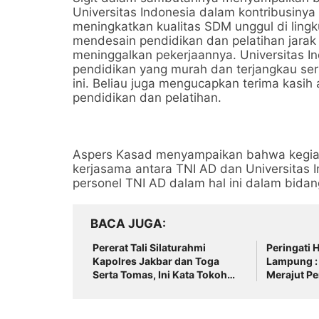
Universitas Indonesia dalam kontribusiny
meningkatkan kualitas SDM unggul di lingk
mendesain pendidikan dan pelatihan jarak 
meninggalkan pekerjaannya. Universitas I
pendidikan yang murah dan terjangkau se
ini. Beliau juga mengucapkan terima kasi
pendidikan dan pelatihan.
Aspers Kasad menyampaikan bahwa kegiata
kerjasama antara TNI AD dan Universitas 
personel TNI AD dalam hal ini dalam bida
BACA JUGA
Pererat Tali Silaturahmi
Peringati 
Kapolres Jakbar dan Toga
Lampung : 
Serta Tomas, Ini Kata Tokoh
Merajut Pe
Pemuda Jakbar H. Umar Abdul
Aziz