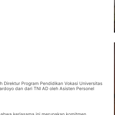
eh Direktur Program Pendidikan Vokasi Universitas
iwardoyo dan dari TNI AD oleh Asisten Personel
ahwa kerjasama ini merupakan komitmen