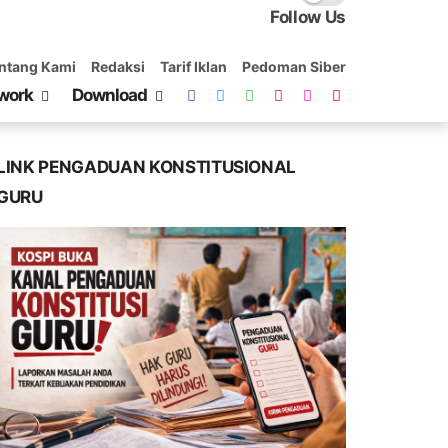
Follow Us
ntang Kami
Redaksi
Tarif Iklan
Pedoman Siber
work
Download
LINK PENGADUAN KONSTITUSIONAL
GURU