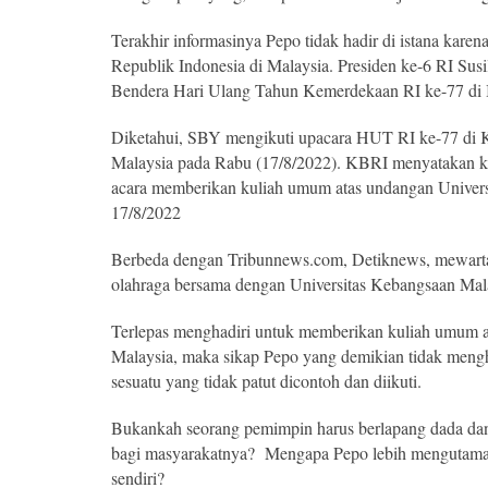
Terakhir informasinya Pepo tidak hadir di istana kare
Republik Indonesia di Malaysia. Presiden ke-6 RI S
Bendera Hari Ulang Tahun Kemerdekaan RI ke-77 di I
Diketahui, SBY mengikuti upacara HUT RI ke-77 di 
Malaysia pada Rabu (17/8/2022). KBRI menyatakan k
acara memberikan kuliah umum atas undangan Universi
17/8/2022
Berbeda dengan Tribunnews.com, Detiknews, mewarta
olahraga bersama dengan Universitas Kebangsaan Mal
Terlepas menghadiri untuk memberikan kuliah umum at
Malaysia, maka sikap Pepo yang demikian tidak meng
sesuatu yang tidak patut dicontoh dan diikuti.
Bukankah seorang pemimpin harus berlapang dada da
bagi masyarakatnya? Mengapa Pepo lebih mengutamak
sendiri?