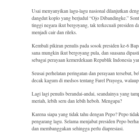
Usai menyanyikan lagu-lagu nasional dilanjutkan den
dangdut koplo yang berjudul “Ojo Dibandingke.” Sont
tinggi negara ikut bergoyang, tak terkecuali presiden 
menjadi cair dan rileks.
Kembali pikiran penulis pada sosok presiden ke-6 Ba
sana mungkin ikut bergoyang pula, dan suasana dipasti
sebagai perayaan kemerdekaan Republik Indonesia yan
Seusai perhelatan peringatan dan perayaan tersebut, 
decak kagum di medsos tentang Farel Prayoga, walaup
Lagi lagi penulis berandai-andai, seandainya yang tamp
meriah, lebih seru dan lebih heboh. Mengapa?
Karena siapa yang tidak tahu dengan Pepo? Pepo tidak
pengarang lagu. Selama menjabat presiden Pepo berhasi
dan membanggakan sehingga perlu diapresiasi.