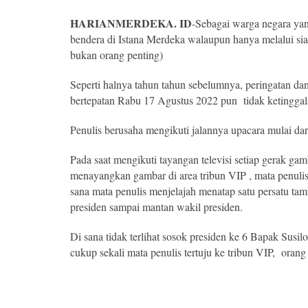
HARIANMERDEKA. ID
-Sebagai warga negara yang
bendera di Istana Merdeka walaupun hanya melalui sia
bukan orang penting)
Seperti halnya tahun tahun sebelumnya, peringatan da
bertepatan Rabu 17 Agustus 2022 pun tidak ketinggal
Penulis berusaha mengikuti jalannya upacara mulai dar
Pada saat mengikuti tayangan televisi setiap gerak gam
menayangkan gambar di area tribun VIP , mata penulis 
sana mata penulis menjelajah menatap satu persatu ta
presiden sampai mantan wakil presiden.
Di sana tidak terlihat sosok presiden ke 6 Bapak Sus
cukup sekali mata penulis tertuju ke tribun VIP, orang 