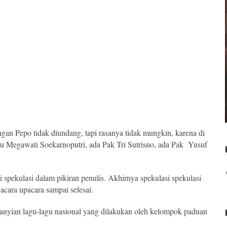
gan Pepo tidak diundang, tapi rasanya tidak mungkin, karena di
Ibu Megawati Soekarnoputri, ada Pak Tri Sutrisno, ada Pak Yusuf
ai spekulasi dalam pikiran penulis. Akhirnya spekulasi spekulasi
 acara upacara sampai selesai.
yanyian lagu-lagu nasional yang dilakukan oleh kelompok paduan