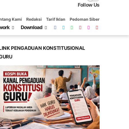
Follow Us
ntang Kami
Redaksi
Tarif Iklan
Pedoman Siber
work
Download
LINK PENGADUAN KONSTITUSIONAL
GURU