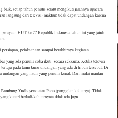
 baik, setiap tahun penulis selalu mengikuti jalannya upacara
ran langsung dari televisi.(maklum tidak dapat undangan karena
n perayaan HUT ke 77 Republik Indonesia tahun ini yang jatuh
an.
i persiapan, pelaksanaan sampai berakhirnya kegiatan.
bar yang ada penulis coba ikuti secara seksama. Ketika televisi
tertuju pada tamu tamu undangan yang ada di tribun tersebut. Di
mu undangan yang hadir yang penulis kenal. Dari mulai mantan
ilo Bambang Yudhoyono atau Pepo (panggilan keluarga). Tidak
yang kucari berkali-kali ternyata tidak ada juga.