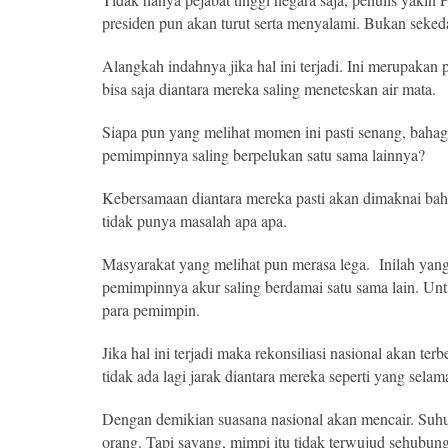
presiden pun akan turut serta menyalami. Bukan seke
Alangkah indahnya jika hal ini terjadi. Ini merupak
bisa saja diantara mereka saling meneteskan air mata.
Siapa pun yang melihat momen ini pasti senang, bahag
pemimpinnya saling berpelukan satu sama lainnya?
Kebersamaan diantara mereka pasti akan dimaknai bah
tidak punya masalah apa apa.
Masyarakat yang melihat pun merasa lega. Inilah yan
pemimpinnya akur saling berdamai satu sama lain. Untu
para pemimpin.
Jika hal ini terjadi maka rekonsiliasi nasional akan t
tidak ada lagi jarak diantara mereka seperti yang selama 
Dengan demikian suasana nasional akan mencair. Suhu 
orang. Tapi sayang, mimpi itu tidak terwujud sehubunga