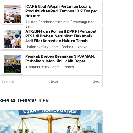
ICARE Ubah Wajah Pertanian Losari,
Produktivitas Padi Tembus 10,2 Ton per
Hektare
Asisten Perekonomian dan Pembangunan
Se...
ATR/BPN dan Komisi II DPR RI Percepat
PTSL di Brebes, Sertipikat Elektronik
Jadi Pilar Kepastian Hukum Tanah
Harianbumiayu.com | Brebes - Upaya...
Pemkab Brebes Resmikan SIPJAMAN,
Perbaikan Jalan Kini Lebih Cepat
Harianbumiayu.com | Brebes - ...
Previous
Home
Next
BERITA TERPOPULER