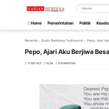
Home
Pemerintahan
Politik
Keseh
Beranda
Susilo Bambang Yudhoyono
Pepo, Ajari Ak
Pepo, Ajari Aku Berjiwa Bes
YUSFI W.S
18.08
0 KOMENTAR