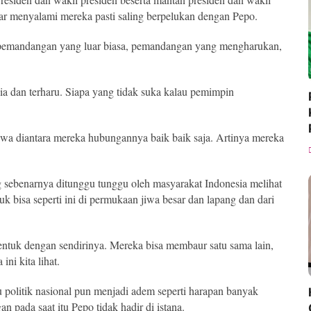
dar menyalami mereka pasti saling berpelukan dengan Pepo.
an pemandangan yang luar biasa, pemandangan yang mengharukan,
ia dan terharu. Siapa yang tidak suka kalau pemimpin
wa diantara mereka hubungannya baik baik saja. Artinya mereka
g sebenarnya ditunggu tunggu oleh masyarakat Indonesia melihat
k bisa seperti ini di permukaan jiwa besar dan lapang dan dari
erbentuk dengan sendirinya. Mereka bisa membaur satu sama lain,
ini kita lihat.
politik nasional pun menjadi adem seperti harapan banyak
n pada saat itu Pepo tidak hadir di istana.