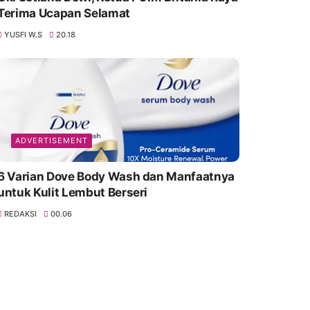
Terima Ucapan Selamat
YUSFI W.S
20.18
ADVERTISEMENT
6 Varian Dove Body Wash dan Manfaatnya
untuk Kulit Lembut Berseri
REDAKSI
00.06