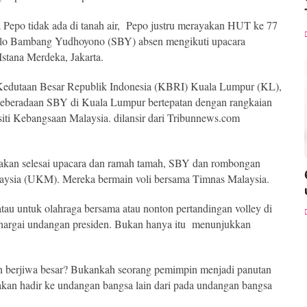
na Pepo tidak ada di tanah air, Pepo justru merayakan HUT ke 77
usilo Bambang Yudhoyono (SBY) absen mengikuti upacara
stana Merdeka, Jakarta.
Kedutaan Besar Republik Indonesia (KBRI) Kuala Lumpur (KL),
eberadaan SBY di Kuala Lumpur bertepatan dengan rangkaian
ti Kebangsaan Malaysia. dilansir dari Tribunnews.com
kan selesai upacara dan ramah tamah, SBY dan rombongan
aysia (UKM). Mereka bermain voli bersama Timnas Malaysia.
au untuk olahraga bersama atau nonton pertandingan volley di
hargai undangan presiden. Bukan hanya itu menunjukkan
n berjiwa besar? Bukankah seorang pemimpin menjadi panutan
an hadir ke undangan bangsa lain dari pada undangan bangsa