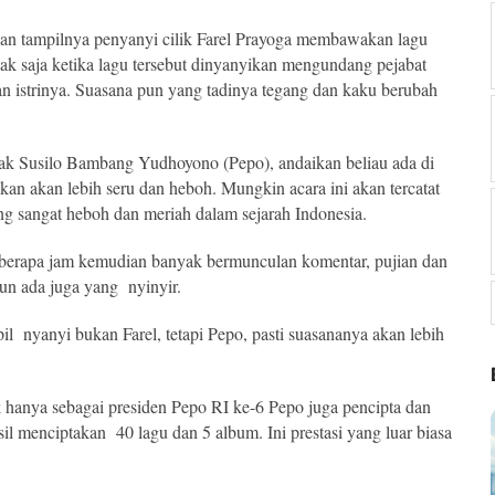
gan tampilnya penyanyi cilik Farel Prayoga membawakan lagu
ak saja ketika lagu tersebut dinyanyikan mengundang pejabat
dan istrinya. Suasana pun yang tadinya tegang dan kaku berubah
pak Susilo Bambang Yudhoyono (Pepo), andaikan beliau ada di
kan akan lebih seru dan heboh. Mungkin acara ini akan tercatat
g sangat heboh dan meriah dalam sejarah Indonesia.
beberapa jam kemudian banyak bermunculan komentar, pujian dan
un ada juga yang nyinyir.
il nyanyi bukan Farel, tetapi Pepo, pasti suasananya akan lebih
 hanya sebagai presiden Pepo RI ke-6 Pepo juga pencipta dan
l menciptakan 40 lagu dan 5 album. Ini prestasi yang luar biasa