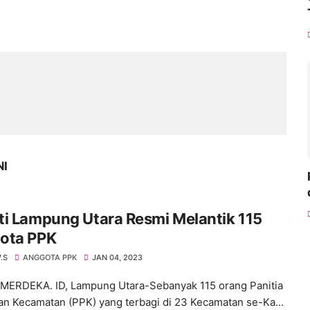
NI
i Lampung Utara Resmi Melantik 115
ota PPK
.S
ANGGOTA PPK
JAN 04, 2023
ERDEKA. ID, Lampung Utara-Sebanyak 115 orang Panitia
an Kecamatan (PPK) yang terbagi di 23 Kecamatan se-Ka...