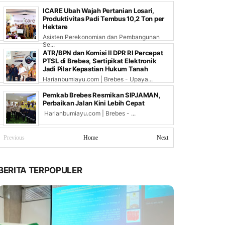
ICARE Ubah Wajah Pertanian Losari,
Produktivitas Padi Tembus 10,2 Ton per
Hektare
Asisten Perekonomian dan Pembangunan
Se...
ATR/BPN dan Komisi II DPR RI Percepat
PTSL di Brebes, Sertipikat Elektronik
Jadi Pilar Kepastian Hukum Tanah
Harianbumiayu.com | Brebes - Upaya...
Pemkab Brebes Resmikan SIPJAMAN,
Perbaikan Jalan Kini Lebih Cepat
Harianbumiayu.com | Brebes - ...
Previous
Home
Next
BERITA TERPOPULER