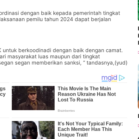
ordinasi dengan baik kepada pemerintah tingkat
laksanaan pemilu tahun 2024 dapat berjalan
K untuk berkoodinadi dengan baik dengan camat.
ri masyarakat luas maupun dari tingkat
 segan segan memberikan sanksi, ” tandasnya,(yud)