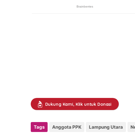
Dukung Kami, Klik untuk Donasi
Tags
Anggota PPK
Lampung Utara
N