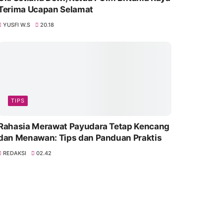
Terima Ucapan Selamat
YUSFI W.S
20.18
TIPS
Rahasia Merawat Payudara Tetap Kencang
dan Menawan: Tips dan Panduan Praktis
REDAKSI
02.42