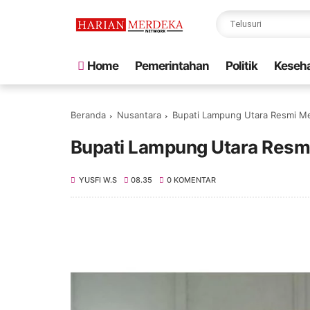
Home
Pemerintahan
Politik
Keseh
Beranda
Nusantara
Bupati Lampung Utara Resmi Me
Bupati Lampung Utara Resmi
YUSFI W.S
08.35
0 KOMENTAR