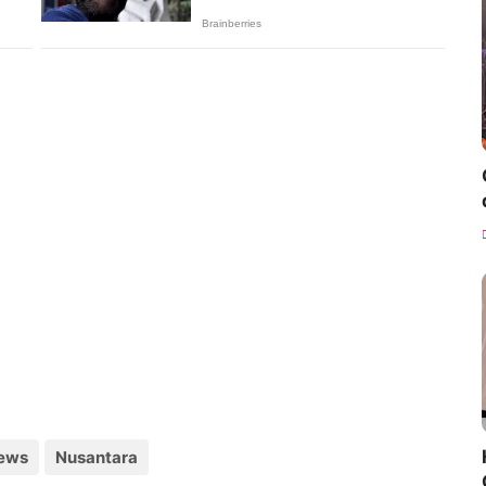
ews
Nusantara