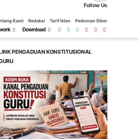
Follow Us
ntang Kami
Redaksi
Tarif Iklan
Pedoman Siber
work
Download
LINK PENGADUAN KONSTITUSIONAL
GURU