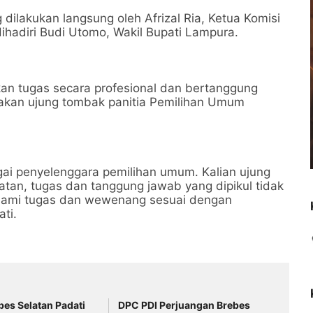
dilakukan langsung oleh Afrizal Ria, Ketua Komisi
ihadiri Budi Utomo, Wakil Bupati Lampura.
n tugas secara profesional dan bertanggung
akan ujung tombak panitia Pemilihan Umum
gai penyelenggara pemilihan umum. Kalian ujung
tan, tugas dan tanggung jawab yang dipikul tidak
hami tugas dan wewenang sesuai dengan
ti.
es Selatan Padati
DPC PDI Perjuangan Brebes