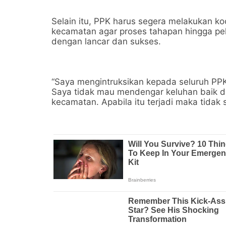
Selain itu, PPK harus segera melakukan ko
kecamatan agar proses tahapan hingga pe
dengan lancar dan sukses.
“Saya mengintruksikan kepada seluruh PP
Saya tidak mau mendengar keluhan baik da
kecamatan. Apabila itu terjadi maka tidak