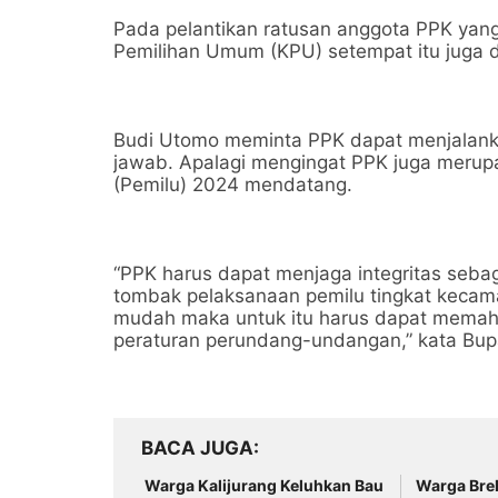
Pada pelantikan ratusan anggota PPK yang 
Pemilihan Umum (KPU) setempat itu juga d
Budi Utomo meminta PPK dapat menjalanka
jawab. Apalagi mengingat PPK juga merup
(Pemilu) 2024 mendatang.
“PPK harus dapat menjaga integritas seba
tombak pelaksanaan pemilu tingkat kecama
mudah maka untuk itu harus dapat mema
peraturan perundang-undangan,” kata Bupa
BACA JUGA
Warga Kalijurang Keluhkan Bau
Warga Breb