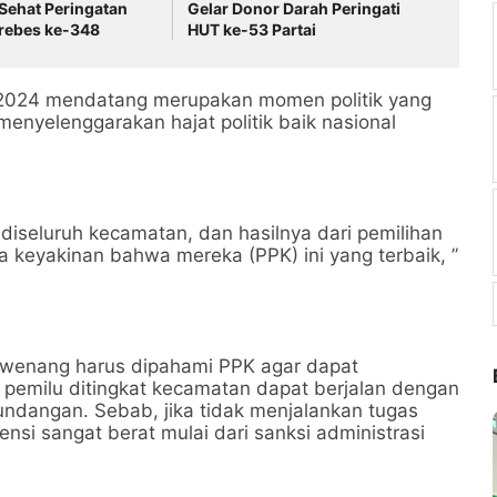
Sehat Peringatan
Gelar Donor Darah Peringati
Brebes ke-348
HUT ke-53 Partai
 2024 mendatang merupakan momen politik yang
menyelenggarakan hajat politik baik nasional
K diseluruh kecamatan, dan hasilnya dari pemilihan
 keyakinan bahwa mereka (PPK) ini yang terbaik, ”
wewenang harus dipahami PPK agar dapat
pemilu ditingkat kecamatan dapat berjalan dengan
ndangan. Sebab, jika tidak menjalankan tugas
si sangat berat mulai dari sanksi administrasi