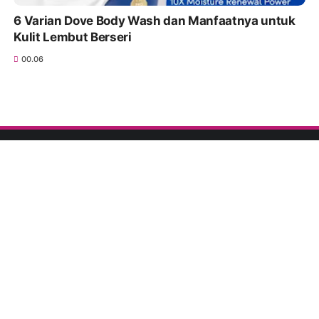
6 Varian Dove Body Wash dan Manfaatnya untuk
Kulit Lembut Berseri
00.06
TEMUKAN KAMI :
FACEBOOK
TWITTER
WHATSAPP
PINTEREST
INSTAGRAM
YOUTUBE