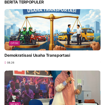
BERITA TERPOPULER
OPINI
Demokratisasi Usaha Transportasi
08.26
NEWS