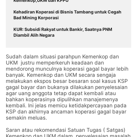
Kemenkop,UKM dan KPPU
Kehadiran Koperasi di Bisnis Tambang untuk Cegah
Bad Mining Korporasi
KUR: Subsidi Rakyat untuk Bankir, Saatnya PNM
Diambil Alih Negara
Sudah dalam situasi parahpun Kemenkop dan
UKM justru memperkeruh keadaan dan
mendorong munculnya koperasi gagal bayar lebih
banyak. Kemenkop dan UKM secara sengaja
melakukan ekspos besar besaran soal kasus KSP
gagal bayar dan bukanya dilakukan penyelesaian
agar uang anggota tetap dapat kembali atau
bahkan koperasinya dipulihkan manajemenya
kembali. Ini jelas memicu ketidakpercayaan pada
KSP dan akhirnya ancaman koperasi gagal bayar
semakin meluas.
Saran atau rekomendasi Satuan Tugas ( Satgas)
Kemenkop dan UKM dalam penyelesaian masalah