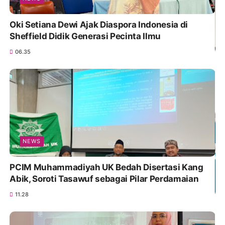
Oki Setiana Dewi Ajak Diaspora Indonesia di
Sheffield Didik Generasi Pecinta Ilmu
06.35
NEWS
PCIM Muhammadiyah UK Bedah Disertasi Kang
Abik, Soroti Tasawuf sebagai Pilar Perdamaian
11.28