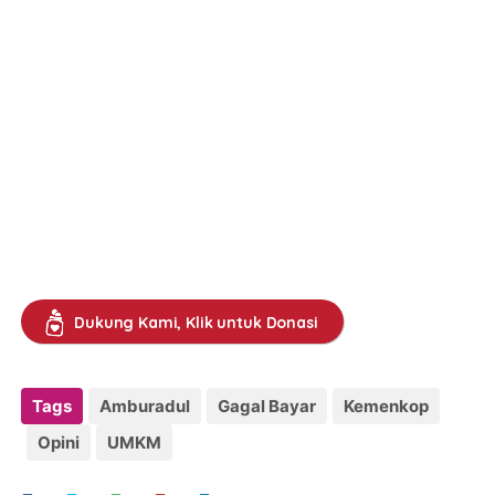
Dukung Kami, Klik untuk Donasi
Tags
Amburadul
Gagal Bayar
Kemenkop
Opini
UMKM