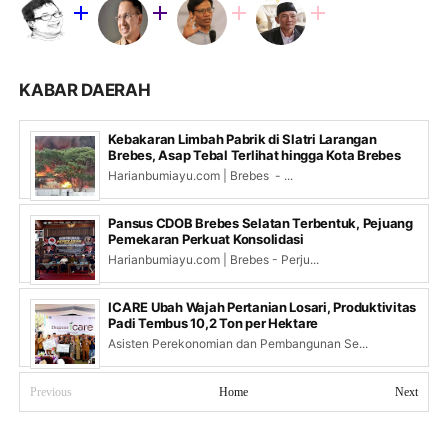
KABAR DAERAH
Kebakaran Limbah Pabrik di Slatri Larangan
Brebes, Asap Tebal Terlihat hingga Kota Brebes
Harianbumiayu.com | Brebes - ...
Pansus CDOB Brebes Selatan Terbentuk, Pejuang
Pemekaran Perkuat Konsolidasi
Harianbumiayu.com | Brebes - Perju...
ICARE Ubah Wajah Pertanian Losari, Produktivitas
Padi Tembus 10,2 Ton per Hektare
Asisten Perekonomian dan Pembangunan Se...
Previous
Home
Next