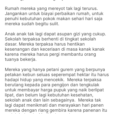
Rumah mereka yang mereyot tak lagi terurus.
Jangankan untuk biayai perbaikan rumah, untuk
penuhi kebutuhan pokok makan sehari hari saja
mereka sudah begitu sulit.
Anak anak tak lagi dapat asupan gizi yang cukup.
Sekolah terpaksa berhenti di tingkat sekolah
dasar. Mereka terpaksa harus hentikan
kesenangan dan keceriaan di masa kanak kanak
karena mereka harus pergi membantu orang
tuanya bekerja.
Mereka yang hanya petani gurem yang berpunya
petakan kebun seluas seperempat hektar itu harus
hadapi hidup yang mencekik. Mereka terpaksa
berutang kepada para pengijon dan tengkulak
untuk membayar harga pupuk yang naik berlipat
lipat, dan belum lagi kebutuhan kesehatan,
sekolah anak dan lain sebagainya. Mereka tak
lagi dapat menikmati dan merayakan hari panen
mereka dengan riang gembira karena panenan itu