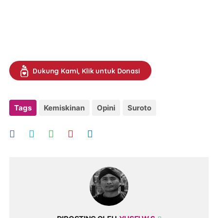
Dukung Kami, Klik untuk Donasi
Tags
Kemiskinan
Opini
Suroto