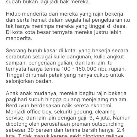
sudah bukan lagi jadi hak mereka.
Hidup menderita dari mereka yang rajin bekerja
dan serta hemat dalam segala hal pengeluaran itu
tak hanya menimpa mereka yang tinggal di desa.
Di kota kota besar ternyata mereka justru lebih
menderita.
Seorang buruh kasar di kota yang bekerja secara
serabutan sebagai kulie bangunan, kulie angkut
sampah, pengerjaan galian, dan lain lain itu
ternyata hanya terima 100 - 150.000 ribu rupiah.
Tinggal di rumah petak yang hanya cukup untuk
selonjorkan badan.
Anak anak mudanya, mereka begitu rajin bekerja
pagi hari subuh hingga pulang menjelamg malam.
Berduyun berdesakan naik kereta ekonomi.
Menjadi office boy, sekuriti gedung, cleaning
servise, dan lain lain dengan gaji 3, 4 juta. Namun
dipotong oleh perusahaan preman outsourching
sebesar 30 persen dan terima bersih hanya 2.4
juta. Tidak masuk karena sakit dipotong gajinya.