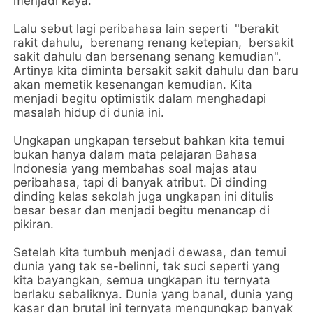
menjadi kaya.
Lalu sebut lagi peribahasa lain seperti "berakit
rakit dahulu, berenang renang ketepian, bersakit
sakit dahulu dan bersenang senang kemudian".
Artinya kita diminta bersakit sakit dahulu dan baru
akan memetik kesenangan kemudian. Kita
menjadi begitu optimistik dalam menghadapi
masalah hidup di dunia ini.
Ungkapan ungkapan tersebut bahkan kita temui
bukan hanya dalam mata pelajaran Bahasa
Indonesia yang membahas soal majas atau
peribahasa, tapi di banyak atribut. Di dinding
dinding kelas sekolah juga ungkapan ini ditulis
besar besar dan menjadi begitu menancap di
pikiran.
Setelah kita tumbuh menjadi dewasa, dan temui
dunia yang tak se-belinni, tak suci seperti yang
kita bayangkan, semua ungkapan itu ternyata
berlaku sebaliknya. Dunia yang banal, dunia yang
kasar dan brutal ini ternyata mengungkap banyak