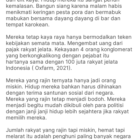
kemalasan. Bangun siang karena malam habis
menikmati keringan pesta pora dan bermabuk
mabukan bersama dayang dayang di bar dan
tempat karokean.
Mereka tetap kaya raya hanya bermodalkan teken
kebijakan semata mata. Mengembat uang dari
pajak rakyat jelata. Kekayaan 4 orang konglomerat
yang berkongkalikong dengan pejabat itu
hartanya sama dengan 100 juta rakyat jelata
Indonesia ( Oxfarm, 2021).
Mereka yang rajin ternyata hanya jadi orang
miskin. Hidup mereka bahkan harus dihinakan
dengan terima santunan sosial dari negara.
Mereka yang rajin tetap menjadi bodoh. Mereka
menjadi begitu mudah dikibuli oleh para politisi
dengan janji janji hidup lebih sejahtera jika rakyat
memilih mereka.
Jumlah rakyat yang rajin tapi miskin, hemat tapi
melarat itu adalah penghuni paling banyak negara