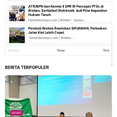
ATR/BPN dan Komisi II DPR RI Percepat PTSL di
Brebes, Sertipikat Elektronik Jadi Pilar Kepastian
Hukum Tanah
Harianbumiayu.com | Brebes - Upaya...
Pemkab Brebes Resmikan SIPJAMAN, Perbaikan
Jalan Kini Lebih Cepat
Harianbumiayu.com | Brebes - ...
Previous
Home
Next
BERITA TERPOPULER
NEWS