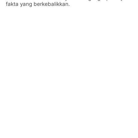
fakta yang berkebalikkan.