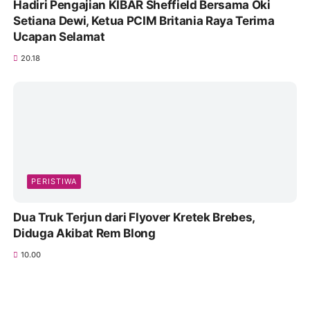
Hadiri Pengajian KIBAR Sheffield Bersama Oki
Setiana Dewi, Ketua PCIM Britania Raya Terima
Ucapan Selamat
20.18
PERISTIWA
Dua Truk Terjun dari Flyover Kretek Brebes,
Diduga Akibat Rem Blong
10.00