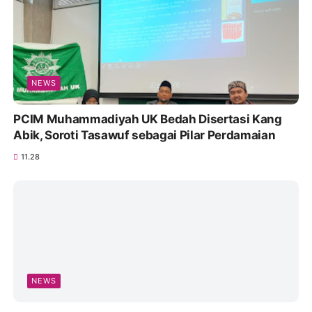
NEWS
PCIM Muhammadiyah UK Bedah Disertasi Kang
Abik, Soroti Tasawuf sebagai Pilar Perdamaian
11.28
NEWS