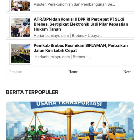
Asisten Perekonomian dan Pembangunan Se...
ATR/BPN dan Komisi II DPR RI Percepat PTSL di
Brebes, Sertipikat Elektronik Jadi Pilar Kepastian
Hukum Tanah
Harianbumiayu.com | Brebes - Upaya...
Pemkab Brebes Resmikan SIPJAMAN, Perbaikan
Jalan Kini Lebih Cepat
Harianbumiayu.com | Brebes - ...
Previous
Home
Next
BERITA TERPOPULER