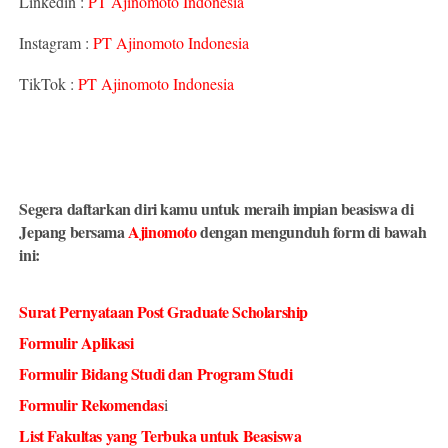
Linkedin :
PT Ajinomoto Indonesia
Instagram :
PT Ajinomoto Indonesia
TikTok :
PT Ajinomoto Indonesia
Segera daftarkan diri kamu untuk meraih impian beasiswa di
Jepang bersama
Ajinomoto
dengan mengunduh form di bawah
ini:
Surat Pernyataan Post Graduate Scholarship
Formulir Aplikasi
Formulir Bidang Studi dan Program Studi
Formulir Rekomendas
i
List Fakultas yang Terbuka untuk Beasiswa