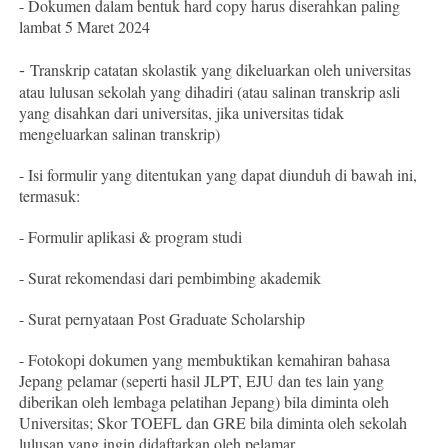
- Dokumen dalam bentuk hard copy harus diserahkan paling
lambat 5 Maret 2024
-
Transkrip catatan skolastik yang dikeluarkan oleh universitas
atau lulusan sekolah yang dihadiri (atau salinan transkrip asli
yang disahkan dari universitas, jika universitas tidak
mengeluarkan salinan transkrip)
- Isi formulir yang ditentukan yang dapat diunduh di bawah ini,
termasuk:
- Formulir aplikasi & program studi
- Surat rekomendasi dari pembimbing akademik
- Surat pernyataan Post Graduate Scholarship
- Fotokopi dokumen yang membuktikan kemahiran bahasa
Jepang pelamar (seperti hasil JLPT, EJU dan tes lain yang
diberikan oleh lembaga pelatihan Jepang) bila diminta oleh
Universitas; Skor TOEFL dan GRE bila diminta oleh sekolah
lulusan yang ingin didaftarkan oleh pelamar