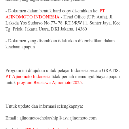
- Dokumen dalam bentuk hard copy diserahkan ke:
PT
AJINOMOTO INDONESIA
- Head Office (UP: Aufa), Jl.
Laksda Yos Sudarso No.77- 78, RT.3/RW.11, Sunter Jaya, Kec.
Tg. Priok, Jakarta Utara, DKI Jakarta, 14360
- Dokumen yang diserahkan tidak akan dikembalikan dalam
keadaan apapun
Program ini ditujukan untuk pelajar Indonesia secara GRATIS.
PT Ajinomoto Indonesia
tidak pernah memungut biaya apapun
untuk
program Beasiswa Ajinomoto 2025
.
Untuk update dan informasi selengkapnya:
Email : ajinomotoscholarship@asv.ajinomoto.com