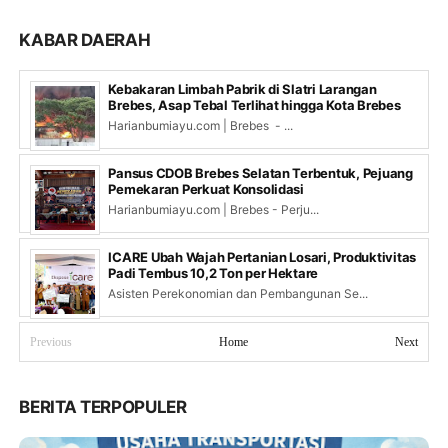
KABAR DAERAH
Kebakaran Limbah Pabrik di Slatri Larangan
Brebes, Asap Tebal Terlihat hingga Kota Brebes
Harianbumiayu.com | Brebes - ...
Pansus CDOB Brebes Selatan Terbentuk, Pejuang
Pemekaran Perkuat Konsolidasi
Harianbumiayu.com | Brebes - Perju...
ICARE Ubah Wajah Pertanian Losari, Produktivitas
Padi Tembus 10,2 Ton per Hektare
Asisten Perekonomian dan Pembangunan Se...
Previous
Home
Next
BERITA TERPOPULER