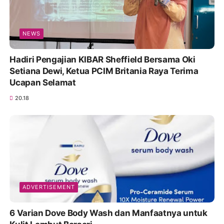
NEWS
Hadiri Pengajian KIBAR Sheffield Bersama Oki
Setiana Dewi, Ketua PCIM Britania Raya Terima
Ucapan Selamat
20.18
ADVERTISEMENT
6 Varian Dove Body Wash dan Manfaatnya untuk