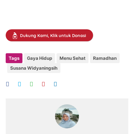
Dukung Kami, Klik untuk Donasi
Tags
Gaya Hidup
Menu Sehat
Ramadhan
Susana Widyaningsih