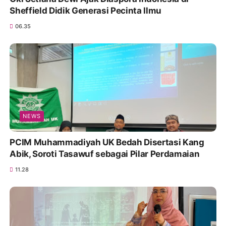
Sheffield Didik Generasi Pecinta Ilmu
06.35
NEWS
PCIM Muhammadiyah UK Bedah Disertasi Kang
Abik, Soroti Tasawuf sebagai Pilar Perdamaian
11.28