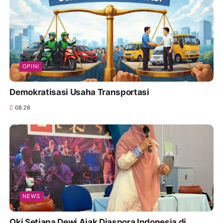
OPINI
Demokratisasi Usaha Transportasi
08.26
NEWS
Oki Setiana Dewi Ajak Diaspora Indonesia di