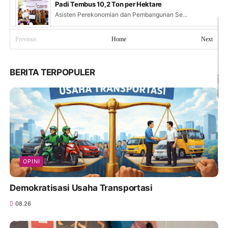
Padi Tembus 10,2 Ton per Hektare
Asisten Perekonomian dan Pembangunan Se...
Previous
Home
Next
BERITA TERPOPULER
OPINI
Demokratisasi Usaha Transportasi
08.26