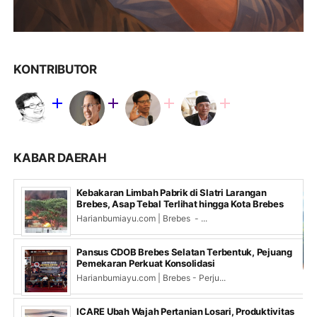
KONTRIBUTOR
KABAR DAERAH
Kebakaran Limbah Pabrik di Slatri Larangan
Brebes, Asap Tebal Terlihat hingga Kota Brebes
Harianbumiayu.com | Brebes - ...
Pansus CDOB Brebes Selatan Terbentuk, Pejuang
Pemekaran Perkuat Konsolidasi
Harianbumiayu.com | Brebes - Perju...
ICARE Ubah Wajah Pertanian Losari, Produktivitas