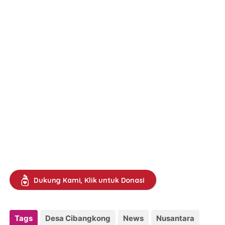
Dukung Kami, Klik untuk Donasi
Tags
Desa Cibangkong
News
Nusantara