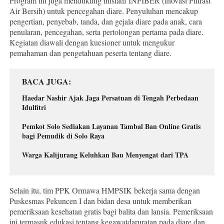
Program ini juga mendukung inisiatif INFIBER (Inovasi Filtrasi
Air Bersih) untuk pencegahan diare. Penyuluhan mencakup
pengertian, penyebab, tanda, dan gejala diare pada anak, cara
penularan, pencegahan, serta pertolongan pertama pada diare.
Kegiatan diawali dengan kuesioner untuk mengukur
pemahaman dan pengetahuan peserta tentang diare.
BACA JUGA
Haedar Nashir Ajak Jaga Persatuan di Tengah Perbedaan
Idulfitri
Pemkot Solo Sediakan Layanan Tambal Ban Online Gratis
bagi Pemudik di Solo Raya
Warga Kalijurang Keluhkan Bau Menyengat dari TPA
Selain itu, tim PPK Ormawa HMPSIK bekerja sama dengan
Puskesmas Pekuncen I dan bidan desa untuk memberikan
pemeriksaan kesehatan gratis bagi balita dan lansia. Pemeriksaan
ini termasuk edukasi tentang kegawatdaruratan pada diare dan