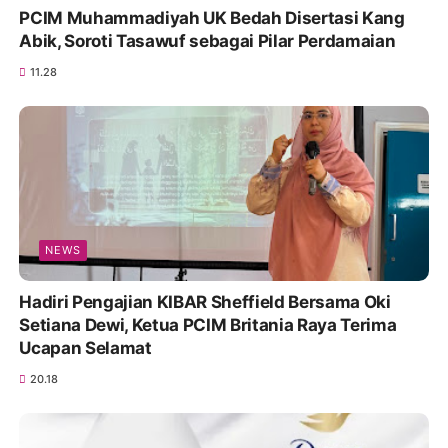
PCIM Muhammadiyah UK Bedah Disertasi Kang
Abik, Soroti Tasawuf sebagai Pilar Perdamaian
11.28
NEWS
Hadiri Pengajian KIBAR Sheffield Bersama Oki
Setiana Dewi, Ketua PCIM Britania Raya Terima
Ucapan Selamat
20.18