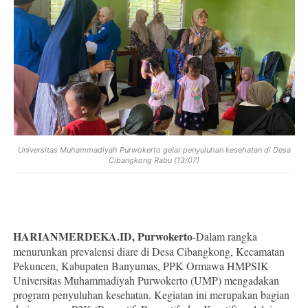
Universitas Muhammadiyah Purwokerto gelar penyuluhan kesehatan di Desa
Cibangkong Rabu (13/07)
HARIANMERDEKA.ID, Purwokerto
-Dalam rangka
menurunkan prevalensi diare di Desa Cibangkong, Kecamatan
Pekuncen, Kabupaten Banyumas, PPK Ormawa HMPSIK
Universitas Muhammadiyah Purwokerto (UMP) mengadakan
program penyuluhan kesehatan. Kegiatan ini merupakan bagian