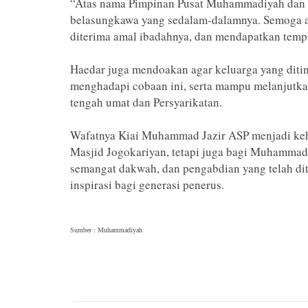
“Atas nama Pimpinan Pusat Muhammadiyah dan k
belasungkawa yang sedalam-dalamnya. Semoga a
diterima amal ibadahnya, dan mendapatkan tempat
Haedar juga mendoakan agar keluarga yang diti
menghadapi cobaan ini, serta mampu melanjutkan
tengah umat dan Persyarikatan.
Wafatnya Kiai Muhammad Jazir ASP menjadi kehi
Masjid Jogokariyan, tetapi juga bagi Muhammadi
semangat dakwah, dan pengabdian yang telah di
inspirasi bagi generasi penerus.
Sumber : Muhammadiyah