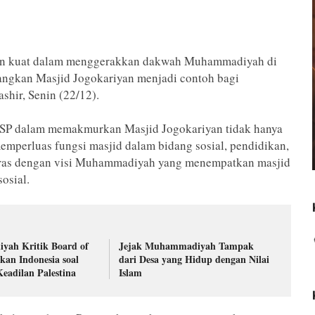
en kuat dalam menggerakkan dakwah Muhammadiyah di
angkan Masjid Jogokariyan menjadi contoh bagi
shir, Senin (22/12).
SP dalam memakmurkan Masjid Jogokariyan tidak hanya
emperluas fungsi masjid dalam bidang sosial, pendidikan,
laras dengan visi Muhammadiyah yang menempatkan masjid
osial.
ah Kritik Board of
Jejak Muhammadiyah Tampak
tkan Indonesia soal
dari Desa yang Hidup dengan Nilai
Keadilan Palestina
Islam