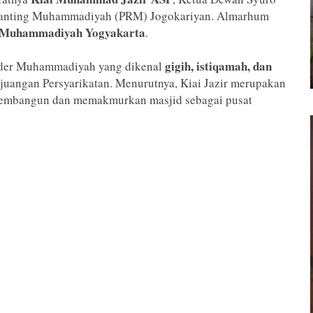
 Ranting Muhammadiyah (PRM) Jogokariyan. Almarhum
Muhammadiyah Yogyakarta
.
gigih, istiqamah, dan
ader Muhammadiyah yang dikenal
uangan Persyarikatan. Menurutnya, Kiai Jazir merupakan
membangun dan memakmurkan masjid sebagai pusat