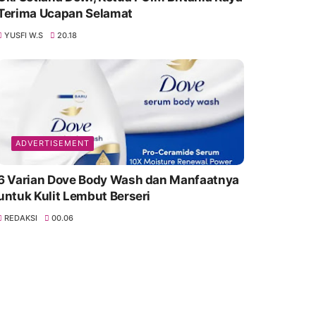
Terima Ucapan Selamat
YUSFI W.S
20.18
ADVERTISEMENT
6 Varian Dove Body Wash dan Manfaatnya
untuk Kulit Lembut Berseri
REDAKSI
00.06