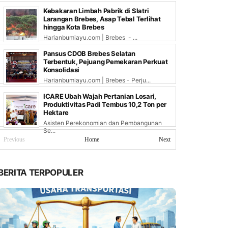
Kebakaran Limbah Pabrik di Slatri
Larangan Brebes, Asap Tebal Terlihat
hingga Kota Brebes
Harianbumiayu.com | Brebes - ...
Pansus CDOB Brebes Selatan
Terbentuk, Pejuang Pemekaran Perkuat
Konsolidasi
Harianbumiayu.com | Brebes - Perju...
ICARE Ubah Wajah Pertanian Losari,
Produktivitas Padi Tembus 10,2 Ton per
Hektare
Asisten Perekonomian dan Pembangunan
Se...
Previous
Home
Next
BERITA TERPOPULER