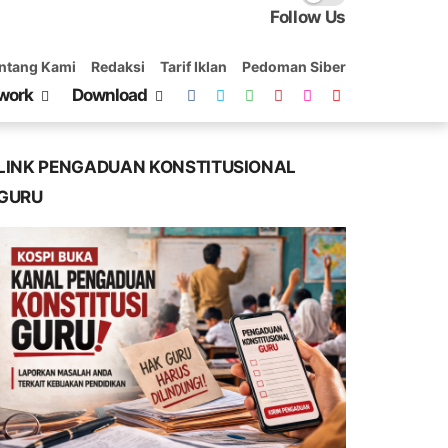
Follow Us
ntang Kami
Redaksi
Tarif Iklan
Pedoman Siber
work
Download
LINK PENGADUAN KONSTITUSIONAL
GURU