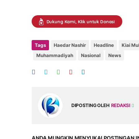
Dukung Kami, Klik untuk Donasi
Tags
Haedar Nashir
Headline
Kiai M
Muhammadiyah
Nasional
News
DIPOSTING OLEH
REDAKSI
ANDA MUNGKIN MENYUKAI POSTINGAN I