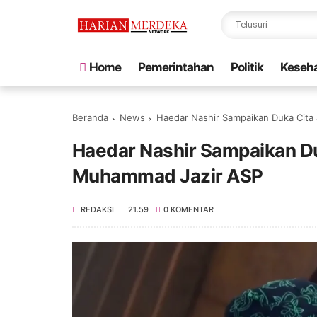
Home
Pemerintahan
Politik
Keseh
Beranda
News
Haedar Nashir Sampaikan Duka Cita
Haedar Nashir Sampaikan Du
Muhammad Jazir ASP
REDAKSI
21.59
0 KOMENTAR