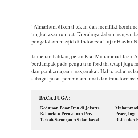
“Almarhum dikenal tekun dan memiliki komitm
tingkat akar rumput. Kiprahnya dalam mengemb
pengelolaan masjid di Indonesia,” ujar Haedar Na
Ia menambahkan, peran Kiai Muhammad Jazir A
berdampak pada penguatan ibadah, tetapi juga m
dan pemberdayaan masyarakat. Hal tersebut se
sebagai pusat pembinaan umat dan transformasi s
BACA JUGA
Kedutaan Besar Iran di Jakarta
Muhammadiy
Keluarkan Pernyataan Pers
Peace, Inga
Terkait Serangan AS dan Israel
Risiko dan 