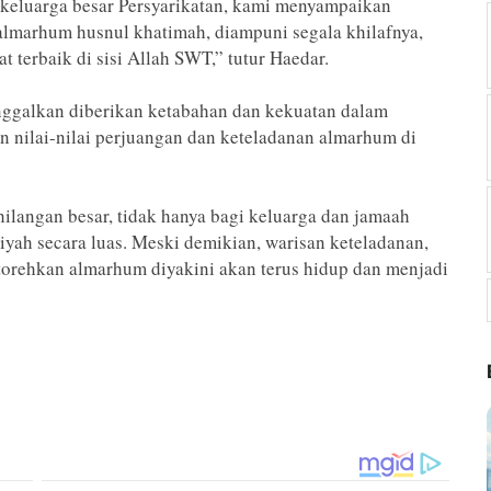
eluarga besar Persyarikatan, kami menyampaikan
lmarhum husnul khatimah, diampuni segala khilafnya,
 terbaik di sisi Allah SWT,” tutur Haedar.
nggalkan diberikan ketabahan dan kekuatan dalam
 nilai-nilai perjuangan dan keteladanan almarhum di
langan besar, tidak hanya bagi keluarga dan jamaah
yah secara luas. Meski demikian, warisan keteladanan,
torehkan almarhum diyakini akan terus hidup dan menjadi