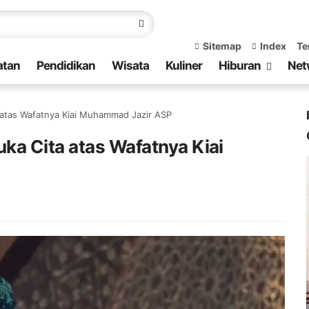
Sitemap
Index
Te
atan
Pendidikan
Wisata
Kuliner
Hiburan
Net
 atas Wafatnya Kiai Muhammad Jazir ASP
ka Cita atas Wafatnya Kiai