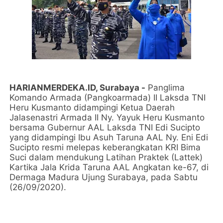
HARIANMERDEKA.ID, Surabaya -
Panglima
Komando Armada (Pangkoarmada) II Laksda TNI
Heru Kusmanto didampingi Ketua Daerah
Jalasenastri Armada II Ny. Yayuk Heru Kusmanto
bersama Gubernur AAL Laksda TNI Edi Sucipto
yang didampingi Ibu Asuh Taruna AAL Ny. Eni Edi
Sucipto resmi melepas keberangkatan KRI Bima
Suci dalam mendukung Latihan Praktek (Lattek)
Kartika Jala Krida Taruna AAL Angkatan ke-67, di
Dermaga Madura Ujung Surabaya, pada Sabtu
(26/09/2020).