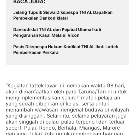
BACA JUGA
Jelang Tupdik Siswa Dikspespa TNI AL Dapatkan
Pembekalan Dankodiklatal
Dankodiklat TNI AL dan Pejabat Utama Ikuti
Pengarahan Kasal Melalui Vicon
Pasis Dikspespa Hukum Kodiklat TNI AL Ikuti Lattek
Pemberkasan Perkara
“Kegiatan lattek layar ini memakan waktu 98 hari,
akan dimanfaatkan oleh para Taruna/Taruni untuk
mengimplementasikan seluruh materi pelajaran
yang sudah diberikan di kelas, serta untuk
menambah wawasan mengenal budaya di wilayah
yang disinggahi. Selain itu, selama pelayaran juga
akan singgah di pulau-pulau terpencil dan terluar
seperti Pulau Rondo, Berhala, Miangas, Marore
dan juga Pulau Rote untuk memberikan bantuan