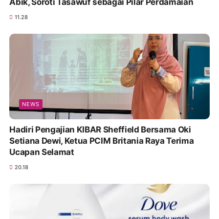
Abik, Soroti Tasawuf sebagai Pilar Perdamaian
11.28
NEWS
Hadiri Pengajian KIBAR Sheffield Bersama Oki
Setiana Dewi, Ketua PCIM Britania Raya Terima
Ucapan Selamat
20.18