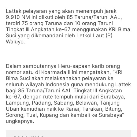
Lattek pelayaran yang akan menempuh jarak
9.910 NM ini diikuti oleh 85 Taruna/Taruni AAL,
terdiri 75 orang Taruna dan 10 orang Taruni
Tingkat III Angkatan ke-67 menggunakan KRI Bima
Suci yang dikomandani oleh Letkol Laut (P)
Waluyo.
Dalam sambutannya Heru-sapaan karib orang
nomor satu di Koarmada II ini mengatakan, “KRI
Bima Suci akan melaksanakan pelayaran ke
seluruh wilayah Indonesia guna mendukung Lattek
bagi 85 Taruna/Taruni AAL Tingkat III Angkatan
ke-67, dengan rute tempuh mulai dari Surabaya,
Lampung, Padang, Sabang, Belawan, Tanjung
Uban kemudian naik ke Ranai, Tarakan, Bitung,
Sorong, Tual, Kupang dan kembali ke Surabaya“
ungkapnya.