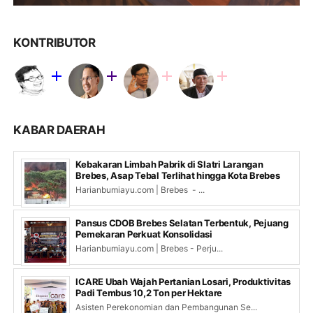
KONTRIBUTOR
KABAR DAERAH
Kebakaran Limbah Pabrik di Slatri Larangan
Brebes, Asap Tebal Terlihat hingga Kota Brebes
Harianbumiayu.com | Brebes - ...
Pansus CDOB Brebes Selatan Terbentuk, Pejuang
Pemekaran Perkuat Konsolidasi
Harianbumiayu.com | Brebes - Perju...
ICARE Ubah Wajah Pertanian Losari, Produktivitas
Padi Tembus 10,2 Ton per Hektare
Asisten Perekonomian dan Pembangunan Se...