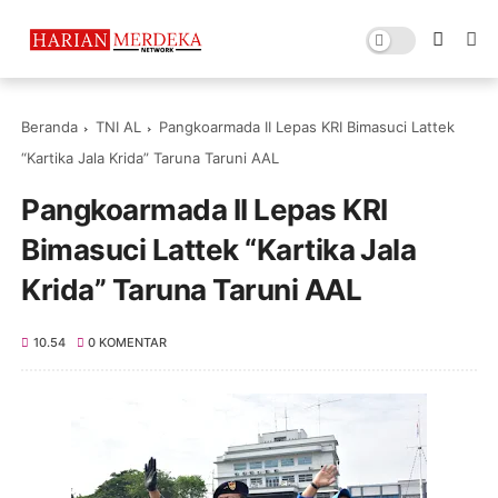
Beranda
TNI AL
Pangkoarmada II Lepas KRI Bimasuci Lattek
“Kartika Jala Krida” Taruna Taruni AAL
Pangkoarmada II Lepas KRI
Bimasuci Lattek “Kartika Jala
Krida” Taruna Taruni AAL
10.54
0 KOMENTAR