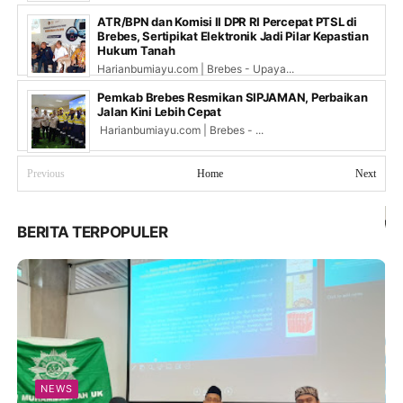
ATR/BPN dan Komisi II DPR RI Percepat PTSL di
Brebes, Sertipikat Elektronik Jadi Pilar Kepastian
Hukum Tanah
Harianbumiayu.com | Brebes - Upaya...
Pemkab Brebes Resmikan SIPJAMAN, Perbaikan
Jalan Kini Lebih Cepat
Harianbumiayu.com | Brebes - ...
Previous
Home
Next
BERITA TERPOPULER
NEWS