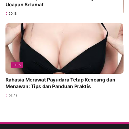
Ucapan Selamat
20.18
TIPS
Rahasia Merawat Payudara Tetap Kencang dan
Menawan: Tips dan Panduan Praktis
02.42