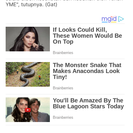
YME", tutupnya. (Gat)