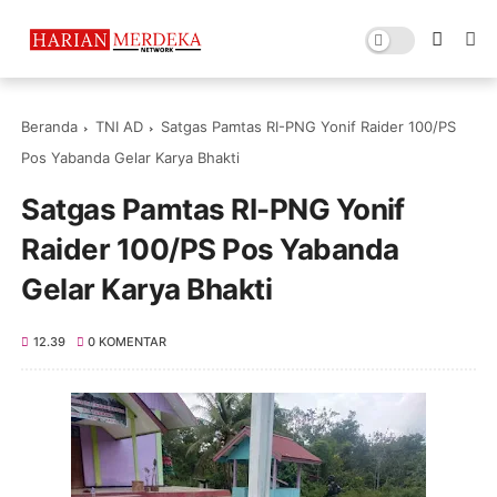
Beranda
TNI AD
Satgas Pamtas RI-PNG Yonif Raider 100/PS
Pos Yabanda Gelar Karya Bhakti
Satgas Pamtas RI-PNG Yonif
Raider 100/PS Pos Yabanda
Gelar Karya Bhakti
12.39
0 KOMENTAR