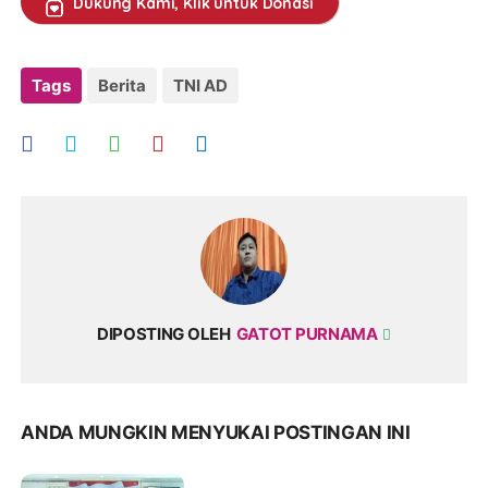
Dukung Kami, Klik untuk Donasi
Tags
Berita
TNI AD
DIPOSTING OLEH
GATOT PURNAMA
ANDA MUNGKIN MENYUKAI POSTINGAN INI