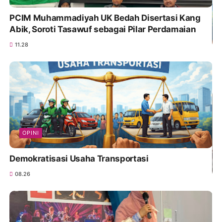
PCIM Muhammadiyah UK Bedah Disertasi Kang
Abik, Soroti Tasawuf sebagai Pilar Perdamaian
11.28
OPINI
Demokratisasi Usaha Transportasi
08.26