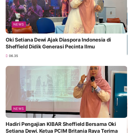
NEWS
Oki Setiana Dewi Ajak Diaspora Indonesia di
Sheffield Didik Generasi Pecinta Ilmu
06.35
NEWS
Hadiri Pengajian KIBAR Sheffield Bersama Oki
Setiana Dewi, Ketua PCIM Britania Raya Terima