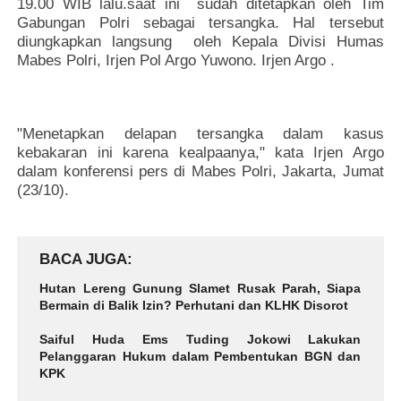
19.00 WIB lalu.saat ini sudah ditetapkan oleh Tim
Gabungan Polri sebagai tersangka. Hal tersebut
diungkapkan langsung oleh Kepala Divisi Humas
Mabes Polri, Irjen Pol Argo Yuwono. Irjen Argo .
"Menetapkan delapan tersangka dalam kasus
kebakaran ini karena kealpaanya," kata Irjen Argo
dalam konferensi pers di Mabes Polri, Jakarta, Jumat
(23/10).
BACA JUGA
Hutan Lereng Gunung Slamet Rusak Parah, Siapa
Bermain di Balik Izin? Perhutani dan KLHK Disorot
Saiful Huda Ems Tuding Jokowi Lakukan
Pelanggaran Hukum dalam Pembentukan BGN dan
KPK