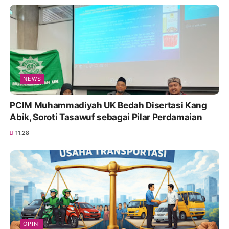
NEWS
PCIM Muhammadiyah UK Bedah Disertasi Kang
Abik, Soroti Tasawuf sebagai Pilar Perdamaian
11.28
OPINI