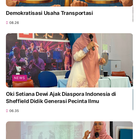
Demokratisasi Usaha Transportasi
08.26
NEWS
Oki Setiana Dewi Ajak Diaspora Indonesia di
Sheffield Didik Generasi Pecinta Ilmu
06.35