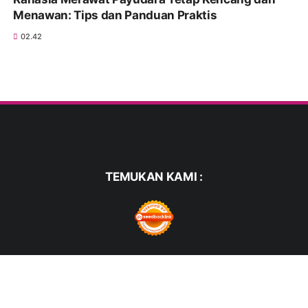
Menawan: Tips dan Panduan Praktis
02.42
TEMUKAN KAMI :
FACEBOOK
TWITTER
WHATSAPP
PINTEREST
INSTAGRAM
YOUTUBE