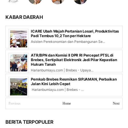
KABAR DAERAH
ICARE Ubah Wajah Pertanian Losari, Produktivitas
Padi Tembus 10,2 Ton per Hektare
Asisten Perekonomian dan Pembangunan Se...
ATR/BPN dan Komisi II DPR RI Percepat PTSL di
Brebes, Sertipikat Elektronik Jadi Pilar Kepastian
Hukum Tanah
Harianbumiayu.com | Brebes - Upaya...
Pemkab Brebes Resmikan SIPJAMAN, Perbaikan
Jalan Kini Lebih Cepat
Harianbumiayu.com | Brebes - ...
Previous
Home
Next
BERITA TERPOPULER