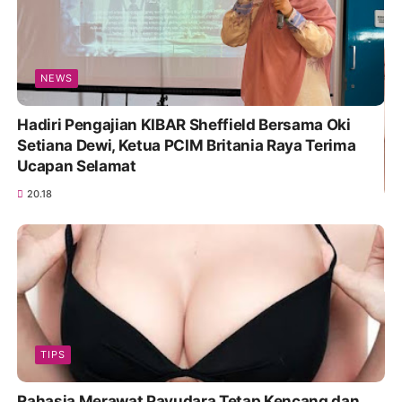
NEWS
Hadiri Pengajian KIBAR Sheffield Bersama Oki
Setiana Dewi, Ketua PCIM Britania Raya Terima
Ucapan Selamat
20.18
TIPS
Rahasia Merawat Payudara Tetap Kencang dan