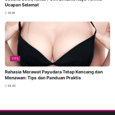
Ucapan Selamat
20.18
TIPS
Rahasia Merawat Payudara Tetap Kencang dan
Menawan: Tips dan Panduan Praktis
02.42