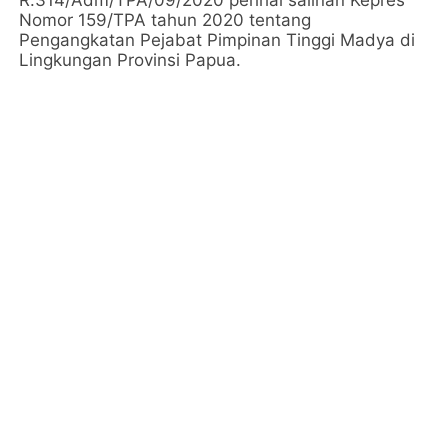
R.314/Adm/TPA/09/2020 perihal salinan Kepres
Nomor 159/TPA tahun 2020 tentang
Pengangkatan Pejabat Pimpinan Tinggi Madya di
Lingkungan Provinsi Papua.