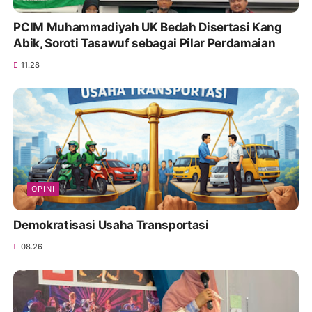
PCIM Muhammadiyah UK Bedah Disertasi Kang
Abik, Soroti Tasawuf sebagai Pilar Perdamaian
11.28
OPINI
Demokratisasi Usaha Transportasi
08.26