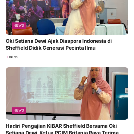
NEWS
Oki Setiana Dewi Ajak Diaspora Indonesia di
Sheffield Didik Generasi Pecinta Ilmu
06.35
NEWS
Hadiri Pengajian KIBAR Sheffield Bersama Oki
Setiana Dewi, Ketua PCIM Britania Raya Terima