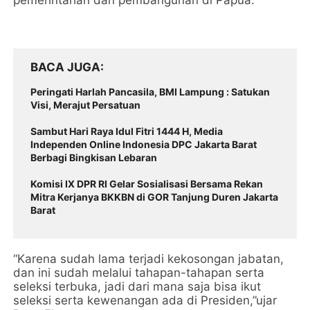
pemerintahan dan pembangunan di Papua.
BACA JUGA
Peringati Harlah Pancasila, BMI Lampung : Satukan
Visi, Merajut Persatuan
Sambut Hari Raya Idul Fitri 1444 H, Media
Independen Online Indonesia DPC Jakarta Barat
Berbagi Bingkisan Lebaran
Komisi IX DPR RI Gelar Sosialisasi Bersama Rekan
Mitra Kerjanya BKKBN di GOR Tanjung Duren Jakarta
Barat
“Karena sudah lama terjadi kekosongan jabatan,
dan ini sudah melalui tahapan-tahapan serta
seleksi terbuka, jadi dari mana saja bisa ikut
seleksi serta kewenangan ada di Presiden,”ujar