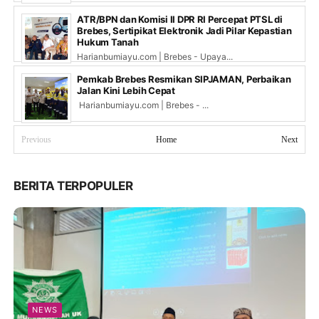
ATR/BPN dan Komisi II DPR RI Percepat PTSL di
Brebes, Sertipikat Elektronik Jadi Pilar Kepastian
Hukum Tanah
Harianbumiayu.com | Brebes - Upaya...
Pemkab Brebes Resmikan SIPJAMAN, Perbaikan
Jalan Kini Lebih Cepat
Harianbumiayu.com | Brebes - ...
Previous
Home
Next
BERITA TERPOPULER
NEWS