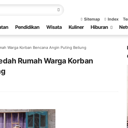
Sitemap
Index
Te
atan
Pendidikan
Wisata
Kuliner
Hiburan
Net
mah Warga Korban Bencana Angin Puting Beliung
Bedah Rumah Warga Korban
ng