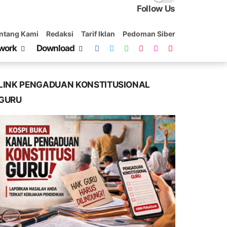
Follow Us
ntang Kami
Redaksi
Tarif Iklan
Pedoman Siber
work
Download
LINK PENGADUAN KONSTITUSIONAL
GURU