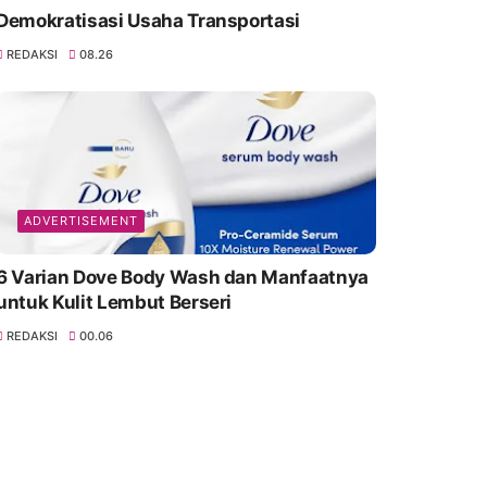
Demokratisasi Usaha Transportasi
REDAKSI
08.26
ADVERTISEMENT
6 Varian Dove Body Wash dan Manfaatnya
untuk Kulit Lembut Berseri
REDAKSI
00.06