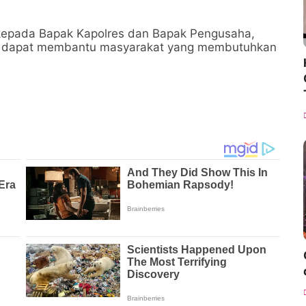
a kepada Bapak Kapolres dan Bapak Pengusaha,
n dapat membantu masyarakat yang membutuhkan