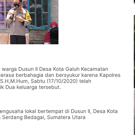
 warga Dusun II Desa Kota Galuh Kecamatan
merasa berbahagia dan bersyukur karena Kapolres
S.H,M.Hum, Sabtu (17/10/2020) telah
k Dua keluarga tersebut.
engusaha lokal bertempat di Dusun II, Desa Kota
 Serdang Bedagai, Sumatera Utara