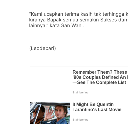
“Kami ucapkan terima kasih tak terhingg
kiranya Bapak semua semakin Sukses da
lainnya,” kata San Wani.
(Leodepari)