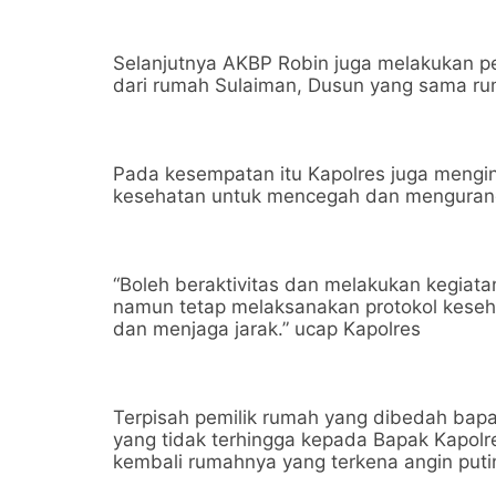
Selanjutnya AKBP Robin juga melakukan pe
dari rumah Sulaiman, Dusun yang sama rumah
Pada kesempatan itu Kapolres juga mengi
kesehatan untuk mencegah dan menguran
“Boleh beraktivitas dan melakukan kegiata
namun tetap melaksanakan protokol kese
dan menjaga jarak.” ucap Kapolres
Terpisah pemilik rumah yang dibedah ba
yang tidak terhingga kepada Bapak Kapo
kembali rumahnya yang terkena angin put