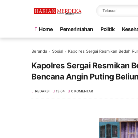
Home
Pemerintahan
Politik
Keseh
Beranda
Sosial
Kapolres Sergai Resmikan Bedah Ru
Kapolres Sergai Resmikan 
Bencana Angin Puting Beliu
REDAKSI
13.04
0 KOMENTAR