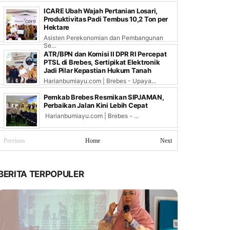
ICARE Ubah Wajah Pertanian Losari,
Produktivitas Padi Tembus 10,2 Ton per
Hektare
Asisten Perekonomian dan Pembangunan
Se...
ATR/BPN dan Komisi II DPR RI Percepat
PTSL di Brebes, Sertipikat Elektronik
Jadi Pilar Kepastian Hukum Tanah
Harianbumiayu.com | Brebes - Upaya...
Pemkab Brebes Resmikan SIPJAMAN,
Perbaikan Jalan Kini Lebih Cepat
Harianbumiayu.com | Brebes - ...
Previous
Home
Next
BERITA TERPOPULER