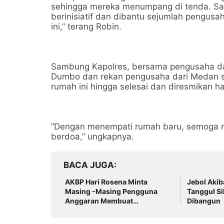
sehingga mereka menumpang di tenda. Sa
berinisiatif dan dibantu sejumlah pengu
ini,” terang Robin.
Sambung Kapolres, bersama pengusaha dari
Dumbo dan rekan pengusaha dari Medan 
rumah ini hingga selesai dan diresmikan har
“Dengan menempati rumah baru, semoga re
berdoa,” ungkapnya.
BACA JUGA
AKBP Hari Rosena Minta
Jebol Akiba
Masing -Masing Pengguna
Tanggul Si
Anggaran Membuat
Dibangun
Perencanaan