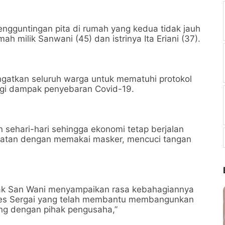
ngguntingan pita di rumah yang kedua tidak jauh
 milik Sanwani (45) dan istrinya Ita Eriani (37).
ngatkan seluruh warga untuk mematuhi protokol
gi dampak penyebaran Covid-19.
n sehari-hari sehingga ekonomi tetap berjalan
hatan dengan memakai masker, mencuci tangan
pak San Wani menyampaikan rasa kebahagiannya
lres Sergai yang telah membantu membangunkan
ing dengan pihak pengusaha,”