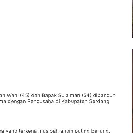
an Wani (45) dan Bapak Sulaiman (54) dibangun
sama dengan Pengusaha di Kabupaten Serdang
rga yang terkena musibah angin puting beliung,