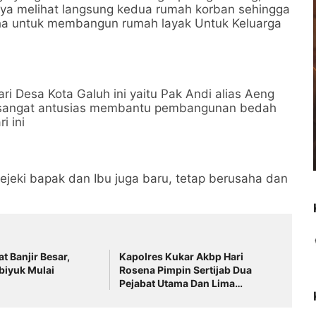
ya melihat langsung kedua rumah korban sehingga
saha untuk membangun rumah layak Untuk Keluarga
 Desa Kota Galuh ini yaitu Pak Andi alias Aeng
sangat antusias membantu pembangunan bedah
i ini
jeki bapak dan Ibu juga baru, tetap berusaha dan
t Banjir Besar,
Kapolres Kukar Akbp Hari
biyuk Mulai
Rosena Pimpin Sertijab Dua
Pejabat Utama Dan Lima
Kapolsek