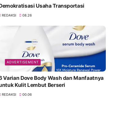
Demokratisasi Usaha Transportasi
REDAKSI
08.26
ADVERTISEMENT
6 Varian Dove Body Wash dan Manfaatnya
untuk Kulit Lembut Berseri
REDAKSI
00.06