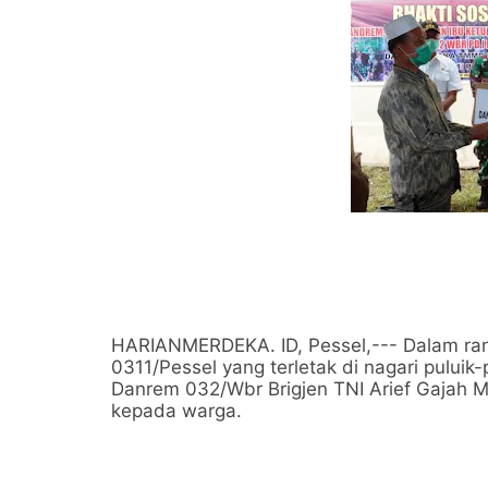
HARIANMERDEKA. ID, Pessel,--- Dalam ra
0311/Pessel yang terletak di nagari puluik
Danrem 032/Wbr Brigjen TNI Arief Gajah 
kepada warga.