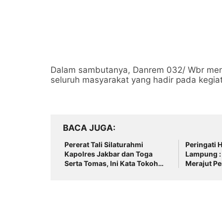
Dalam sambutanya, Danrem 032/ Wbr meng
seluruh masyarakat yang hadir pada kegiat
BACA JUGA
Pererat Tali Silaturahmi
Peringati 
Kapolres Jakbar dan Toga
Lampung : 
Serta Tomas, Ini Kata Tokoh
Merajut Pe
Pemuda Jakbar H. Umar Abdul
Aziz