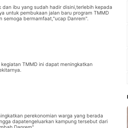
dan ibu yang sudah hadir disini,terlebih kepada
ya untuk pembukaan jalan baru program TMMD
kan semoga bermamfaat,"ucap Danrem".
p kegiatan TMMD ini dapat meningkatkan
kitarnya.
ningkatkan perekonomian warga yang berada
hingga dapatengeluarkan kampung tersebut dari
tambah Danrem".