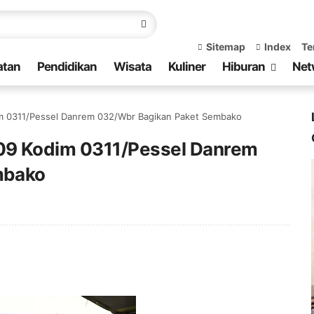
Sitemap
Index
Te
atan
Pendidikan
Wisata
Kuliner
Hiburan
Net
m 0311/Pessel Danrem 032/Wbr Bagikan Paket Sembako
09 Kodim 0311/Pessel Danrem
mbako