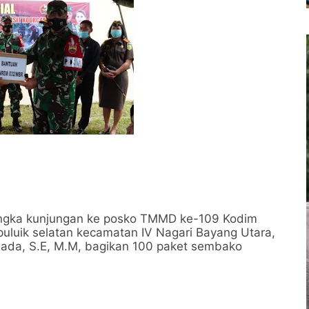
ngka kunjungan ke posko TMMD ke-109 Kodim
-puluik selatan kecamatan IV Nagari Bayang Utara,
Mada, S.E, M.M, bagikan 100 paket sembako