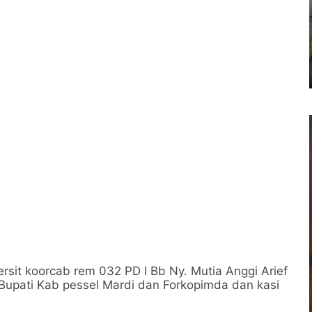
ersit koorcab rem 032 PD I Bb Ny. Mutia Anggi Arief
 Bupati Kab pessel Mardi dan Forkopimda dan kasi