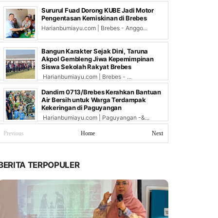
Sururul Fuad Dorong KUBE Jadi Motor
Pengentasan Kemiskinan di Brebes
Harianbumiayu.com | Brebes - Anggo...
Bangun Karakter Sejak Dini, Taruna
Akpol Gembleng Jiwa Kepemimpinan
Siswa Sekolah Rakyat Brebes
Harianbumiayu.com | Brebes - ...
Dandim 0713/Brebes Kerahkan Bantuan
Air Bersih untuk Warga Terdampak
Kekeringan di Paguyangan
Harianbumiayu.com | Paguyangan -&...
Previous
Home
Next
BERITA TERPOPULER