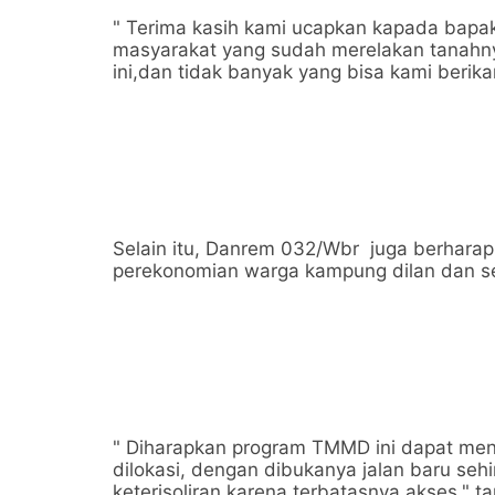
" Terima kasih kami ucapkan kapada bapak 
masyarakat yang sudah merelakan tanahn
ini,dan tidak banyak yang bisa kami beri
Selain itu, Danrem 032/Wbr juga berhara
perekonomian warga kampung dilan dan se
" Diharapkan program TMMD ini dapat me
dilokasi, dengan dibukanya jalan baru se
keterisoliran karena terbatasnya akses," 