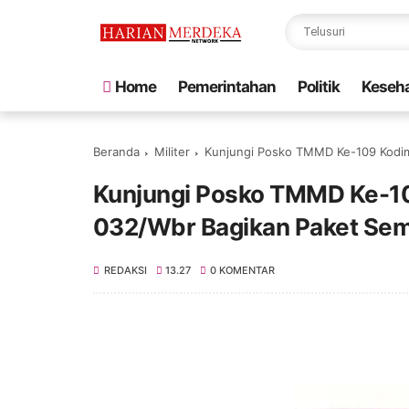
Home
Pemerintahan
Politik
Keseh
Beranda
Militer
Kunjungi Posko TMMD Ke-109 Kodi
Kunjungi Posko TMMD Ke-1
032/Wbr Bagikan Paket Se
REDAKSI
13.27
0 KOMENTAR