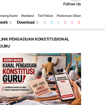
Follow Us
ntang Kami
Redaksi
Tarif Iklan
Pedoman Siber
work
Download
LINK PENGADUAN KONSTITUSIONAL
GURU