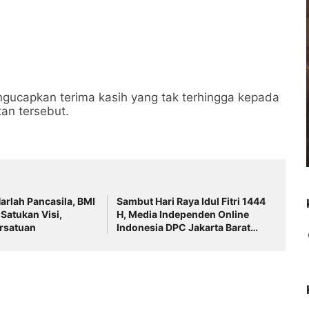
ucapkan terima kasih yang tak terhingga kepada
an tersebut.
Harlah Pancasila, BMI
Sambut Hari Raya Idul Fitri 1444
Satukan Visi,
H, Media Independen Online
rsatuan
Indonesia DPC Jakarta Barat
Berbagi Bingkisan Lebaran