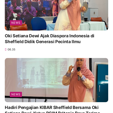
NEWS
Oki Setiana Dewi Ajak Diaspora Indonesia di
Sheffield Didik Generasi Pecinta Ilmu
06.35
NEWS
Hadiri Pengajian KIBAR Sheffield Bersama Oki