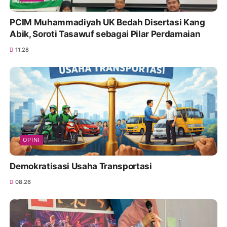
PCIM Muhammadiyah UK Bedah Disertasi Kang
Abik, Soroti Tasawuf sebagai Pilar Perdamaian
11.28
OPINI
Demokratisasi Usaha Transportasi
08.26