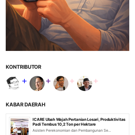
KONTRIBUTOR
KABAR DAERAH
ICARE Ubah Wajah Pertanian Losari, Produktivitas
Padi Tembus 10,2 Ton per Hektare
Asisten Perekonomian dan Pembangunan Se...