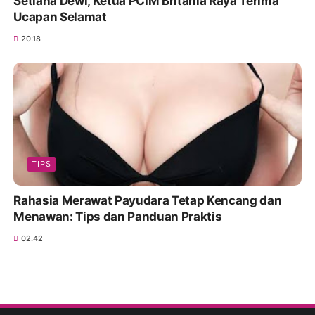
Setiana Dewi, Ketua PCIM Britania Raya Terima
Ucapan Selamat
20.18
TIPS
Rahasia Merawat Payudara Tetap Kencang dan
Menawan: Tips dan Panduan Praktis
02.42