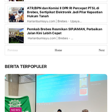
ATR/BPN dan Komisi II DPR RI Percepat PTSL di
Brebes, Sertipikat Elektronik Jadi Pilar Kepastian
Hukum Tanah
Harianbumiayu.com | Brebes - Upaya...
Pemkab Brebes Resmikan SIPJAMAN, Perbaikan
Jalan Kini Lebih Cepat
Harianbumiayu.com | Brebes - ...
Previous
Home
Next
BERITA TERPOPULER
NEWS