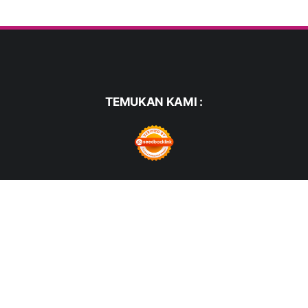
TEMUKAN KAMI :
FACEBOOK
TWITTER
WHATSAPP
PINTEREST
INSTAGRAM
YOUTUBE
© COPYRIGHT 2021 -
HARIANMERDEKA