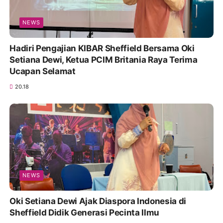
NEWS
Hadiri Pengajian KIBAR Sheffield Bersama Oki
Setiana Dewi, Ketua PCIM Britania Raya Terima
Ucapan Selamat
20.18
NEWS
Oki Setiana Dewi Ajak Diaspora Indonesia di
Sheffield Didik Generasi Pecinta Ilmu