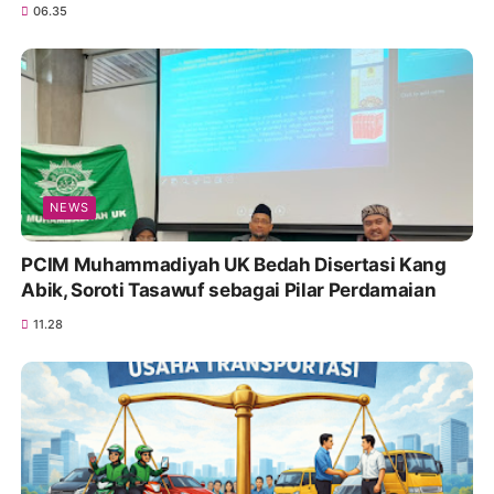
06.35
NEWS
PCIM Muhammadiyah UK Bedah Disertasi Kang
Abik, Soroti Tasawuf sebagai Pilar Perdamaian
11.28