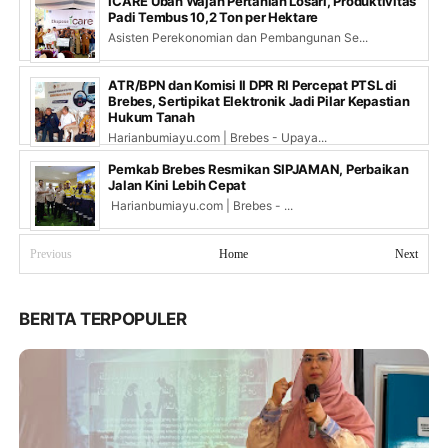
ICARE Ubah Wajah Pertanian Losari, Produktivitas
Padi Tembus 10,2 Ton per Hektare
Asisten Perekonomian dan Pembangunan Se...
ATR/BPN dan Komisi II DPR RI Percepat PTSL di
Brebes, Sertipikat Elektronik Jadi Pilar Kepastian
Hukum Tanah
Harianbumiayu.com | Brebes - Upaya...
Pemkab Brebes Resmikan SIPJAMAN, Perbaikan
Jalan Kini Lebih Cepat
Harianbumiayu.com | Brebes - ...
Previous
Home
Next
BERITA TERPOPULER