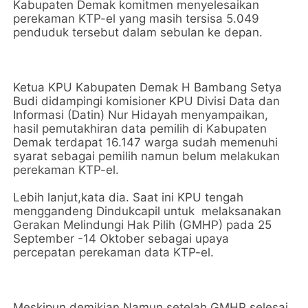
Kabupaten Demak komitmen menyelesaikan
perekaman KTP-el yang masih tersisa 5.049
penduduk tersebut dalam sebulan ke depan.
Ketua KPU Kabupaten Demak H Bambang Setya
Budi didampingi komisioner KPU Divisi Data dan
Informasi (Datin) Nur Hidayah menyampaikan,
hasil pemutakhiran data pemilih di Kabupaten
Demak terdapat 16.147 warga sudah memenuhi
syarat sebagai pemilih namun belum melakukan
perekaman KTP-el.
Lebih lanjut,kata dia. Saat ini KPU tengah
menggandeng Dindukcapil untuk melaksanakan
Gerakan Melindungi Hak Pilih (GMHP) pada 25
September -14 Oktober sebagai upaya
percepatan perekaman data KTP-el.
Meskipun demikian,Namun setelah GMHP selesai