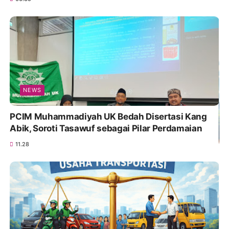
NEWS
PCIM Muhammadiyah UK Bedah Disertasi Kang
Abik, Soroti Tasawuf sebagai Pilar Perdamaian
11.28