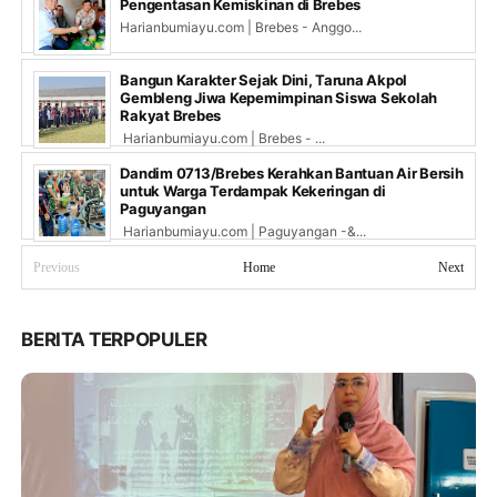
Pengentasan Kemiskinan di Brebes
Harianbumiayu.com | Brebes - Anggo...
Bangun Karakter Sejak Dini, Taruna Akpol
Gembleng Jiwa Kepemimpinan Siswa Sekolah
Rakyat Brebes
Harianbumiayu.com | Brebes - ...
Dandim 0713/Brebes Kerahkan Bantuan Air Bersih
untuk Warga Terdampak Kekeringan di
Paguyangan
Harianbumiayu.com | Paguyangan -&...
Previous
Home
Next
BERITA TERPOPULER