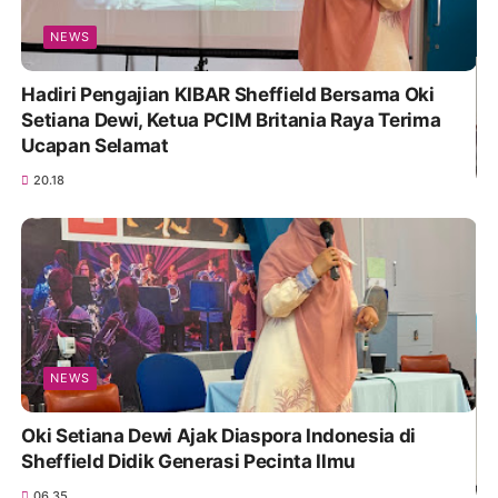
NEWS
Hadiri Pengajian KIBAR Sheffield Bersama Oki
Setiana Dewi, Ketua PCIM Britania Raya Terima
Ucapan Selamat
20.18
NEWS
Oki Setiana Dewi Ajak Diaspora Indonesia di
Sheffield Didik Generasi Pecinta Ilmu
06.35