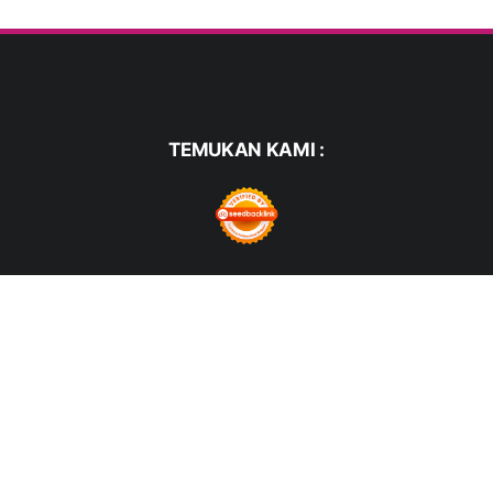
TEMUKAN KAMI :
FACEBOOK
TWITTER
WHATSAPP
PINTEREST
INSTAGRAM
YOUTUBE
© COPYRIGHT 2021 -
HARIANMERDEKA