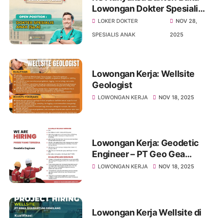
Lowongan Dokter Spesialis
Anak, Bergabunglah dengan
LOKER DOKTER
NOV 28,
Tim Profesional!
SPESIALIS ANAK
2025
Lowongan Kerja: Wellsite
Geologist
LOWONGAN KERJA
NOV 18, 2025
Lowongan Kerja: Geodetic
Engineer – PT Geo Gea
Mineralindo
LOWONGAN KERJA
NOV 18, 2025
Lowongan Kerja Wellsite di