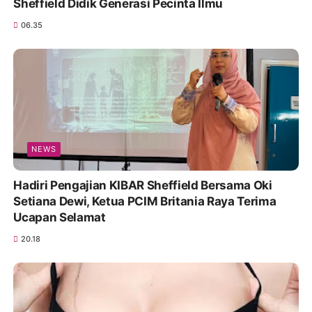
Sheffield Didik Generasi Pecinta Ilmu
06.35
NEWS
Hadiri Pengajian KIBAR Sheffield Bersama Oki
Setiana Dewi, Ketua PCIM Britania Raya Terima
Ucapan Selamat
20.18