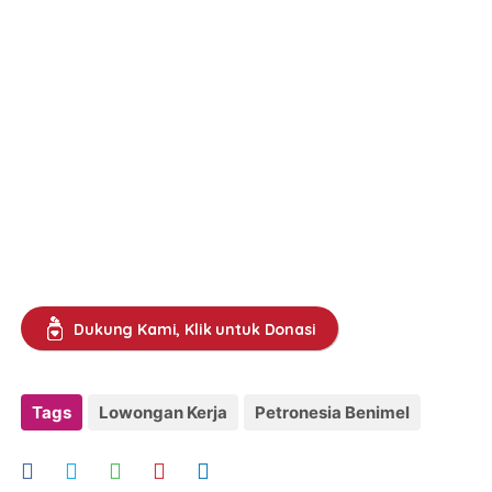
Dukung Kami, Klik untuk Donasi
Tags
Lowongan Kerja
Petronesia Benimel