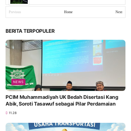
Previous
Home
Next
BERITA TERPOPULER
NEWS
PCIM Muhammadiyah UK Bedah Disertasi Kang
Abik, Soroti Tasawuf sebagai Pilar Perdamaian
11.28