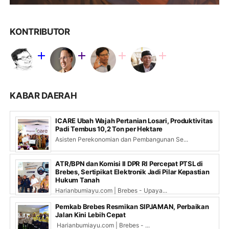
KONTRIBUTOR
KABAR DAERAH
ICARE Ubah Wajah Pertanian Losari, Produktivitas
Padi Tembus 10,2 Ton per Hektare
Asisten Perekonomian dan Pembangunan Se...
ATR/BPN dan Komisi II DPR RI Percepat PTSL di
Brebes, Sertipikat Elektronik Jadi Pilar Kepastian
Hukum Tanah
Harianbumiayu.com | Brebes - Upaya...
Pemkab Brebes Resmikan SIPJAMAN, Perbaikan
Jalan Kini Lebih Cepat
Harianbumiayu.com | Brebes - ...