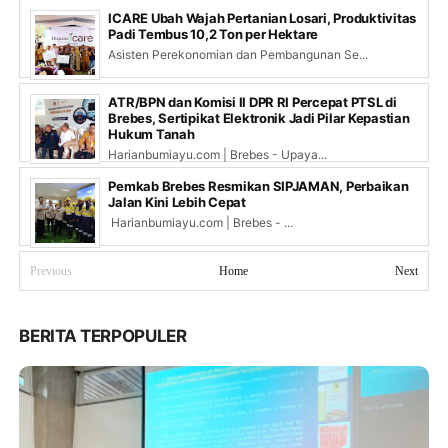
ICARE Ubah Wajah Pertanian Losari, Produktivitas
Padi Tembus 10,2 Ton per Hektare
Asisten Perekonomian dan Pembangunan Se...
ATR/BPN dan Komisi II DPR RI Percepat PTSL di
Brebes, Sertipikat Elektronik Jadi Pilar Kepastian
Hukum Tanah
Harianbumiayu.com | Brebes - Upaya...
Pemkab Brebes Resmikan SIPJAMAN, Perbaikan
Jalan Kini Lebih Cepat
Harianbumiayu.com | Brebes - ...
Previous
Home
Next
BERITA TERPOPULER