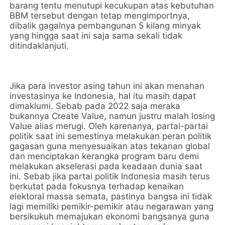
barang tentu menutupi kecukupan atas kebutuhan
BBM tersebut dengan tetap mengimportnya,
dibalik gagalnya pembangunan 5 kilang minyak
yang hingga saat ini saja sama sekali tidak
ditindaklanjuti.
Jika para investor asing tahun ini akan menahan
investasinya ke Indonesia, hal itu masih dapat
dimaklumi. Sebab pada 2022 saja meraka
bukannya Create Value, namun justru malah losing
Value alias merugi. Oleh karenanya, partai-partai
politik saat ini semestinya melakukan peran politik
gagasan guna menyesuaikan atas tekanan global
dan menciptakan kerangka program baru demi
melakukan akselerasi pada keadaan dunia saat
ini. Sebab jika partai politik Indonesia masih terus
berkutat pada fokusnya terhadap kenaikan
elektoral massa semata, pastinya bangsa ini tidak
lagi memiliki pemikir-pemikir atau negarawan yang
bersikukuh memajukan ekonomi bangsanya guna