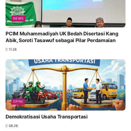
NEWS
PCIM Muhammadiyah UK Bedah Disertasi Kang
Abik, Soroti Tasawuf sebagai Pilar Perdamaian
11.28
OPINI
Demokratisasi Usaha Transportasi
08.26