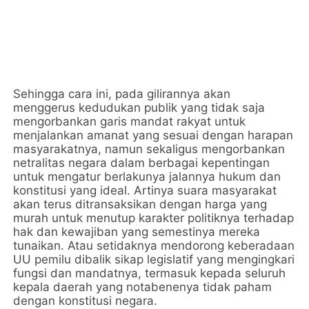
Sehingga cara ini, pada gilirannya akan
menggerus kedudukan publik yang tidak saja
mengorbankan garis mandat rakyat untuk
menjalankan amanat yang sesuai dengan harapan
masyarakatnya, namun sekaligus mengorbankan
netralitas negara dalam berbagai kepentingan
untuk mengatur berlakunya jalannya hukum dan
konstitusi yang ideal. Artinya suara masyarakat
akan terus ditransaksikan dengan harga yang
murah untuk menutup karakter politiknya terhadap
hak dan kewajiban yang semestinya mereka
tunaikan. Atau setidaknya mendorong keberadaan
UU pemilu dibalik sikap legislatif yang mengingkari
fungsi dan mandatnya, termasuk kepada seluruh
kepala daerah yang notabenenya tidak paham
dengan konstitusi negara.