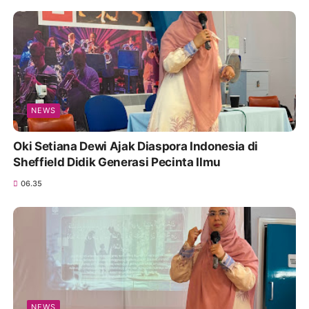
NEWS
Oki Setiana Dewi Ajak Diaspora Indonesia di
Sheffield Didik Generasi Pecinta Ilmu
06.35
NEWS