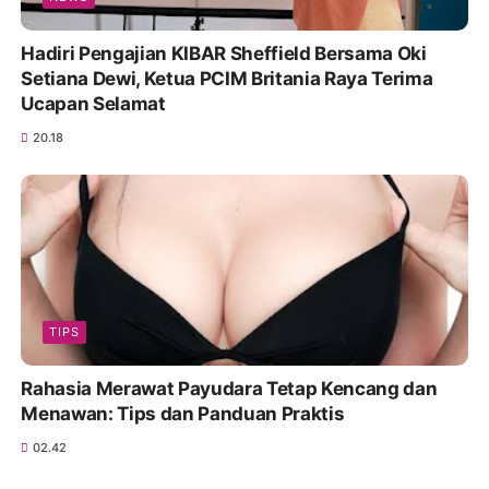
Hadiri Pengajian KIBAR Sheffield Bersama Oki
Setiana Dewi, Ketua PCIM Britania Raya Terima
Ucapan Selamat
20.18
TIPS
Rahasia Merawat Payudara Tetap Kencang dan
Menawan: Tips dan Panduan Praktis
02.42