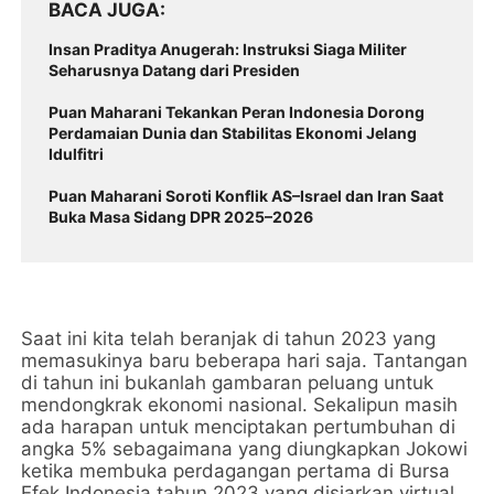
BACA JUGA
Insan Praditya Anugerah: Instruksi Siaga Militer
Seharusnya Datang dari Presiden
Puan Maharani Tekankan Peran Indonesia Dorong
Perdamaian Dunia dan Stabilitas Ekonomi Jelang
Idulfitri
Puan Maharani Soroti Konflik AS–Israel dan Iran Saat
Buka Masa Sidang DPR 2025–2026
Saat ini kita telah beranjak di tahun 2023 yang
memasukinya baru beberapa hari saja. Tantangan
di tahun ini bukanlah gambaran peluang untuk
mendongkrak ekonomi nasional. Sekalipun masih
ada harapan untuk menciptakan pertumbuhan di
angka 5% sebagaimana yang diungkapkan Jokowi
ketika membuka perdagangan pertama di Bursa
Efek Indonesia tahun 2023 yang disiarkan virtual,