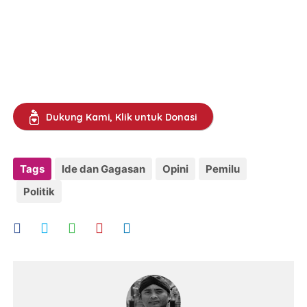
Dukung Kami, Klik untuk Donasi
Tags
Ide dan Gagasan
Opini
Pemilu
Politik