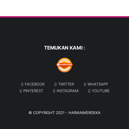
TEMUKAN KAMI :
FACEBOOK
TWITTER
WHATSAPP
PINTEREST
INSTAGRAM
YOUTUBE
© COPYRIGHT 2021 -
HARIANMERDEKA