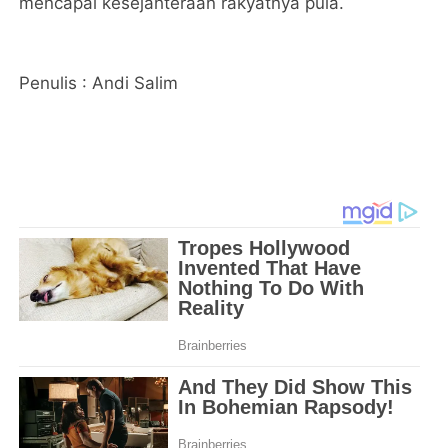
mencapai kesejahteraan rakyatnya pula.
Penulis : Andi Salim