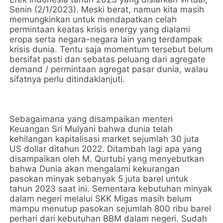
Senin (2/1/2023). Meski berat, namun kita masih
memungkinkan untuk mendapatkan celah
permintaan keatas krisis energy yang dialami
eropa serta negara-negara lain yang terdampak
krisis dunia. Tentu saja momentum tersebut belum
bersifat pasti dan sebatas peluang dari agregate
demand / permintaan agregat pasar dunia, walau
sifatnya perlu ditindaklanjuti.
Sebagaimana yang disampaikan menteri
Keuangan Sri Mulyani bahwa dunia telah
kehilangan kapitalisasi market sejumlah 30 juta
US dollar ditahun 2022. Ditambah lagi apa yang
disampaikan oleh M. Qurtubi yang menyebutkan
bahwa Dunia akan mengalami kekurangan
pasokan minyak sebanyak 5 juta barel untuk
tahun 2023 saat ini. Sementara kebutuhan minyak
dalam negeri melalui SKK Migas masih belum
mampu menutup pasokan sejumlah 800 ribu barel
perhari dari kebutuhan BBM dalam negeri. Sudah