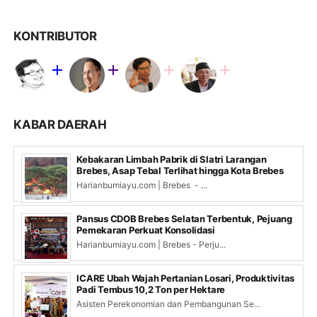
KONTRIBUTOR
KABAR DAERAH
Kebakaran Limbah Pabrik di Slatri Larangan
Brebes, Asap Tebal Terlihat hingga Kota Brebes
Harianbumiayu.com | Brebes - ...
Pansus CDOB Brebes Selatan Terbentuk, Pejuang
Pemekaran Perkuat Konsolidasi
Harianbumiayu.com | Brebes - Perju...
ICARE Ubah Wajah Pertanian Losari, Produktivitas
Padi Tembus 10,2 Ton per Hektare
Asisten Perekonomian dan Pembangunan Se...