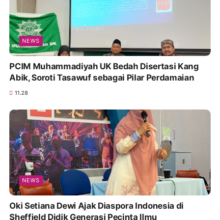
NEWS
PCIM Muhammadiyah UK Bedah Disertasi Kang
Abik, Soroti Tasawuf sebagai Pilar Perdamaian
11.28
NEWS
Oki Setiana Dewi Ajak Diaspora Indonesia di
Sheffield Didik Generasi Pecinta Ilmu