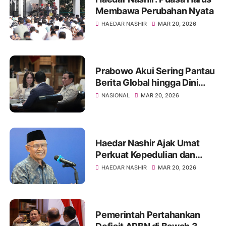
Membawa Perubahan Nyata
HAEDAR NASHIR
MAR 20, 2026
Prabowo Akui Sering Pantau
Berita Global hingga Dini
Hari
NASIONAL
MAR 20, 2026
Haedar Nashir Ajak Umat
Perkuat Kepedulian dan
Persaudaraan di Idulfitri
HAEDAR NASHIR
MAR 20, 2026
Pemerintah Pertahankan