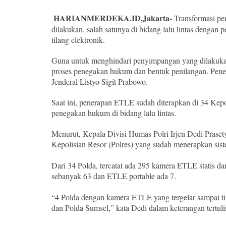
HARIANMERDEKA.ID,Jakarta-
Transformasi pe
dilakukan, salah satunya di bidang lalu lintas dengan
tilang elektronik.
Guna untuk menghindari penyimpangan yang dilakukan
proses penegakan hukum dan bentuk penilangan. Pener
Jenderal Listyo Sigit Prabowo.
Saat ini, penerapan ETLE sudah diterapkan di 34 Kepo
penegakan hukum di bidang lalu lintas.
Menurut, Kepala Divisi Humas Polri Irjen Dedi Prase
Kepolisian Resor (Polres) yang sudah menerapkan sis
Dari 34 Polda, tercatat ada 295 kamera ETLE statis
sebanyak 63 dan ETLE portable ada 7.
“4 Polda dengan kamera ETLE yang tergelar sampai tin
dan Polda Sumsel,” kata Dedi dalam keterangan tertuli