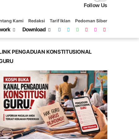
Follow Us
ntang Kami
Redaksi
Tarif Iklan
Pedoman Siber
work
Download
LINK PENGADUAN KONSTITUSIONAL
GURU