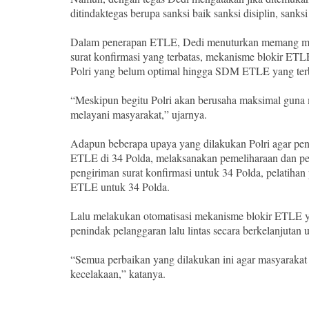
ditindaktegas berupa sanksi baik sanksi disiplin, sanks
Dalam penerapan ETLE, Dedi menuturkan memang mas
surat konfirmasi yang terbatas, mekanisme blokir E
Polri yang belum optimal hingga SDM ETLE yang terb
“Meskipun begitu Polri akan berusaha maksimal guna me
melayani masyarakat,” ujarnya.
Adapun beberapa upaya yang dilakukan Polri agar pen
ETLE di 34 Polda, melaksanakan pemeliharaan dan p
pengiriman surat konfirmasi untuk 34 Polda, pelatih
ETLE untuk 34 Polda.
Lalu melakukan otomatisasi mekanisme blokir ETLE yan
penindak pelanggaran lalu lintas secara berkelanjutan 
“Semua perbaikan yang dilakukan ini agar masyarakat 
kecelakaan,” katanya.