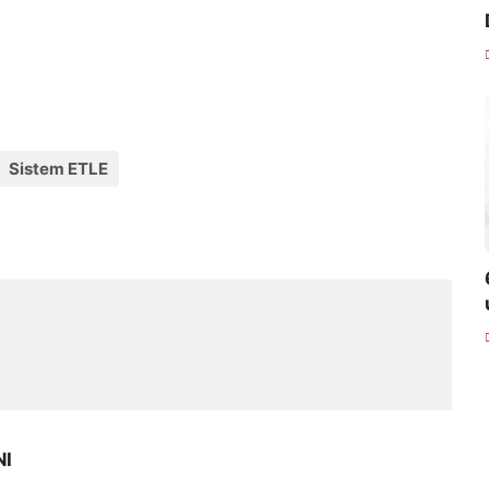
Sistem ETLE
NI