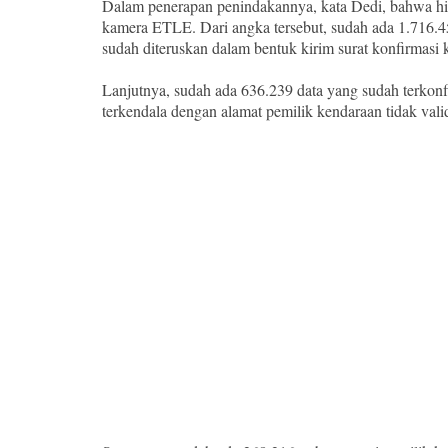
Dalam penerapan penindakannya, kata Dedi, bahwa hi
kamera ETLE. Dari angka tersebut, sudah ada 1.716.45
sudah diteruskan dalam bentuk kirim surat konfirmasi
Lanjutnya, sudah ada 636.239 data yang sudah terkon
terkendala dengan alamat pemilik kendaraan tidak valid