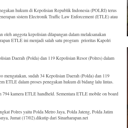
negakan hukum di Kepolisian Republik Indonesia (POLRI) terus
 penerapan sistem Electronik Traffic Law Enforcement (ETLE) atau
 oleh anggota kepolisian dilapangan dalam melaksanakan
apan ETLE ini menjadi salah satu program prioritas Kapolri
lisian Daerah (Polda) dan 119 Kepolisian Resor (Polres) dalam
tyo mengatakan, sudah 34 Kepolisian Daerah (Polda) dan 119
tem ETLE dalam proses penegakan hukum di bidang lalu lintas.
 dan 794 kamera ETLE handheld. Sementara ETLE mobile on board
gkat Polres yaitu Polda Metro Jaya, Polda Jateng, Polda Jatim
snya, Jumat (17/02).dikutip dari Sinarharapan.net