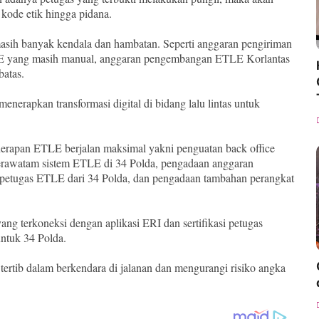
i kode etik hingga pidana.
ih banyak kendala dan hambatan. Seperti anggaran pengiriman
TLE yang masih manual, anggaran pengembangan ETLE Korlantas
atas.
nerapkan transformasi digital di bidang lalu lintas untuk
erapan ETLE berjalan maksimal yakni penguatan back office
erawatam sistem ETLE di 34 Polda, pengadaan anggaran
an petugas ETLE dari 34 Polda, dan pengadaan tambahan perangkat
g terkoneksi dengan aplikasi ERI dan sertifikasi petugas
untuk 34 Polda.
tertib dalam berkendara di jalanan dan mengurangi risiko angka