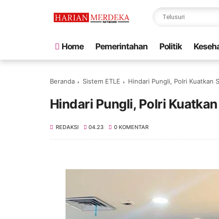
Home
Pemerintahan
Politik
Keseh
Beranda
Sistem ETLE
Hindari Pungli, Polri Kuatkan
Hindari Pungli, Polri Kuatka
REDAKSI
04.23
0 KOMENTAR