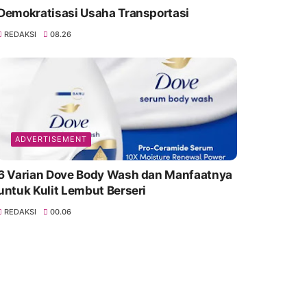
Demokratisasi Usaha Transportasi
REDAKSI
08.26
ADVERTISEMENT
6 Varian Dove Body Wash dan Manfaatnya
untuk Kulit Lembut Berseri
REDAKSI
00.06