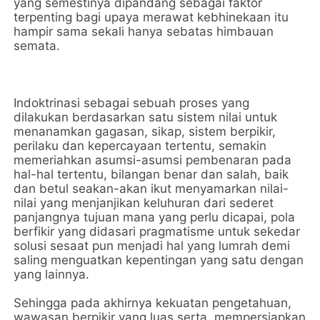
yang semestinya dipandang sebagai faktor
terpenting bagi upaya merawat kebhinekaan itu
hampir sama sekali hanya sebatas himbauan
semata.
Indoktrinasi sebagai sebuah proses yang
dilakukan berdasarkan satu sistem nilai untuk
menanamkan gagasan, sikap, sistem berpikir,
perilaku dan kepercayaan tertentu, semakin
memeriahkan asumsi-asumsi pembenaran pada
hal-hal tertentu, bilangan benar dan salah, baik
dan betul seakan-akan ikut menyamarkan nilai-
nilai yang menjanjikan keluhuran dari sederet
panjangnya tujuan mana yang perlu dicapai, pola
berfikir yang didasari pragmatisme untuk sekedar
solusi sesaat pun menjadi hal yang lumrah demi
saling menguatkan kepentingan yang satu dengan
yang lainnya.
Sehingga pada akhirnya kekuatan pengetahuan,
wawasan berpikir yang luas serta mempersiapkan