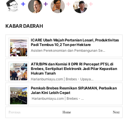
KABAR DAERAH
ICARE Ubah Wajah Pertanian Losari, Produktivitas
Padi Tembus 10,2 Ton per Hektare
Asisten Perekonomian dan Pembangunan Se...
ATR/BPN dan Komisi II DPR RI Percepat PTSL di
Brebes, Sertipikat Elektronik Jadi Pilar Kepastian
Hukum Tanah
Harianbumiayu.com | Brebes - Upaya...
Pemkab Brebes Resmikan SIPJAMAN, Perbaikan
Jalan Kini Lebih Cepat
Harianbumiayu.com | Brebes - ...
Previous
Home
Next