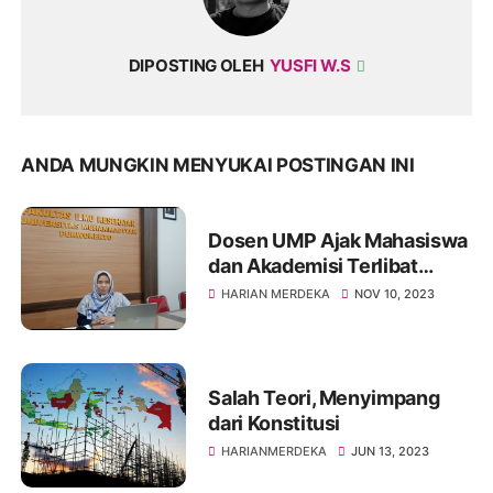
DIPOSTING OLEH
YUSFI W.S
ANDA MUNGKIN MENYUKAI POSTINGAN INI
Dosen UMP Ajak Mahasiswa
dan Akademisi Terlibat
dalam Pemberdayaan
HARIAN MERDEKA
NOV 10, 2023
Pengetahuan
Salah Teori, Menyimpang
dari Konstitusi
HARIANMERDEKA
JUN 13, 2023