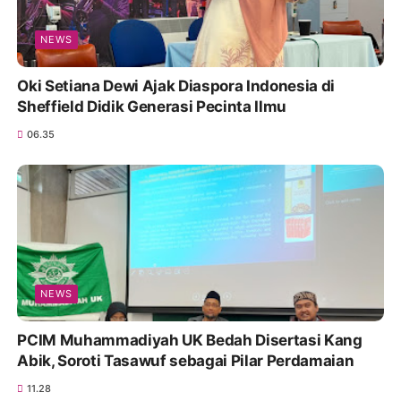
NEWS
Oki Setiana Dewi Ajak Diaspora Indonesia di
Sheffield Didik Generasi Pecinta Ilmu
06.35
NEWS
PCIM Muhammadiyah UK Bedah Disertasi Kang
Abik, Soroti Tasawuf sebagai Pilar Perdamaian
11.28