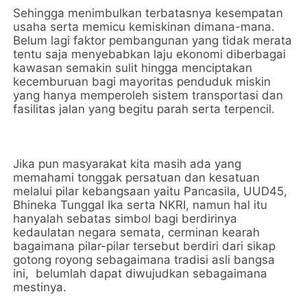
Sehingga menimbulkan terbatasnya kesempatan
usaha serta memicu kemiskinan dimana-mana.
Belum lagi faktor pembangunan yang tidak merata
tentu saja menyebabkan laju ekonomi diberbagai
kawasan semakin sulit hingga menciptakan
kecemburuan bagi mayoritas penduduk miskin
yang hanya memperoleh sistem transportasi dan
fasilitas jalan yang begitu parah serta terpencil.
Jika pun masyarakat kita masih ada yang
memahami tonggak persatuan dan kesatuan
melalui pilar kebangsaan yaitu Pancasila, UUD45,
Bhineka Tunggal Ika serta NKRI, namun hal itu
hanyalah sebatas simbol bagi berdirinya
kedaulatan negara semata, cerminan kearah
bagaimana pilar-pilar tersebut berdiri dari sikap
gotong royong sebagaimana tradisi asli bangsa
ini, belumlah dapat diwujudkan sebagaimana
mestinya.