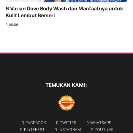
6 Varian Dove Body Wash dan Manfaatnya untuk
Kulit Lembut Berseri
00.06
TEMUKAN KAMI :
FACEBOOK
TWITTER
WHATSAPP
PINTEREST
INSTAGRAM
YOUTUBE