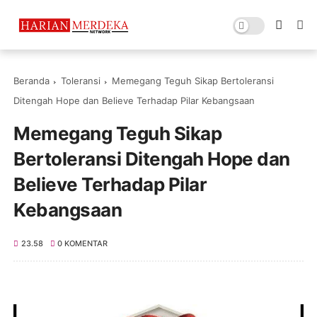
Beranda
Toleransi
Memegang Teguh Sikap Bertoleransi
Ditengah Hope dan Believe Terhadap Pilar Kebangsaan
Memegang Teguh Sikap
Bertoleransi Ditengah Hope dan
Believe Terhadap Pilar
Kebangsaan
23.58
0 KOMENTAR