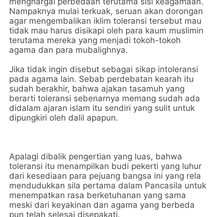
menghargai perbedaan terutama sisi keagamaan.
Nampaknya mulai terkuak, seruan akan dorongan
agar mengembalikan iklim toleransi tersebut mau
tidak mau harus disikapi oleh para kaum muslimin
terutama mereka yang menjadi tokoh-tokoh
agama dan para mubalighnya.
Jika tidak ingin disebut sebagai sikap intoleransi
pada agama lain. Sebab perdebatan kearah itu
sudah berakhir, bahwa ajakan tasamuh yang
berarti toleransi sebenarnya memang sudah ada
didalam ajaran islam itu sendiri yang sulit untuk
dipungkiri oleh dalil apapun.
Apalagi dibalik pengertian yang luas, bahwa
toleransi itu menampilkan budi pekerti yang luhur
dari kesediaan para pejuang bangsa ini yang rela
mendudukkan sila pertama dalam Pancasila untuk
menempatkan rasa berketuhanan yang sama
meski dari keyakinan dan agama yang berbeda
pun telah selesai disepakati.