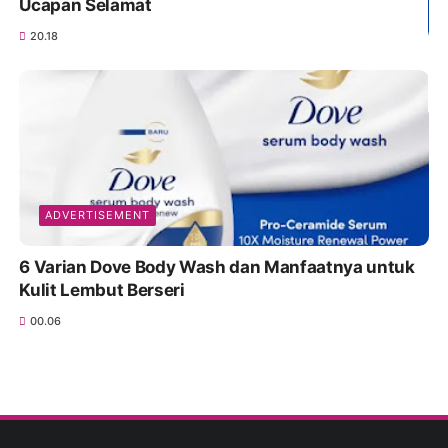
Ucapan Selamat
20.18
ADVERTISEMENT
6 Varian Dove Body Wash dan Manfaatnya untuk
Kulit Lembut Berseri
00.06