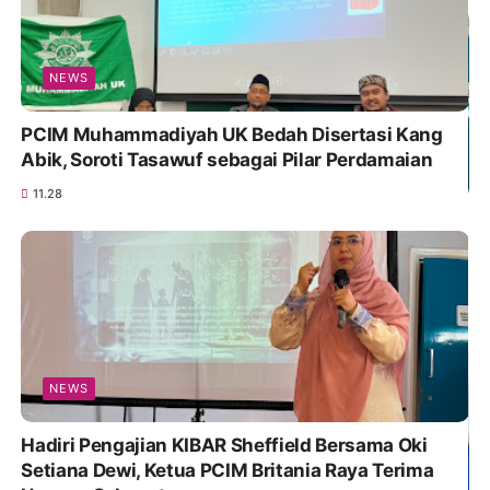
NEWS
PCIM Muhammadiyah UK Bedah Disertasi Kang
Abik, Soroti Tasawuf sebagai Pilar Perdamaian
11.28
NEWS
Hadiri Pengajian KIBAR Sheffield Bersama Oki
Setiana Dewi, Ketua PCIM Britania Raya Terima