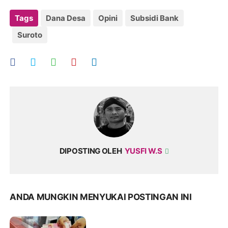
Tags
Dana Desa
Opini
Subsidi Bank
Suroto
DIPOSTING OLEH
YUSFI W.S
ANDA MUNGKIN MENYUKAI POSTINGAN INI