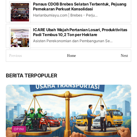
Pansus CDOB Brebes Selatan Terbentuk, Pejuang
Pemekaran Perkuat Konsolidasi
Harianbumiayu.com | Brebes - Perju...
ICARE Ubah Wajah Pertanian Losari, Produktivitas
Padi Tembus 10,2 Ton per Hektare
Asisten Perekonomian dan Pembangunan Se...
Previous
Home
Next
BERITA TERPOPULER
OPINI