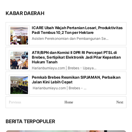
KABAR DAERAH
ICARE Ubah Wajah Pertanian Losari, Produktivitas
Padi Tembus 10,2 Ton per Hektare
Asisten Perekonomian dan Pembangunan Se...
ATR/BPN dan Komisi II DPR RI Percepat PTSL di
Brebes, Sertipikat Elektronik Jadi Pilar Kepastian
Hukum Tanah
Harianbumiayu.com | Brebes - Upaya...
Pemkab Brebes Resmikan SIPJAMAN, Perbaikan
Jalan Kini Lebih Cepat
Harianbumiayu.com | Brebes - ...
Previous
Home
Next
BERITA TERPOPULER