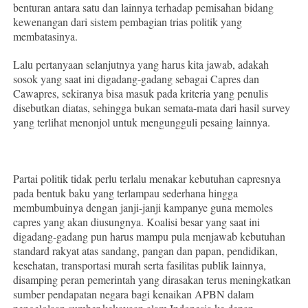
benturan antara satu dan lainnya terhadap pemisahan bidang
kewenangan dari sistem pembagian trias politik yang
membatasinya.
Lalu pertanyaan selanjutnya yang harus kita jawab, adakah
sosok yang saat ini digadang-gadang sebagai Capres dan
Cawapres, sekiranya bisa masuk pada kriteria yang penulis
disebutkan diatas, sehingga bukan semata-mata dari hasil survey
yang terlihat menonjol untuk mengungguli pesaing lainnya.
Partai politik tidak perlu terlalu menakar kebutuhan capresnya
pada bentuk baku yang terlampau sederhana hingga
membumbuinya dengan janji-janji kampanye guna memoles
capres yang akan diusungnya. Koalisi besar yang saat ini
digadang-gadang pun harus mampu pula menjawab kebutuhan
standard rakyat atas sandang, pangan dan papan, pendidikan,
kesehatan, transportasi murah serta fasilitas publik lainnya,
disamping peran pemerintah yang dirasakan terus meningkatkan
sumber pendapatan negara bagi kenaikan APBN dalam