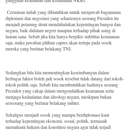
gangguan keamanan dan kedaulatan NKRI.
Cerminan inilah yang dibutuhkan untuk menjawab bagaimana
diplomasi dan negosiasi yang seharusnya seorang Presiden itu
menjadi petarung demi mendahulukan kepentingan bangsa dan
negara, baik didalam negeri maupun terhadap pihak asing di
luaran sana. Sebab jika kita hanya berpikir stabilitas keamanan
saja, maka jawaban pilihan capres akan tertuju pada sosok
mereka yang berlatar belakang TNI.
Sedangkan bila kita mementingkan keseimbangan dalam
berbagai faktor boleh jadi sosok tersebut tidak datang dari tokoh-
tokoh politik saja. Sebab kita membutuhkan hadirnya seorang
Presiden yang cakap dalam mengendalikan keamanan serta
menjaga kedaulatan dan ideologi negara, meskipun bukan
seseorang yang berlatar belakang militer.
Sekaligus menjadi sosok yang mampu berdiplomasi kuat
terhadap kepentingan ekonomi, sosial, politik, termasuk
memahami hukum dan konstitusi negara agar tidak terjadi