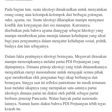
Pada bagian lain, suatu ideologi dimaksudkan untuk menyatukan
orang-orang atau kelompok-kelompok dari berbagai golongan,
suku, agama, ras. Suatu ideologi diharapkan mampu mengatasi
konflik dan ketegangan dari sisi manapun. Karenanya,
disebutkan pula bahwa agama dianggap sebagai Ideologi yang
mampu memberikan jalan menuju tatanan kehidupan yang-ideal
bagi para penganutnya dalam mengatur kehidupan sosial, politik,
budaya dan lain sebagainya.
Dalam fakta pentingnya ideologi bernegara, Megawati dirasakan
mampu menerapkannya melalui partai PDI Perjuangan yang
dipimpinnya. Dimana prinsip ideologi yang telah ditanamkannya
mengalirkan energi nasionalisme untuk mengajak semua pihak
agar memberikan efek penguatan bagi sikap berbangsa dan
bernegara, hingga saat ini refleksi patriotisme itu masih tertanam
kuat melalui sikapnya yang merupakan satu-satunya partai
ideologis dimana partai ini diakui oleh publik sebagai partai
berbasis penerap Pancasila. Walau banyak partai nasionalis
lainnya, Namun harus diakui bahwa PDI Perjuangan lebih tegas
kearah itu.