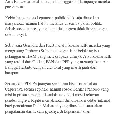
Anis Baswedan telah ditetapkan hingga start kampanye mereka
pun dimulai.
Kebimbangan atas keputusan politik tidak saja dirasakan
masyarakat, namun hal itu melanda di semua partai politik.
Sebab sosok capres yang akan diusungnya tidak linier dengan
selera rakyat.
Sebut saja Gerindra dan PKB melalui koalisi KIR mereka yang
mengusung Prabowo Subianto dengan latar belakang isu
pelanggaran HAM yang melekat pada dirinya. Atau koalisi KIB
yang terdiri dari Golkar, PAN dan PPP yang menonjolkan Air
Langga Hartarto dengan elektoral yang masih jauh dari
harapan.
Sedangkan PDI Perjuangan sekalipun bisa menentukan
Capresnya secara sepihak, namun sosok Ganjar Pranowo yang
miskin prestasi menjadi kendala tersendiri meski relawan
pendukungnya begitu memaksakan diri dibalik rivalitas internal
bagi pencalonan Puan Maharani yang dirasakan sarat akan
pengalaman dari rekam jejaknya di kepemerintahan.