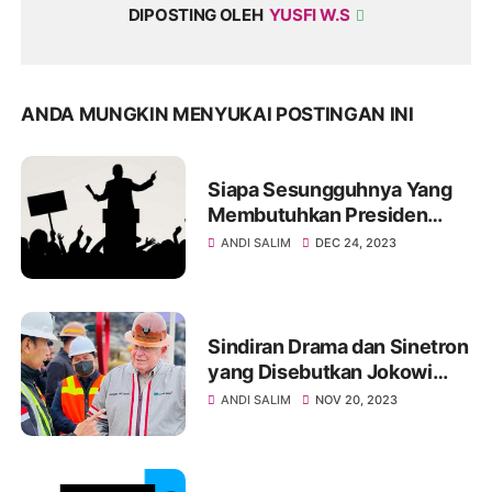
DIPOSTING OLEH
YUSFI W.S
ANDA MUNGKIN MENYUKAI POSTINGAN INI
Siapa Sesungguhnya Yang
Membutuhkan Presiden
Terbaik Untuk Negeri Ini?
ANDI SALIM
DEC 24, 2023
Sindiran Drama dan Sinetron
yang Disebutkan Jokowi
Kini Dipertanyakan
ANDI SALIM
NOV 20, 2023
Masyarakat