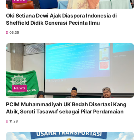
Oki Setiana Dewi Ajak Diaspora Indonesia di
Sheffield Didik Generasi Pecinta Ilmu
06.35
NEWS
PCIM Muhammadiyah UK Bedah Disertasi Kang
Abik, Soroti Tasawuf sebagai Pilar Perdamaian
11.28