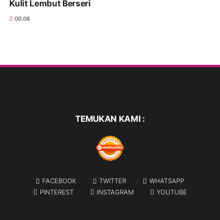
Kulit Lembut Berseri
00.06
TEMUKAN KAMI :
FACEBOOK
TWITTER
WHATSAPP
PINTEREST
INSTAGRAM
YOUTUBE