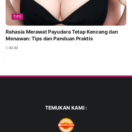
TIPS
Rahasia Merawat Payudara Tetap Kencang dan
Menawan: Tips dan Panduan Praktis
02.42
TEMUKAN KAMI :