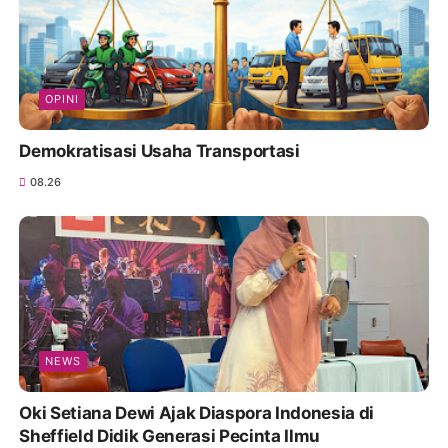
OPINI
Demokratisasi Usaha Transportasi
08.26
NEWS
Oki Setiana Dewi Ajak Diaspora Indonesia di
Sheffield Didik Generasi Pecinta Ilmu