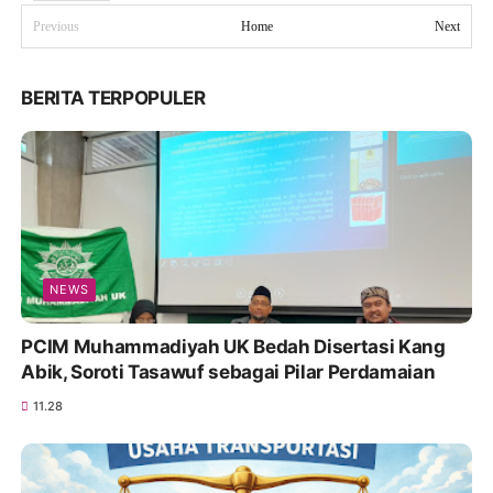
Previous
Home
Next
BERITA TERPOPULER
NEWS
PCIM Muhammadiyah UK Bedah Disertasi Kang
Abik, Soroti Tasawuf sebagai Pilar Perdamaian
11.28