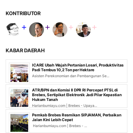
KONTRIBUTOR
KABAR DAERAH
ICARE Ubah Wajah Pertanian Losari, Produktivitas
Padi Tembus 10,2 Ton per Hektare
Asisten Perekonomian dan Pembangunan Se...
ATR/BPN dan Komisi II DPR RI Percepat PTSL di
Brebes, Sertipikat Elektronik Jadi Pilar Kepastian
Hukum Tanah
Harianbumiayu.com | Brebes - Upaya...
Pemkab Brebes Resmikan SIPJAMAN, Perbaikan
Jalan Kini Lebih Cepat
Harianbumiayu.com | Brebes - ...