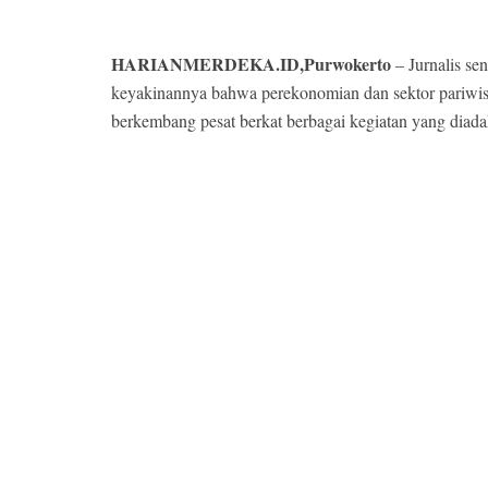
HARIANMERDEKA.ID,Purwokerto
– Jurnalis s
keyakinannya bahwa perekonomian dan sektor pariwis
berkembang pesat berkat berbagai kegiatan yang diadak