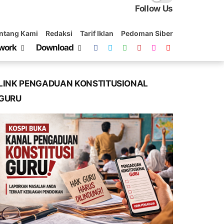
Follow Us
ntang Kami
Redaksi
Tarif Iklan
Pedoman Siber
work
Download
LINK PENGADUAN KONSTITUSIONAL
GURU