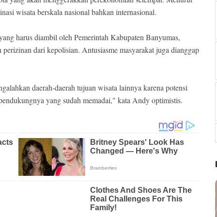
asi wisata berskala nasional bahkan internasional.
yang harus diambil oleh Pemerintah Kabupaten Banyumas,
perizinan dari kepolisian. Antusiasme masyarakat juga dianggap
galahkan daerah-daerah tujuan wisata lainnya karena potensi
tas pendukungnya yang sudah memadai," kata Andy optimistis.