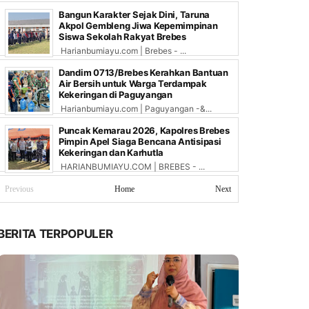
Bangun Karakter Sejak Dini, Taruna
Akpol Gembleng Jiwa Kepemimpinan
Siswa Sekolah Rakyat Brebes
Harianbumiayu.com | Brebes - ...
Dandim 0713/Brebes Kerahkan Bantuan
Air Bersih untuk Warga Terdampak
Kekeringan di Paguyangan
Harianbumiayu.com | Paguyangan -&...
Puncak Kemarau 2026, Kapolres Brebes
Pimpin Apel Siaga Bencana Antisipasi
Kekeringan dan Karhutla
HARIANBUMIAYU.COM | BREBES - ...
Previous
Home
Next
BERITA TERPOPULER