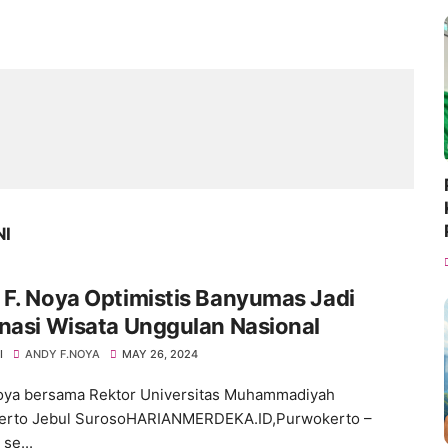
NI
F. Noya Optimistis Banyumas Jadi
nasi Wisata Unggulan Nasional
I
ANDY F.NOYA
MAY 26, 2024
ya bersama Rektor Universitas Muhammadiyah
erto Jebul SurosoHARIANMERDEKA.ID,Purwokerto –
 se...