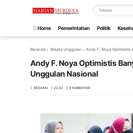
Home
Pemerintahan
Politik
Keseh
Beranda
Wisata Unggulan
Andy F. Noya Optimistis 
Andy F. Noya Optimistis Ba
Unggulan Nasional
REDAKSI
22.52
0 KOMENTAR