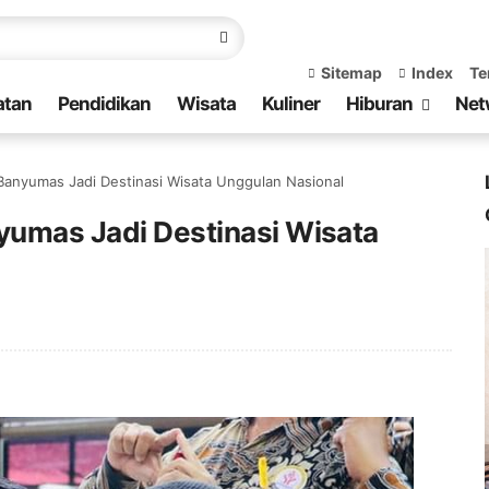
Sitemap
Index
Te
atan
Pendidikan
Wisata
Kuliner
Hiburan
Net
Banyumas Jadi Destinasi Wisata Unggulan Nasional
nyumas Jadi Destinasi Wisata