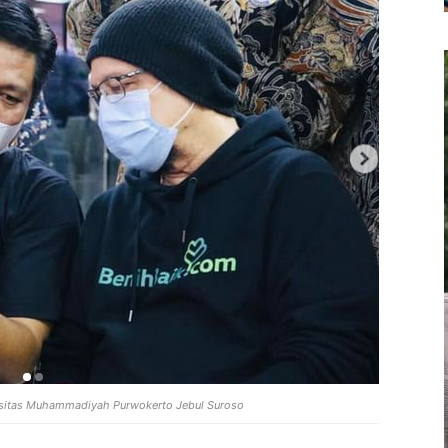
rsitas Muhammadiyah Purwokerto Jebul Suroso