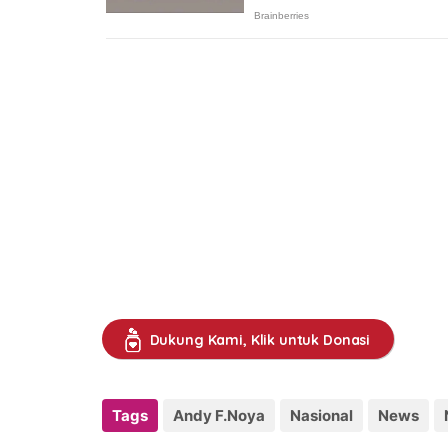
Dukung Kami, Klik untuk Donasi
Tags
Andy F.Noya
Nasional
News