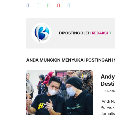
DIPOSTING OLEH
REDAKSI
ANDA MUNGKIN MENYUKAI POSTINGAN I
Andy 
Desti
REDAKS
Andi No
Purwok
Jurnalis