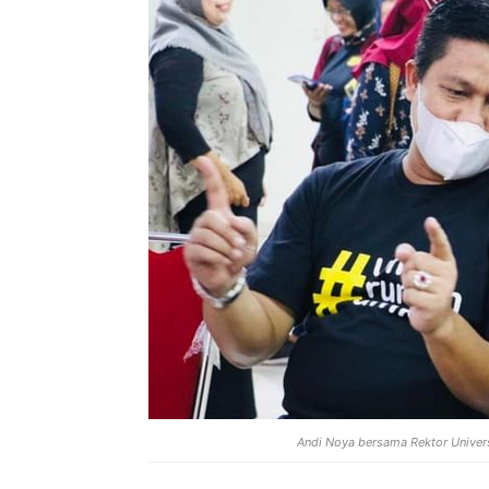
Andi Noya bersama Rektor Unive