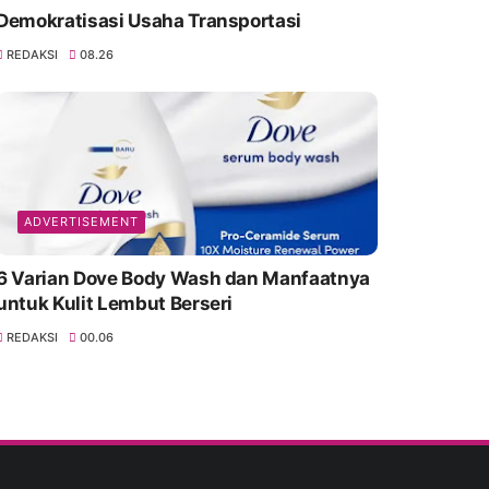
Demokratisasi Usaha Transportasi
REDAKSI
08.26
ADVERTISEMENT
6 Varian Dove Body Wash dan Manfaatnya
untuk Kulit Lembut Berseri
REDAKSI
00.06