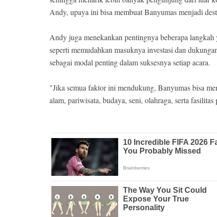
Andy, upaya ini bisa membuat Banyumas menjadi destin
Andy juga menekankan pentingnya beberapa langkah 
seperti memudahkan masuknya investasi dan dukungan 
sebagai modal penting dalam suksesnya setiap acara.
"Jika semua faktor ini mendukung, Banyumas bisa men
alam, pariwisata, budaya, seni, olahraga, serta fasili