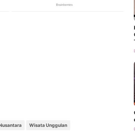
Nusantara
Wisata Unggulan