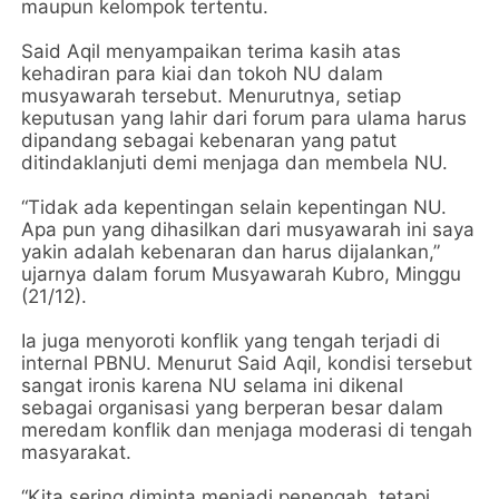
maupun kelompok tertentu.
Said Aqil menyampaikan terima kasih atas
kehadiran para kiai dan tokoh NU dalam
musyawarah tersebut. Menurutnya, setiap
keputusan yang lahir dari forum para ulama harus
dipandang sebagai kebenaran yang patut
ditindaklanjuti demi menjaga dan membela NU.
“Tidak ada kepentingan selain kepentingan NU.
Apa pun yang dihasilkan dari musyawarah ini saya
yakin adalah kebenaran dan harus dijalankan,”
ujarnya dalam forum Musyawarah Kubro, Minggu
(21/12).
Ia juga menyoroti konflik yang tengah terjadi di
internal PBNU. Menurut Said Aqil, kondisi tersebut
sangat ironis karena NU selama ini dikenal
sebagai organisasi yang berperan besar dalam
meredam konflik dan menjaga moderasi di tengah
masyarakat.
“Kita sering diminta menjadi penengah, tetapi