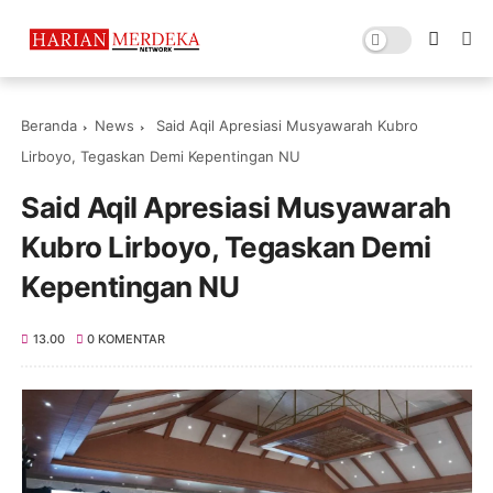
Beranda
News
Said Aqil Apresiasi Musyawarah Kubro
Lirboyo, Tegaskan Demi Kepentingan NU
Said Aqil Apresiasi Musyawarah
Kubro Lirboyo, Tegaskan Demi
Kepentingan NU
13.00
0 KOMENTAR