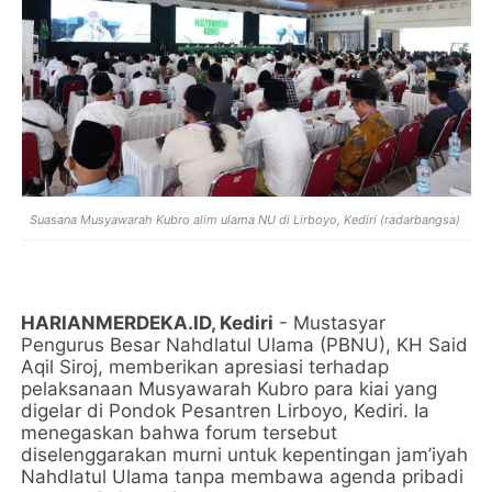
Suasana Musyawarah Kubro alim ulama NU di Lirboyo, Kediri (radarbangsa)
HARIANMERDEKA.ID, Kediri
- Mustasyar
Pengurus Besar Nahdlatul Ulama (PBNU), KH Said
Aqil Siroj, memberikan apresiasi terhadap
pelaksanaan Musyawarah Kubro para kiai yang
digelar di Pondok Pesantren Lirboyo, Kediri. Ia
menegaskan bahwa forum tersebut
diselenggarakan murni untuk kepentingan jam’iyah
Nahdlatul Ulama tanpa membawa agenda pribadi