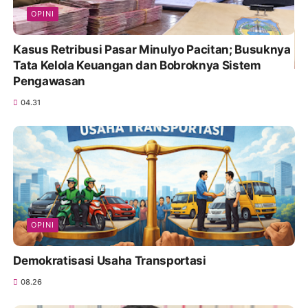
OPINI
Kasus Retribusi Pasar Minulyo Pacitan; Busuknya
Tata Kelola Keuangan dan Bobroknya Sistem
Pengawasan
04.31
OPINI
Demokratisasi Usaha Transportasi
08.26