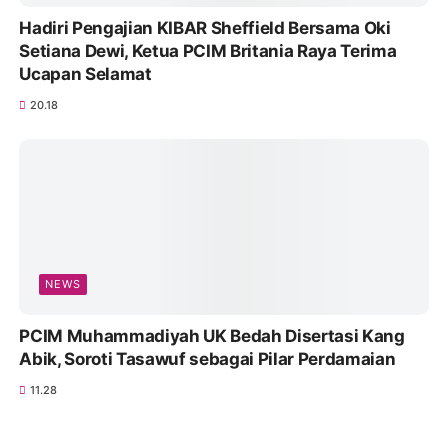
Hadiri Pengajian KIBAR Sheffield Bersama Oki
Setiana Dewi, Ketua PCIM Britania Raya Terima
Ucapan Selamat
20.18
NEWS
PCIM Muhammadiyah UK Bedah Disertasi Kang
Abik, Soroti Tasawuf sebagai Pilar Perdamaian
11.28