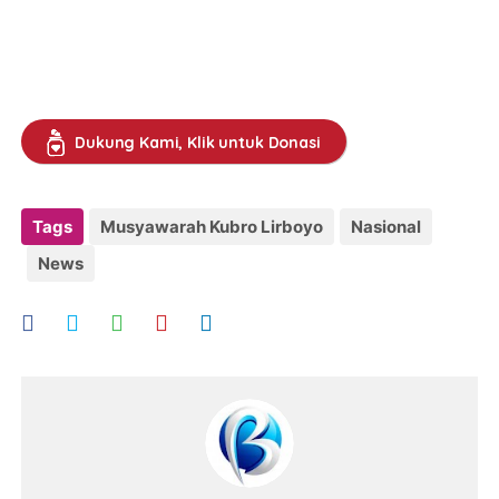
Dukung Kami, Klik untuk Donasi
Tags
Musyawarah Kubro Lirboyo
Nasional
News