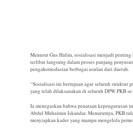
Menurut Gus Halim, sosialisasi menjadi penti
terlibat langsung dalam proses panjang penyus
pengakomodasian berbagai usulan dari daerah.
“Sosialisasi ini bertujuan agar seluruh struktur
yang telah dilaksanakan di seluruh DPW PKB se-
Ia menegaskan bahwa penataan kepengurusan i
Abdul Muhaimin Iskandar. Menurutnya, PKB tida
menyiapkan kader yang mampu mengelola pemeri