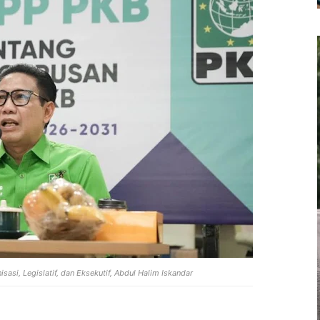
asi, Legislatif, dan Eksekutif, Abdul Halim Iskandar