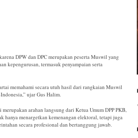
ng karena DPW dan DPC merupakan peserta Muswil yang
unan kepengurusan, termasuk penyampaian serta
 partai memahami secara utuh hasil dari rangkaian Muswil
Indonesia,” ujar Gus Halim.
ni merupakan arahan langsung dari Ketua Umum DPP PKB,
k hanya menargetkan kemenangan elektoral, tetapi juga
ntahan secara profesional dan bertanggung jawab.