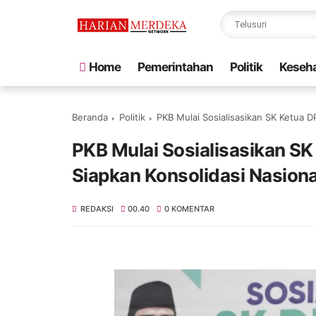
Home
Pemerintahan
Politik
Keseh
Beranda
Politik
PKB Mulai Sosialisasikan SK Ketua D
PKB Mulai Sosialisasikan S
Siapkan Konsolidasi Nasiona
REDAKSI
00.40
0 KOMENTAR