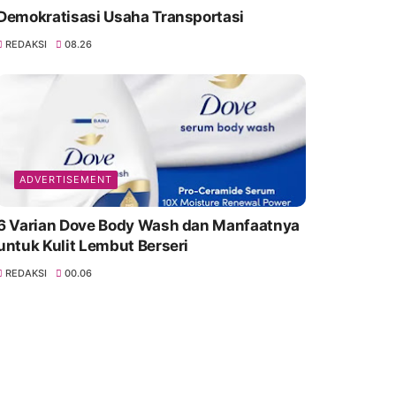
Demokratisasi Usaha Transportasi
REDAKSI
08.26
ADVERTISEMENT
6 Varian Dove Body Wash dan Manfaatnya
untuk Kulit Lembut Berseri
REDAKSI
00.06