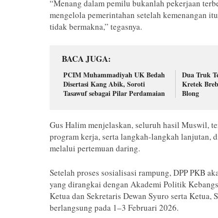
“Menang dalam pemilu bukanlah pekerjaan terb
mengelola pemerintahan setelah kemenangan itu
tidak bermakna,” tegasnya.
BACA JUGA
PCIM Muhammadiyah UK Bedah
Dua Truk Te
Disertasi Kang Abik, Soroti
Kretek Breb
Tasawuf sebagai Pilar Perdamaian
Blong
Gus Halim menjelaskan, seluruh hasil Muswil, te
program kerja, serta langkah-langkah lanjutan,
melalui pertemuan daring.
Setelah proses sosialisasi rampung, DPP PKB 
yang dirangkai dengan Akademi Politik Kebangs
Ketua dan Sekretaris Dewan Syuro serta Ketua, 
berlangsung pada 1–3 Februari 2026.