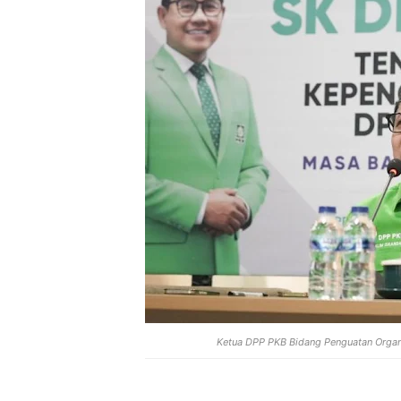
Ketua DPP PKB Bidang Penguatan Organis