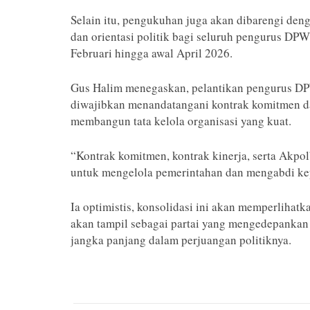
Selain itu, pengukuhan juga akan dibarengi de
dan orientasi politik bagi seluruh pengurus DP
Februari hingga awal April 2026.
Gus Halim menegaskan, pelantikan pengurus DPW
diwajibkan menandatangani kontrak komitmen dan
membangun tata kelola organisasi yang kuat.
“Kontrak komitmen, kontrak kinerja, serta Akp
untuk mengelola pemerintahan dan mengabdi kepa
Ia optimistis, konsolidasi ini akan memperlihat
akan tampil sebagai partai yang mengedepankan k
jangka panjang dalam perjuangan politiknya.