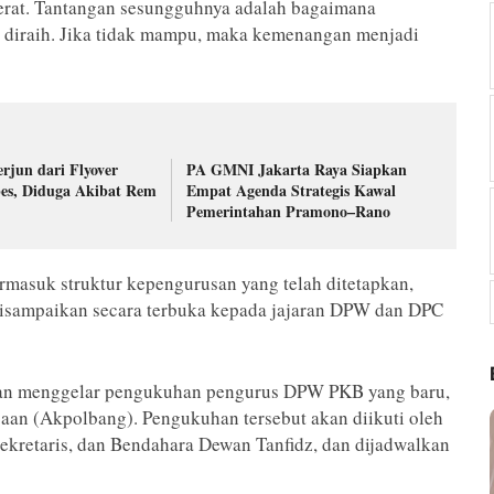
erat. Tantangan sesungguhnya adalah bagaimana
 diraih. Jika tidak mampu, maka kemenangan menjadi
rjun dari Flyover
PA GMNI Jakarta Raya Siapkan
es, Diduga Akibat Rem
Empat Agenda Strategis Kawal
Pemerintahan Pramono–Rano
rmasuk struktur kepengurusan yang telah ditetapkan,
 disampaikan secara terbuka kepada jajaran DPW dan DPC
akan menggelar pengukuhan pengurus DPW PKB yang baru,
aan (Akpolbang). Pengukuhan tersebut akan diikuti oleh
Sekretaris, dan Bendahara Dewan Tanfidz, dan dijadwalkan