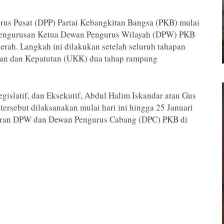
us Pusat (DPP) Partai Kebangkitan Bangsa (PKB) mulai
epengurusan Ketua Dewan Pengurus Wilayah (DPW) PKB
aerah. Langkah ini dilakukan setelah seluruh tahapan
kan dan Kepatutan (UKK) dua tahap rampung
islatif, dan Eksekutif, Abdul Halim Iskandar atau Gus
ersebut dilaksanakan mulai hari ini hingga 25 Januari
ajaran DPW dan Dewan Pengurus Cabang (DPC) PKB di