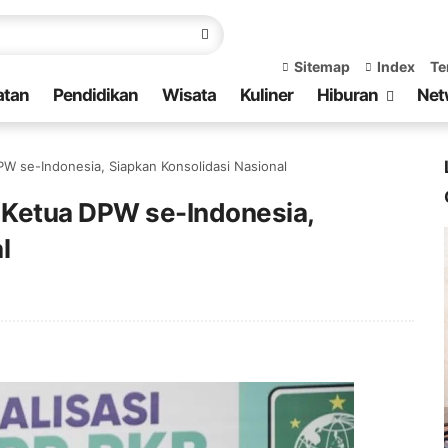
Sitemap
Index
Te
atan
Pendidikan
Wisata
Kuliner
Hiburan
Net
PW se-Indonesia, Siapkan Konsolidasi Nasional
K Ketua DPW se-Indonesia,
l