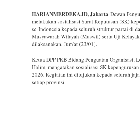
HARIANMERDEKA.ID, Jakarta
-Dewan Pengur
melakukan sosialisasi Surat Keputusan (SK) k
se-Indonesia kepada seluruh struktur partai di d
Musyawarah Wilayah (Muswil) serta Uji Kelaya
dilaksanakan. Jum'at (23/01).
Ketua DPP PKB Bidang Penguatan Organisasi, Leg
Halim, mengatakan sosialisasi SK kepengurusan t
2026. Kegiatan ini ditujukan kepada seluruh j
setiap provinsi.