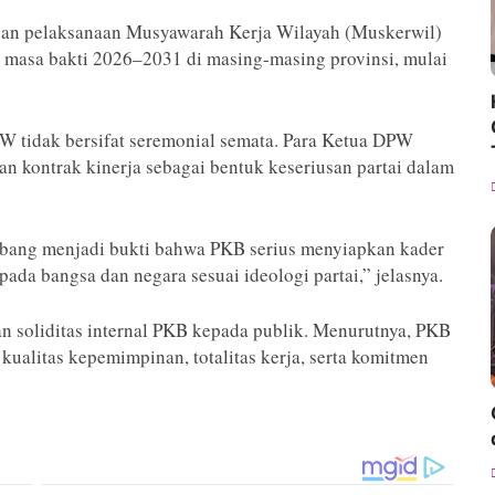
ngan pelaksanaan Musyawarah Kerja Wilayah (Muskerwil)
W masa bakti 2026–2031 di masing-masing provinsi, mulai
 tidak bersifat seremonial semata. Para Ketua DPW
 kontrak kinerja sebagai bentuk keseriusan partai dalam
olbang menjadi bukti bahwa PKB serius menyiapkan kader
da bangsa dan negara sesuai ideologi partai,” jelasnya.
kan soliditas internal PKB kepada publik. Menurutnya, PKB
ualitas kepemimpinan, totalitas kerja, serta komitmen