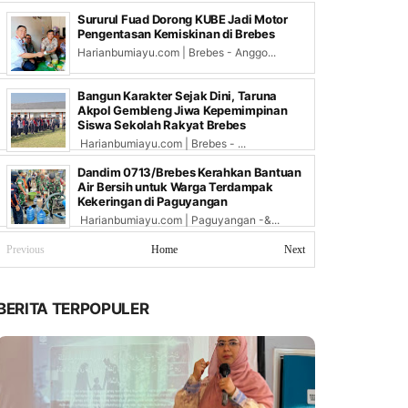
Sururul Fuad Dorong KUBE Jadi Motor
Pengentasan Kemiskinan di Brebes
Harianbumiayu.com | Brebes - Anggo...
Bangun Karakter Sejak Dini, Taruna
Akpol Gembleng Jiwa Kepemimpinan
Siswa Sekolah Rakyat Brebes
Harianbumiayu.com | Brebes - ...
Dandim 0713/Brebes Kerahkan Bantuan
Air Bersih untuk Warga Terdampak
Kekeringan di Paguyangan
Harianbumiayu.com | Paguyangan -&...
Previous
Home
Next
BERITA TERPOPULER