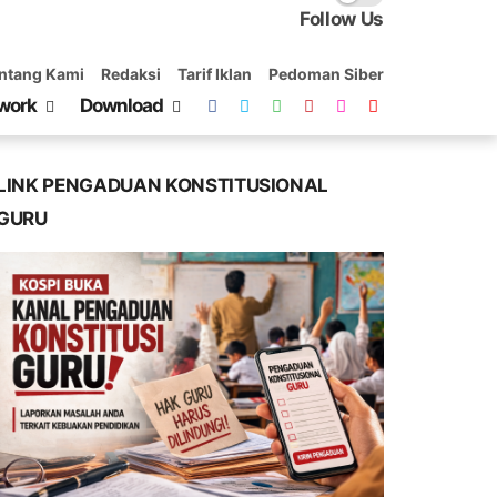
Follow Us
ntang Kami
Redaksi
Tarif Iklan
Pedoman Siber
work
Download
LINK PENGADUAN KONSTITUSIONAL
GURU