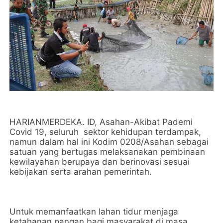
HARIANMERDEKA. ID, Asahan-Akibat Pademi
Covid 19, seluruh sektor kehidupan terdampak,
namun dalam hal ini Kodim 0208/Asahan sebagai
satuan yang bertugas melaksanakan pembinaan
kewilayahan berupaya dan berinovasi sesuai
kebijakan serta arahan pemerintah.
Untuk memanfaatkan lahan tidur menjaga
ketahanan pangan bagi masyarakat di masa