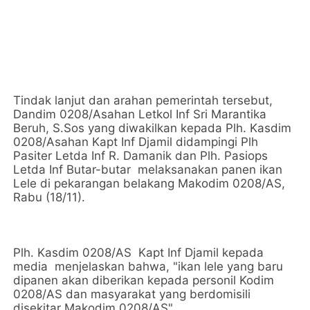
Tindak lanjut dan arahan pemerintah tersebut,
Dandim 0208/Asahan Letkol Inf Sri Marantika
Beruh, S.Sos yang diwakilkan kepada Plh. Kasdim
0208/Asahan Kapt Inf Djamil didampingi Plh
Pasiter Letda Inf R. Damanik dan Plh. Pasiops
Letda Inf Butar-butar melaksanakan panen ikan
Lele di pekarangan belakang Makodim 0208/AS,
Rabu (18/11).
Plh. Kasdim 0208/AS Kapt Inf Djamil kepada
media menjelaskan bahwa, "ikan lele yang baru
dipanen akan diberikan kepada personil Kodim
0208/AS dan masyarakat yang berdomisili
disekitar Makodim 0208/AS"