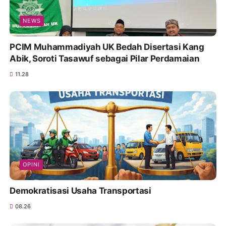
NEWS
PCIM Muhammadiyah UK Bedah Disertasi Kang
Abik, Soroti Tasawuf sebagai Pilar Perdamaian
11.28
OPINI
Demokratisasi Usaha Transportasi
08.26