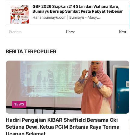
GBF 2026 Siapkan 214 Stan dan Wahana Baru,
Bumiayu Bersiap Sambut Pesta Rakyat Terbesar
Harianbumiayu.com | Bumiayu - Masy...
Previous
Home
Next
BERITA TERPOPULER
NEWS
Hadiri Pengajian KIBAR Sheffield Bersama Oki
Setiana Dewi, Ketua PCIM Britania Raya Terima
Ucapan Selamat