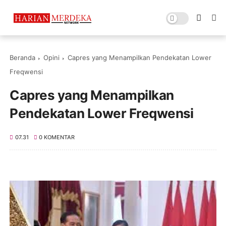
Beranda
Opini
Capres yang Menampilkan Pendekatan Lower
Freqwensi
Capres yang Menampilkan
Pendekatan Lower Freqwensi
07.31
0 KOMENTAR