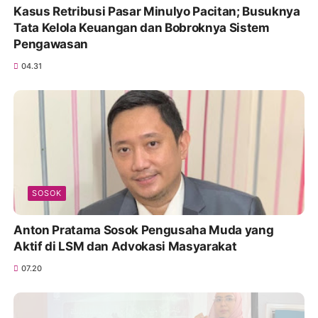
Kasus Retribusi Pasar Minulyo Pacitan; Busuknya
Tata Kelola Keuangan dan Bobroknya Sistem
Pengawasan
04.31
SOSOK
Anton Pratama Sosok Pengusaha Muda yang
Aktif di LSM dan Advokasi Masyarakat
07.20