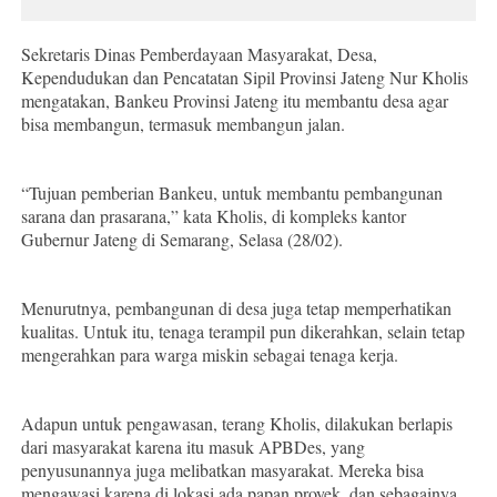
Sekretaris Dinas Pemberdayaan Masyarakat, Desa,
Kependudukan dan Pencatatan Sipil Provinsi Jateng Nur Kholis
mengatakan, Bankeu Provinsi Jateng itu membantu desa agar
bisa membangun, termasuk membangun jalan.
“Tujuan pemberian Bankeu, untuk membantu pembangunan
sarana dan prasarana,” kata Kholis, di kompleks kantor
Gubernur Jateng di Semarang, Selasa (28/02).
Menurutnya, pembangunan di desa juga tetap memperhatikan
kualitas. Untuk itu, tenaga terampil pun dikerahkan, selain tetap
mengerahkan para warga miskin sebagai tenaga kerja.
Adapun untuk pengawasan, terang Kholis, dilakukan berlapis
dari masyarakat karena itu masuk APBDes, yang
penyusunannya juga melibatkan masyarakat. Mereka bisa
mengawasi karena di lokasi ada papan proyek, dan sebagainya.