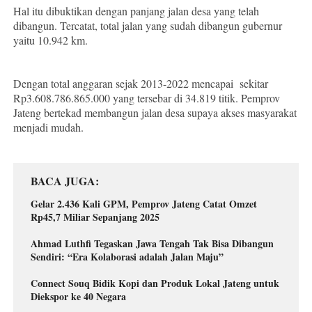
Hal itu dibuktikan dengan panjang jalan desa yang telah
dibangun. Tercatat, total jalan yang sudah dibangun gubernur
yaitu 10.942 km.
Dengan total anggaran sejak 2013-2022 mencapai sekitar
Rp3.608.786.865.000 yang tersebar di 34.819 titik. Pemprov
Jateng bertekad membangun jalan desa supaya akses masyarakat
menjadi mudah.
BACA JUGA
Gelar 2.436 Kali GPM, Pemprov Jateng Catat Omzet
Rp45,7 Miliar Sepanjang 2025
Ahmad Luthfi Tegaskan Jawa Tengah Tak Bisa Dibangun
Sendiri: “Era Kolaborasi adalah Jalan Maju”
Connect Souq Bidik Kopi dan Produk Lokal Jateng untuk
Diekspor ke 40 Negara