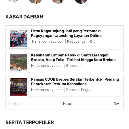
KABAR DAERAH
Desa Ragatunjung Jadi yang Pertama di
Paguyangan Launching Layanan Online
Harianbumiayu.com | Paguyangan -&...
Kebakaran Limbah Pabrik di Slatri Larangan
Brebes, Asap Tebal Terlihat hingga Kota Brebes
Harianbumiayu.com | Brebes - ...
Pansus CDOB Brebes Selatan Terbentuk, Pejuang
Pemekaran Perkuat Konsolidasi
Harianbumiayu.com | Brebes - Perju...
Previous
Home
Next
BERITA TERPOPULER