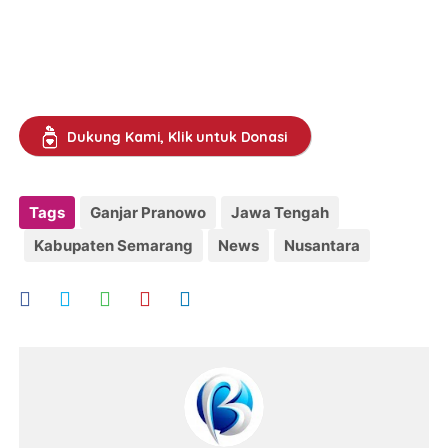
Dukung Kami, Klik untuk Donasi
Tags
Ganjar Pranowo
Jawa Tengah
Kabupaten Semarang
News
Nusantara