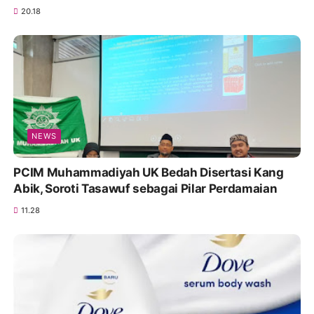
20.18
NEWS
PCIM Muhammadiyah UK Bedah Disertasi Kang
Abik, Soroti Tasawuf sebagai Pilar Perdamaian
11.28