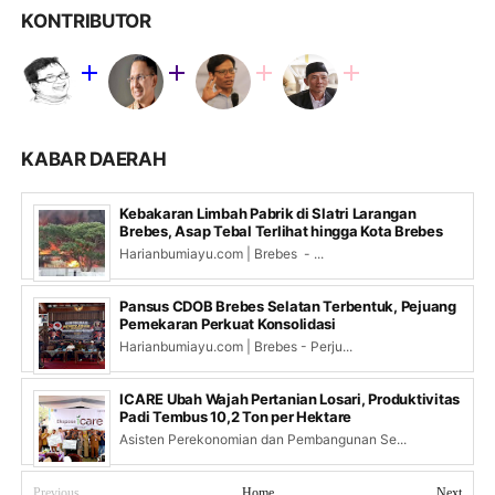
KONTRIBUTOR
KABAR DAERAH
Kebakaran Limbah Pabrik di Slatri Larangan
Brebes, Asap Tebal Terlihat hingga Kota Brebes
Harianbumiayu.com | Brebes - ...
Pansus CDOB Brebes Selatan Terbentuk, Pejuang
Pemekaran Perkuat Konsolidasi
Harianbumiayu.com | Brebes - Perju...
ICARE Ubah Wajah Pertanian Losari, Produktivitas
Padi Tembus 10,2 Ton per Hektare
Asisten Perekonomian dan Pembangunan Se...
Previous
Home
Next