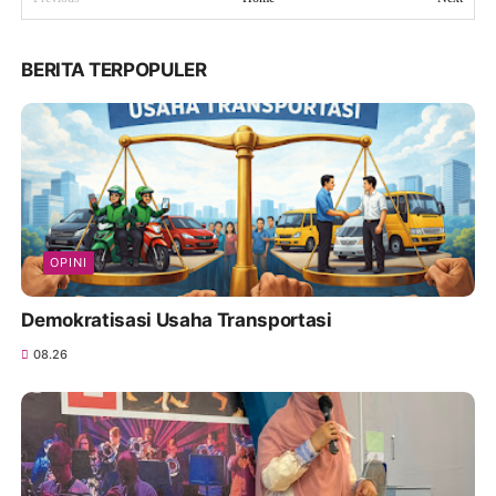
BERITA TERPOPULER
OPINI
Demokratisasi Usaha Transportasi
08.26