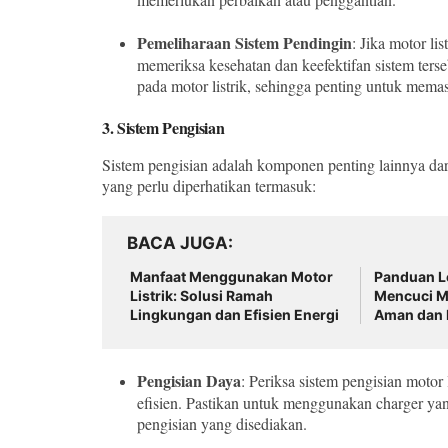
Pemeliharaan Sistem Pendingin
: Jika motor li
memeriksa kesehatan dan keefektifan sistem ters
pada motor listrik, sehingga penting untuk mema
3.
Sistem Pengisian
Sistem pengisian adalah komponen penting lainnya dari 
yang perlu diperhatikan termasuk:
BACA JUGA
Manfaat Menggunakan Motor
Panduan L
Listrik: Solusi Ramah
Mencuci Mo
Lingkungan dan Efisien Energi
Aman dan 
yang Maks
Pengisian Daya
: Periksa sistem pengisian motor
efisien. Pastikan untuk menggunakan charger ya
pengisian yang disediakan.