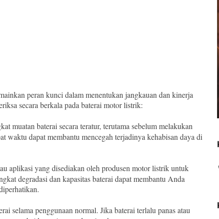
memainkan peran kunci dalam menentukan jangkauan dan kinerja
iksa secara berkala pada baterai motor listrik:
gkat muatan baterai secara teratur, terutama sebelum melakukan
tepat waktu dapat membantu mencegah terjadinya kehabisan daya di
au aplikasi yang disediakan oleh produsen motor listrik untuk
tingkat degradasi dan kapasitas baterai dapat membantu Anda
diperhatikan.
erai selama penggunaan normal. Jika baterai terlalu panas atau