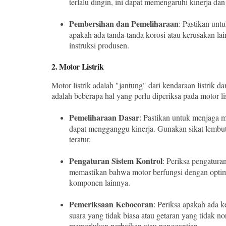
terlalu dingin, ini dapat memengaruhi kinerja dan
Pembersihan dan Pemeliharaan
: Pastikan unt
apakah ada tanda-tanda korosi atau kerusakan la
instruksi produsen.
2.
Motor Listrik
Motor listrik adalah "jantung" dari kendaraan listrik
adalah beberapa hal yang perlu diperiksa pada motor lis
Pemeliharaan Dasar
: Pastikan untuk menjaga mo
dapat mengganggu kinerja. Gunakan sikat lembu
teratur.
Pengaturan Sistem Kontrol
: Periksa pengatura
memastikan bahwa motor berfungsi dengan optima
komponen lainnya.
Pemeriksaan Kebocoran
: Periksa apakah ada k
suara yang tidak biasa atau getaran yang tidak n
memerlukan perbaikan atau penggantian.