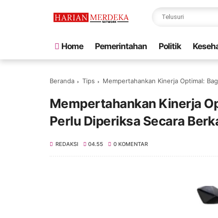
Home
Pemerintahan
Politik
Keseh
Beranda
Tips
Mempertahankan Kinerja Optimal: Bagi
Mempertahankan Kinerja Opt
Perlu Diperiksa Secara Berk
REDAKSI
04.55
0 KOMENTAR