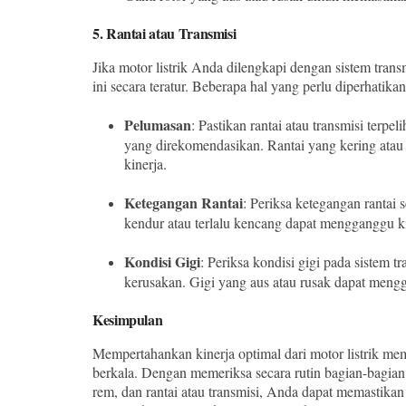
5.
Rantai atau Transmisi
Jika motor listrik Anda dilengkapi dengan sistem tra
ini secara teratur. Beberapa hal yang perlu diperhatika
Pelumasan
: Pastikan rantai atau transmisi terpe
yang direkomendasikan. Rantai yang kering ata
kinerja.
Ketegangan Rantai
: Periksa ketegangan rantai 
kendur atau terlalu kencang dapat mengganggu 
Kondisi Gigi
: Periksa kondisi gigi pada sistem 
kerusakan. Gigi yang aus atau rusak dapat meng
Kesimpulan
Mempertahankan kinerja optimal dari motor listrik me
berkala. Dengan memeriksa secara rutin bagian-bagian pe
rem, dan rantai atau transmisi, Anda dapat memastikan