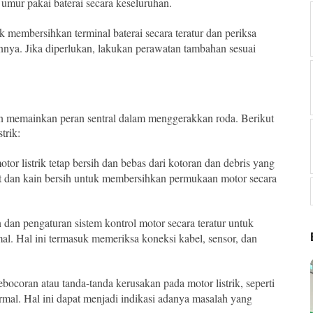
 umur pakai baterai secara keseluruhan.
uk membersihkan terminal baterai secara teratur dan periksa
innya. Jika diperlukan, lakukan perawatan tambahan sesuai
 dan memainkan peran sentral dalam menggerakkan roda. Berikut
trik:
tor listrik tetap bersih dan bebas dari kotoran dan debris yang
t dan kain bersih untuk membersihkan permukaan motor secara
n dan pengaturan sistem kontrol motor secara teratur untuk
l. Hal ini termasuk memeriksa koneksi kabel, sensor, dan
ebocoran atau tanda-tanda kerusakan pada motor listrik, seperti
ormal. Hal ini dapat menjadi indikasi adanya masalah yang