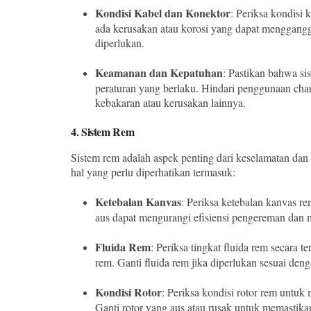
Kondisi Kabel dan Konektor
: Periksa kondisi
ada kerusakan atau korosi yang dapat mengganggu 
diperlukan.
Keamanan dan Kepatuhan
: Pastikan bahwa si
peraturan yang berlaku. Hindari penggunaan charg
kebakaran atau kerusakan lainnya.
4.
Sistem Rem
Sistem rem adalah aspek penting dari keselamatan dan 
hal yang perlu diperhatikan termasuk:
Ketebalan Kanvas
: Periksa ketebalan kanvas re
aus dapat mengurangi efisiensi pengereman dan 
Fluida Rem
: Periksa tingkat fluida rem secara t
rem. Ganti fluida rem jika diperlukan sesuai de
Kondisi Rotor
: Periksa kondisi rotor rem untuk
Ganti rotor yang aus atau rusak untuk memastik