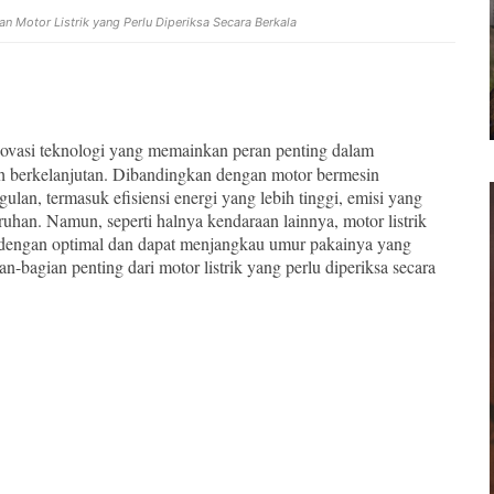
n Motor Listrik yang Perlu Diperiksa Secara Berkala
novasi teknologi yang memainkan peran penting dalam
ih berkelanjutan. Dibandingkan dengan motor bermesin
lan, termasuk efisiensi energi yang lebih tinggi, emisi yang
uruhan. Namun, seperti halnya kendaraan lainnya, motor listrik
i dengan optimal dan dapat menjangkau umur pakainya yang
an-bagian penting dari motor listrik yang perlu diperiksa secara