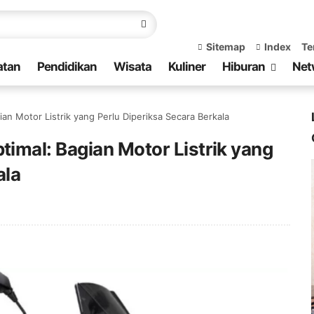
Sitemap
Index
Te
atan
Pendidikan
Wisata
Kuliner
Hiburan
Net
an Motor Listrik yang Perlu Diperiksa Secara Berkala
imal: Bagian Motor Listrik yang
ala