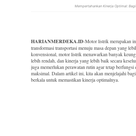
Mempertahankan Kinerja Optimal: Bagia
HARIANMERDEKA.ID
-Motor listrik merupakan i
transformasi transportasi menuju masa depan yang leb
konvensional, motor listrik menawarkan banyak keunggu
lebih rendah, dan kinerja yang lebih baik secara kesel
juga memerlukan perawatan rutin agar tetap berfungs
maksimal. Dalam artikel ini, kita akan menjelajahi bagi
berkala untuk memastikan kinerja optimalnya.