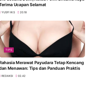
Terima Ucapan Selamat
YUSFI W.S
20.18
TIPS
Rahasia Merawat Payudara Tetap Kencang
dan Menawan: Tips dan Panduan Praktis
REDAKSI
02.42