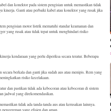
 kabel dan konektor pada sistem pengisian untuk memastikan tidak
kinerja. Ganti atau perbaiki kabel atau konektor yang rusak jika
stem pengisian motor listrik mematuhi standar keamanan dan
er yang rusak atau tidak tepat untuk menghindari risiko
kinerja kendaraan yang perlu diperiksa secara teratur. Beberapa
m secara berkala dan ganti jika sudah aus atau menipis. Rem yang
meningkatkan risiko kecelakaan.
eratur dan pastikan tidak ada kebocoran atau kebocoran di sistem
ngan jadwal yang direkomendasikan.
 memastikan tidak ada tanda-tanda aus atau kerusakan lainnya.
an pengereman yang efisien dan aman.