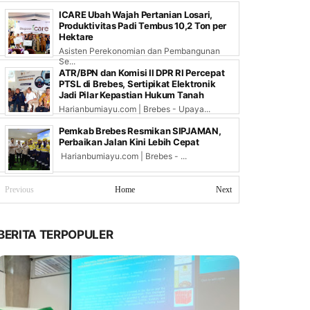
ICARE Ubah Wajah Pertanian Losari,
Produktivitas Padi Tembus 10,2 Ton per
Hektare
Asisten Perekonomian dan Pembangunan
Se...
ATR/BPN dan Komisi II DPR RI Percepat
PTSL di Brebes, Sertipikat Elektronik
Jadi Pilar Kepastian Hukum Tanah
Harianbumiayu.com | Brebes - Upaya...
Pemkab Brebes Resmikan SIPJAMAN,
Perbaikan Jalan Kini Lebih Cepat
Harianbumiayu.com | Brebes - ...
Previous
Home
Next
BERITA TERPOPULER