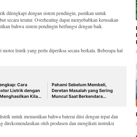
strik dilengkapi dengan sistem pendingin, pastikan untuk
ebut secara teratur. Overheating dapat menyebabkan kerusakan
stikan bahwa sistem pendingin berfungsi dengan baik.
motor listrik yang perlu diperiksa secara berkala. Beberapa hal
engkap: Cara
Pahami Sebelum Membeli,
tor Listrik dengan
Deretan Masalah yang Sering
Menghasilkan Kilau
Muncul Saat Berkendara
imal
dengan Motor Listrik
 listrik untuk memastikan bahwa baterai diisi dengan tepat dan
ng direkomendasikan oleh produsen dan mengikuti instruksi