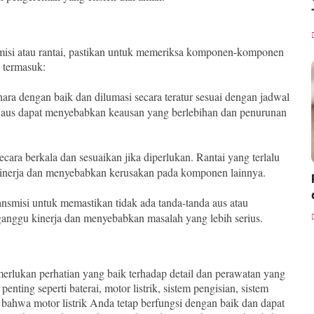
nsmisi atau rantai, pastikan untuk memeriksa komponen-komponen
n termasuk:
lihara dengan baik dan dilumasi secara teratur sesuai dengan jadwal
u aus dapat menyebabkan keausan yang berlebihan dan penurunan
secara berkala dan sesuaikan jika diperlukan. Rantai yang terlalu
kinerja dan menyebabkan kerusakan pada komponen lainnya.
transmisi untuk memastikan tidak ada tanda-tanda aus atau
ganggu kinerja dan menyebabkan masalah yang lebih serius.
merlukan perhatian yang baik terhadap detail dan perawatan yang
nting seperti baterai, motor listrik, sistem pengisian, sistem
 bahwa motor listrik Anda tetap berfungsi dengan baik dan dapat