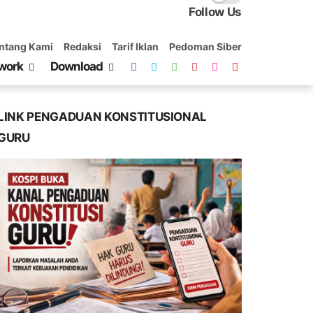
Follow Us
ntang Kami
Redaksi
Tarif Iklan
Pedoman Siber
work
Download
LINK PENGADUAN KONSTITUSIONAL
GURU