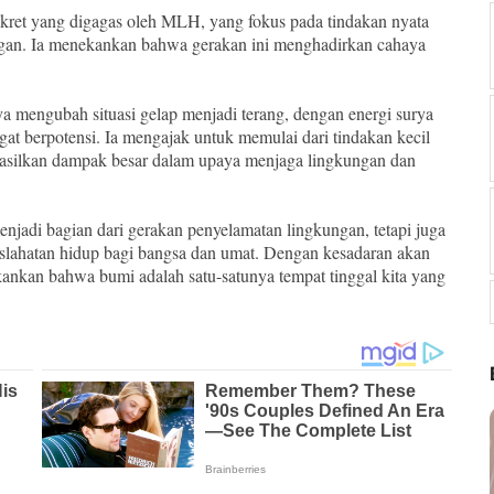
kret yang digagas oleh MLH, yang fokus pada tindakan nyata
gan. Ia menekankan bahwa gerakan ini menghadirkan cahaya
a mengubah situasi gelap menjadi terang, dengan energi surya
ngat berpotensi. Ia mengajak untuk memulai dari tindakan kecil
hasilkan dampak besar dalam upaya menjaga lingkungan dan
adi bagian dari gerakan penyelamatan lingkungan, tetapi juga
slahatan hidup bagi bangsa dan umat. Dengan kesadaran akan
nkan bahwa bumi adalah satu-satunya tempat tinggal kita yang