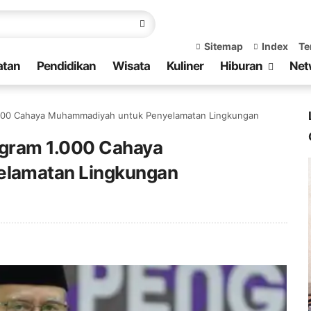
Sitemap
Index
Te
atan
Pendidikan
Wisata
Kuliner
Hiburan
Net
1.000 Cahaya Muhammadiyah untuk Penyelamatan Lingkungan
ogram 1.000 Cahaya
lamatan Lingkungan