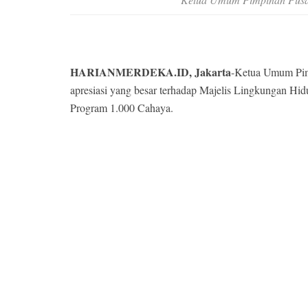
HARIANMERDEKA.ID, Jakarta
-Ketua Umum Pim
apresiasi yang besar terhadap Majelis Lingkungan H
Program 1.000 Cahaya.