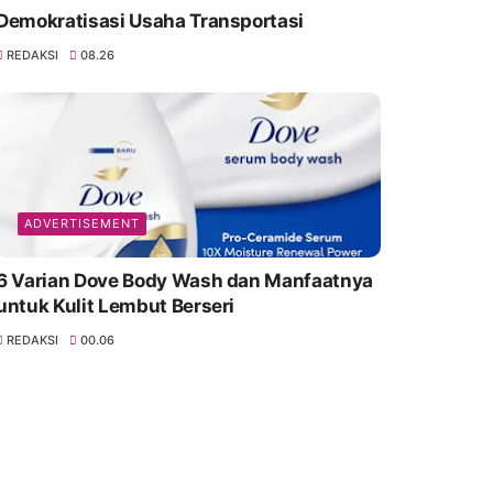
Demokratisasi Usaha Transportasi
REDAKSI
08.26
ADVERTISEMENT
6 Varian Dove Body Wash dan Manfaatnya
untuk Kulit Lembut Berseri
REDAKSI
00.06