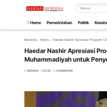
Home
Pemerintahan
Politik
Keseh
Beranda
News
Haedar Nashir Apresiasi Program 
Haedar Nashir Apresiasi Pr
Muhammadiyah untuk Penye
REDAKSI
03.59
0 KOMENTAR