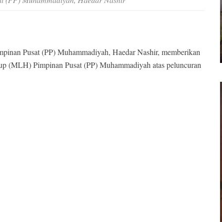
pinan Pusat (PP) Muhammadiyah, Haedar Nashir, memberikan
idup (MLH) Pimpinan Pusat (PP) Muhammadiyah atas peluncuran