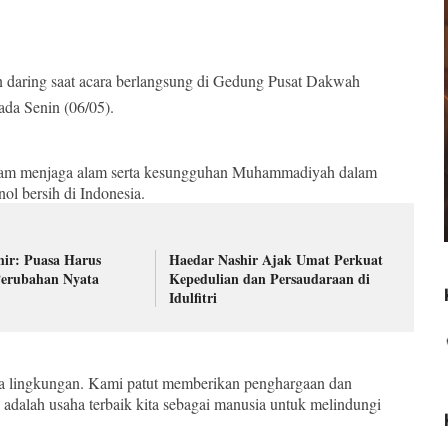
an daring saat acara berlangsung di Gedung Pusat Dakwah
da Senin (06/05).
dalam menjaga alam serta kesungguhan Muhammadiyah dalam
nol bersih di Indonesia.
ir: Puasa Harus
Haedar Nashir Ajak Umat Perkuat
erubahan Nyata
Kepedulian dan Persaudaraan di
Idulfitri
ga lingkungan. Kami patut memberikan penghargaan dan
 adalah usaha terbaik kita sebagai manusia untuk melindungi