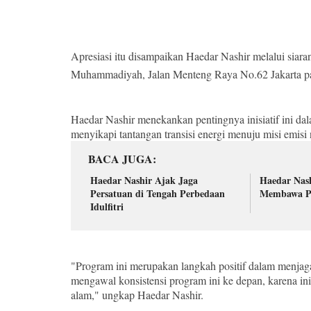
Apresiasi itu disampaikan Haedar Nashir melalui siar
Muhammadiyah, Jalan Menteng Raya No.62 Jakarta pa
Haedar Nashir menekankan pentingnya inisiatif ini 
menyikapi tantangan transisi energi menuju misi emisi 
BACA JUGA
Haedar Nashir Ajak Jaga
Haedar Nash
Persatuan di Tengah Perbedaan
Membawa P
Idulfitri
"Program ini merupakan langkah positif dalam menja
mengawal konsistensi program ini ke depan, karena ini
alam," ungkap Haedar Nashir.