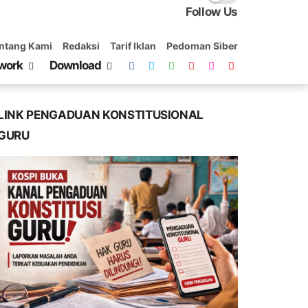
Follow Us
ntang Kami
Redaksi
Tarif Iklan
Pedoman Siber
work
Download
LINK PENGADUAN KONSTITUSIONAL
GURU