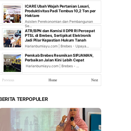
ICARE Ubah Wajah Pertanian Losari,
Produktivitas Padi Tembus 10,2 Ton per
Hektare
Asisten Perekonomian dan Pembangunan
Se...
ATR/BPN dan Komisi II DPR RI Percepat
PTSL di Brebes, Sertipikat Elektronik
Jadi Pilar Kepastian Hukum Tanah
Harianbumiayu.com | Brebes - Upaya...
Pemkab Brebes Resmikan SIPJAMAN,
Perbaikan Jalan Kini Lebih Cepat
Harianbumiayu.com | Brebes - ...
Previous
Home
Next
BERITA TERPOPULER