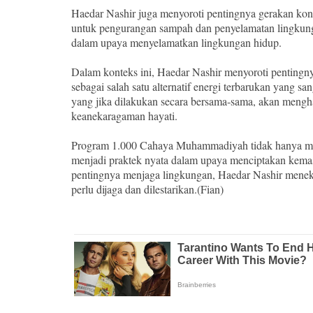
Haedar Nashir juga menyoroti pentingnya gerakan kon
untuk pengurangan sampah dan penyelamatan lingkun
dalam upaya menyelamatkan lingkungan hidup.
Dalam konteks ini, Haedar Nashir menyoroti pentingny
sebagai salah satu alternatif energi terbarukan yang sa
yang jika dilakukan secara bersama-sama, akan meng
keanekaragaman hayati.
Program 1.000 Cahaya Muhammadiyah tidak hanya menj
menjadi praktek nyata dalam upaya menciptakan kema
pentingnya menjaga lingkungan, Haedar Nashir meneka
perlu dijaga dan dilestarikan.(Fian)