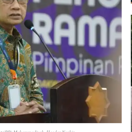
t (PP) Muhammadiyah, Haedar Nashir