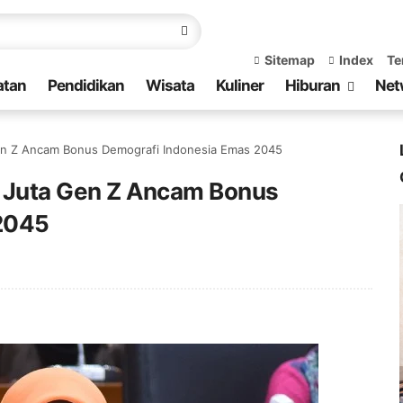
Sitemap
Index
Te
atan
Pendidikan
Wisata
Kuliner
Hiburan
Net
en Z Ancam Bonus Demografi Indonesia Emas 2045
0 Juta Gen Z Ancam Bonus
2045