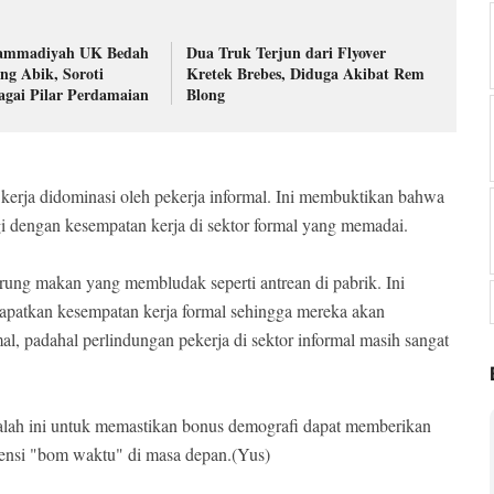
mmadiyah UK Bedah
Dua Truk Terjun dari Flyover
ang Abik, Soroti
Kretek Brebes, Diduga Akibat Rem
agai Pilar Perdamaian
Blong
 kerja didominasi oleh pekerja informal. Ini membuktikan bahwa
gi dengan kesempatan kerja di sektor formal yang memadai.
warung makan yang membludak seperti antrean di pabrik. Ini
patkan kesempatan kerja formal sehingga mereka akan
l, padahal perlindungan pekerja di sektor informal masih sangat
salah ini untuk memastikan bonus demografi dapat memberikan
tensi "bom waktu" di masa depan.(Yus)