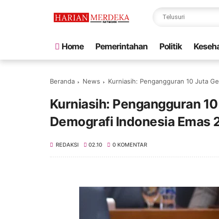
Home
Pemerintahan
Politik
Keseh
Beranda
News
Kurniasih: Pengangguran 10 Juta G
Kurniasih: Pengangguran 1
Demografi Indonesia Emas 
REDAKSI
02.10
0 KOMENTAR