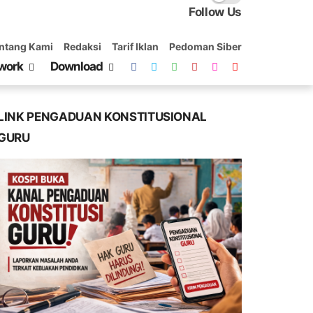
Follow Us
ntang Kami
Redaksi
Tarif Iklan
Pedoman Siber
work
Download
LINK PENGADUAN KONSTITUSIONAL
GURU