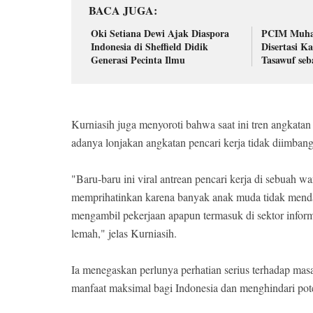
BACA JUGA
Oki Setiana Dewi Ajak Diaspora
PCIM Muha
Indonesia di Sheffield Didik
Disertasi K
Generasi Pecinta Ilmu
Tasawuf seb
Kurniasih juga menyoroti bahwa saat ini tren angkatan
adanya lonjakan angkatan pencari kerja tidak diimban
"Baru-baru ini viral antrean pencari kerja di sebuah 
memprihatinkan karena banyak anak muda tidak menda
mengambil pekerjaan apapun termasuk di sektor informa
lemah," jelas Kurniasih.
Ia menegaskan perlunya perhatian serius terhadap ma
manfaat maksimal bagi Indonesia dan menghindari po