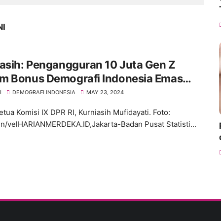
NI
asih: Pengangguran 10 Juta Gen Z
m Bonus Demografi Indonesia Emas
5
I
DEMOGRAFI INDONESIA
MAY 23, 2024
etua Komisi IX DPR RI, Kurniasih Mufidayati. Foto:
/velHARIANMERDEKA.ID,Jakarta-Badan Pusat Statisti...