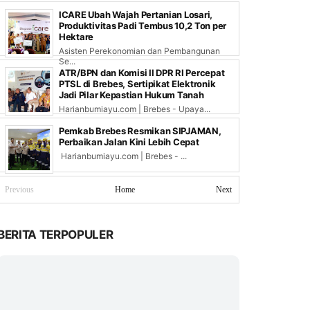
ICARE Ubah Wajah Pertanian Losari,
Produktivitas Padi Tembus 10,2 Ton per
Hektare
Asisten Perekonomian dan Pembangunan
Se...
ATR/BPN dan Komisi II DPR RI Percepat
PTSL di Brebes, Sertipikat Elektronik
Jadi Pilar Kepastian Hukum Tanah
Harianbumiayu.com | Brebes - Upaya...
Pemkab Brebes Resmikan SIPJAMAN,
Perbaikan Jalan Kini Lebih Cepat
Harianbumiayu.com | Brebes - ...
Previous
Home
Next
BERITA TERPOPULER