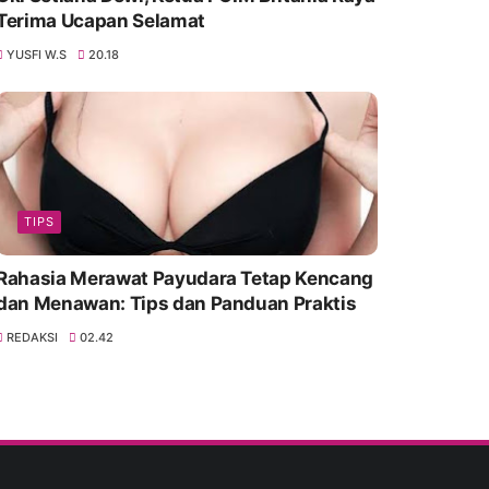
Terima Ucapan Selamat
YUSFI W.S
20.18
TIPS
Rahasia Merawat Payudara Tetap Kencang
dan Menawan: Tips dan Panduan Praktis
REDAKSI
02.42