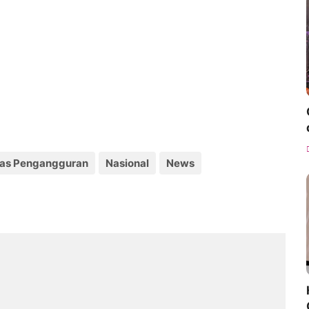
mas Pengangguran
Nasional
News