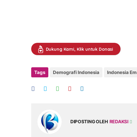
Dukung Kami, Klik untuk Donasi
Tags
Demografi Indonesia
Indonesia E
DIPOSTING OLEH
REDAKSI