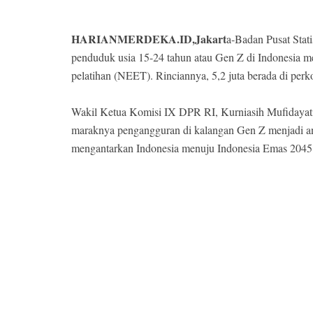
HARIANMERDEKA.ID,Jakart
a-Badan Pusat Stat
penduduk usia 15-24 tahun atau Gen Z di Indonesia men
pelatihan (NEET). Rinciannya, 5,2 juta berada di perko
Wakil Ketua Komisi IX DPR RI, Kurniasih Mufidayati
maraknya pengangguran di kalangan Gen Z menjadi an
mengantarkan Indonesia menuju Indonesia Emas 2045