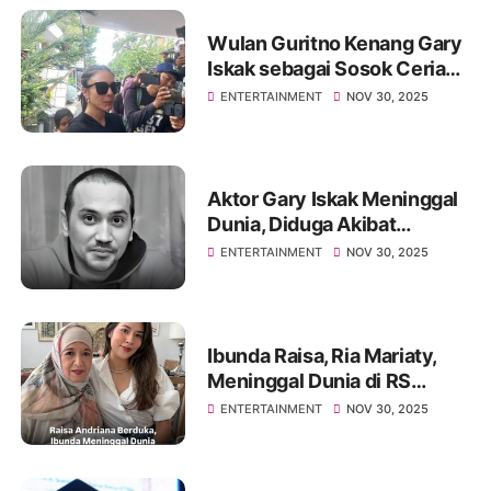
Wulan Guritno Kenang Gary
Iskak sebagai Sosok Ceria
dan Tulus
ENTERTAINMENT
NOV 30, 2025
Aktor Gary Iskak Meninggal
Dunia, Diduga Akibat
Kecelakaan Motor
ENTERTAINMENT
NOV 30, 2025
Ibunda Raisa, Ria Mariaty,
Meninggal Dunia di RS
Dharmais
ENTERTAINMENT
NOV 30, 2025