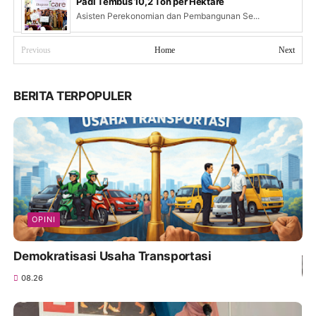
Padi Tembus 10,2 Ton per Hektare
Asisten Perekonomian dan Pembangunan Se...
Previous
Home
Next
BERITA TERPOPULER
OPINI
Demokratisasi Usaha Transportasi
08.26