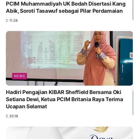
PCIM Muhammadiyah UK Bedah Disertasi Kang
Abik, Soroti Tasawuf sebagai Pilar Perdamaian
11.28
NEWS
Hadiri Pengajian KIBAR Sheffield Bersama Oki
Setiana Dewi, Ketua PCIM Britania Raya Terima
Ucapan Selamat
20.18