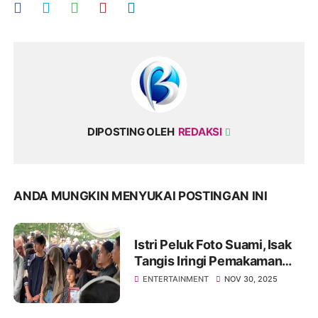
DIPOSTING OLEH
REDAKSI
ANDA MUNGKIN MENYUKAI POSTINGAN INI
Istri Peluk Foto Suami, Isak
Tangis Iringi Pemakaman
Gary Iskak di Tanah Kusir
ENTERTAINMENT
NOV 30, 2025