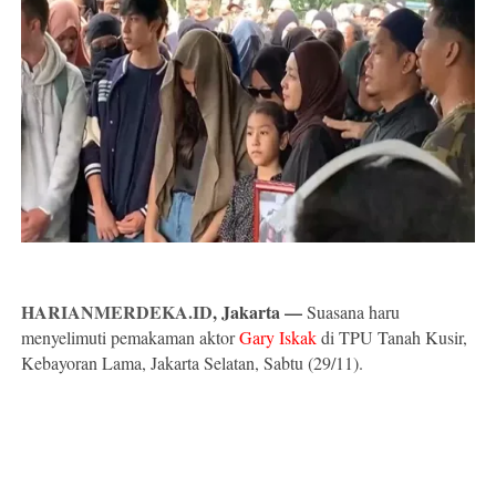
HARIANMERDEKA.ID
, Jakarta —
Suasana haru
menyelimuti pemakaman aktor
Gary Iskak
di TPU Tanah Kusir,
Kebayoran Lama, Jakarta Selatan, Sabtu (29/11).