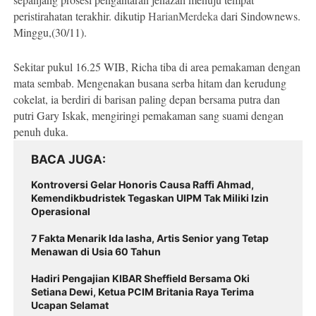
peristirahatan terakhir. dikutip
HarianMerdeka
dari Sindownews.
Minggu,(30/11).
Sekitar pukul 16.25 WIB, Richa tiba di area pemakaman dengan
mata sembab. Mengenakan busana serba hitam dan kerudung
cokelat, ia berdiri di barisan paling depan bersama putra dan
putri Gary Iskak, mengiringi pemakaman sang suami dengan
penuh duka.
BACA JUGA
Kontroversi Gelar Honoris Causa Raffi Ahmad,
Kemendikbudristek Tegaskan UIPM Tak Miliki Izin
Operasional
7 Fakta Menarik Ida Iasha, Artis Senior yang Tetap
Menawan di Usia 60 Tahun
Hadiri Pengajian KIBAR Sheffield Bersama Oki
Setiana Dewi, Ketua PCIM Britania Raya Terima
Ucapan Selamat